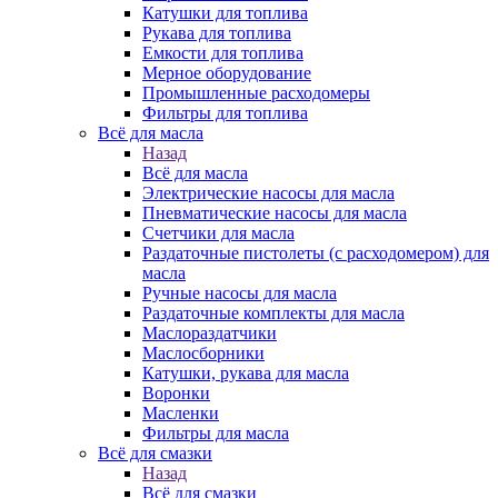
Катушки для топлива
Рукава для топлива
Емкости для топлива
Мерное оборудование
Промышленные расходомеры
Фильтры для топлива
Всё для масла
Назад
Всё для масла
Электрические насосы для масла
Пневматические насосы для масла
Счетчики для масла
Раздаточные пистолеты (с расходомером) для
масла
Ручные насосы для масла
Раздаточные комплекты для масла
Маслораздатчики
Маслосборники
Катушки, рукава для масла
Воронки
Масленки
Фильтры для масла
Всё для смазки
Назад
Всё для смазки