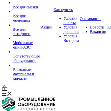
Всё для смазки
Как купить
Всё для
Условия
О компании
мочевины
оплаты
Акции
Условия
Новости
К
Все для
доставки
Вакансии
антифриза
Условия
Возврата
Мобильные
мини-АЗС
Сопутствующее
оборудование
Расходные
материалы и
запчасти