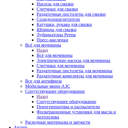
Насосы для смазки
Счетчики для смазки
Раздаточные пистолеты для смазки
Солидолонагнетатели
Катушки, рукава для смазки
Шприцы для смазки
Лубрикаторы Perma
Пресс-масленки
Всё для мочевины
Назад
Всё для мочевины
Электрические насосы для мочевины
Счетчики для мочевины
Раздаточные пистолеты для мочевины
Раздаточные комплекты для мочевины
Все для антифриза
Мобильные мини-АЗС
Сопутствующее оборудование
Назад
Сопутствующее оборудование
Пеногенераторы и распылители
Фильтрационные установки для масла и
дизтоплива
Расходные материалы и запчасти
Акции