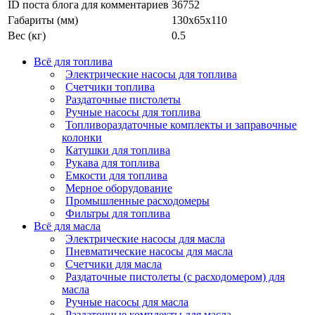
ID поста блога для комментариев
36752
Габариты (мм)
130х65х110
Вес (кг)
0.5
Всё для топлива
Электрические насосы для топлива
Счетчики топлива
Раздаточные пистолеты
Ручные насосы для топлива
Топливораздаточные комплекты и заправочные
колонки
Катушки для топлива
Рукава для топлива
Емкости для топлива
Мерное оборудование
Промышленные расходомеры
Фильтры для топлива
Всё для масла
Электрические насосы для масла
Пневматические насосы для масла
Счетчики для масла
Раздаточные пистолеты (с расходомером) для
масла
Ручные насосы для масла
Раздаточные комплекты для масла