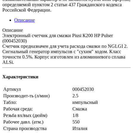
определяемой пунктом 2 статьи 437 Гражданского кодекса
Российской Федерации.
Описание
Описание
Электронный счетчик для смазки Piusi К200 HP Pulser
(000452030)
Счетчик предназначен для учета расхода смазки по NGLGI 2.
Сигнальный генератор импульсов с "сухим" ходом. Класс
точности 0.5%. Корпус изготовлен из алюминиевого сплава
ALSi.
Характеристики
Артикул
000452030
Производит-ть (л/мин)
2.5
Табло:
импульсный
Рабочая среда:
Смазка
Резьба вх/вых (дюйм)
1/8
Рабочее давл. (атм.)
550
Страна производства
Италия