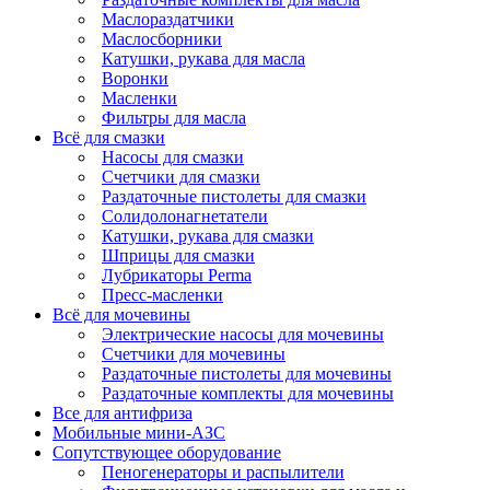
Маслораздатчики
Маслосборники
Катушки, рукава для масла
Воронки
Масленки
Фильтры для масла
Всё для смазки
Насосы для смазки
Счетчики для смазки
Раздаточные пистолеты для смазки
Солидолонагнетатели
Катушки, рукава для смазки
Шприцы для смазки
Лубрикаторы Perma
Пресс-масленки
Всё для мочевины
Электрические насосы для мочевины
Счетчики для мочевины
Раздаточные пистолеты для мочевины
Раздаточные комплекты для мочевины
Все для антифриза
Мобильные мини-АЗС
Сопутствующее оборудование
Пеногенераторы и распылители