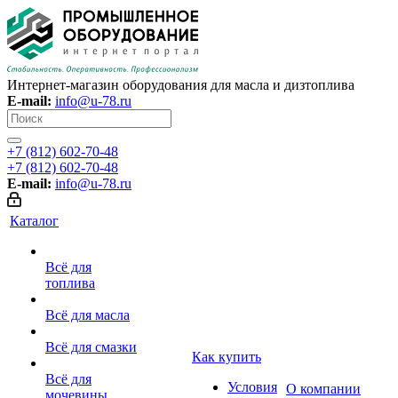
Интернет-магазин оборудования для масла и дизтоплива
E-mail:
info@u-78.ru
+7 (812) 602-70-48
+7 (812) 602-70-48
E-mail:
info@u-78.ru
Каталог
Всё для
топлива
Всё для масла
Всё для смазки
Как купить
Всё для
Условия
О компании
мочевины