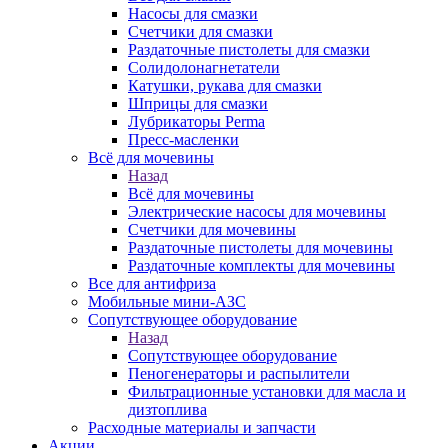
Насосы для смазки
Счетчики для смазки
Раздаточные пистолеты для смазки
Солидолонагнетатели
Катушки, рукава для смазки
Шприцы для смазки
Лубрикаторы Perma
Пресс-масленки
Всё для мочевины
Назад
Всё для мочевины
Электрические насосы для мочевины
Счетчики для мочевины
Раздаточные пистолеты для мочевины
Раздаточные комплекты для мочевины
Все для антифриза
Мобильные мини-АЗС
Сопутствующее оборудование
Назад
Сопутствующее оборудование
Пеногенераторы и распылители
Фильтрационные установки для масла и
дизтоплива
Расходные материалы и запчасти
Акции