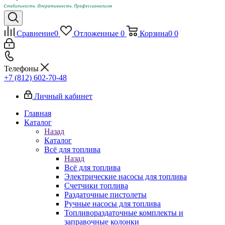
Сравнение
0
Отложенные
0
Корзина
0
0
Телефоны
+7 (812) 602-70-48
Личный кабинет
Главная
Каталог
Назад
Каталог
Всё для топлива
Назад
Всё для топлива
Электрические насосы для топлива
Счетчики топлива
Раздаточные пистолеты
Ручные насосы для топлива
Топливораздаточные комплекты и
заправочные колонки