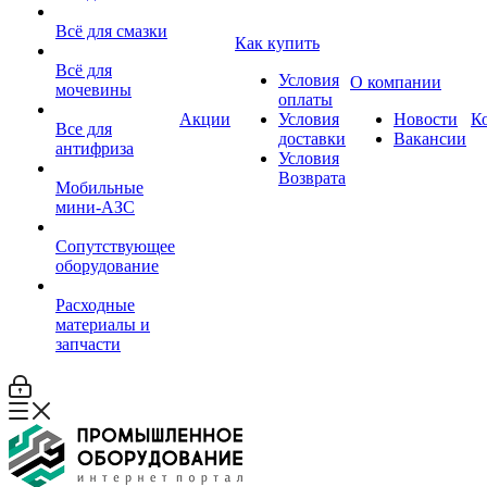
Всё для смазки
Как купить
Всё для
Условия
О компании
мочевины
оплаты
Акции
Условия
Новости
К
Все для
доставки
Вакансии
антифриза
Условия
Возврата
Мобильные
мини-АЗС
Сопутствующее
оборудование
Расходные
материалы и
запчасти