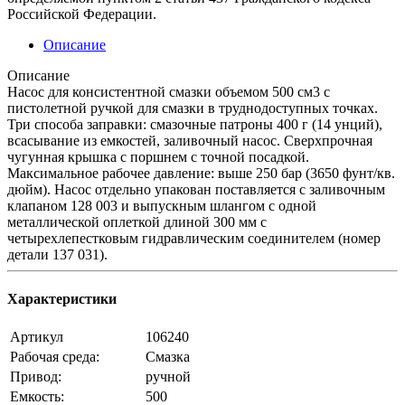
Российской Федерации.
Описание
Описание
Насос для консистентной смазки объемом 500 см3 с
пистолетной ручкой для смазки в труднодоступных точках.
Три способа заправки: смазочные патроны 400 г (14 унций),
всасывание из емкостей, заливочный насос. Сверхпрочная
чугунная крышка с поршнем с точной посадкой.
Максимальное рабочее давление: выше 250 бар (3650 фунт/кв.
дюйм). Насос отдельно упакован поставляется с заливочным
клапаном 128 003 и выпускным шлангом с одной
металлической оплеткой длиной 300 мм с
четырехлепестковым гидравлическим соединителем (номер
детали 137 031).
Характеристики
Артикул
106240
Рабочая среда:
Смазка
Привод:
ручной
Емкость:
500