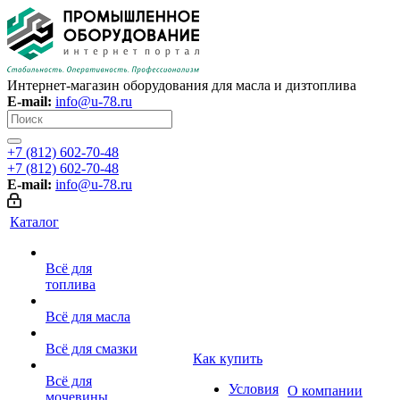
Интернет-магазин оборудования для масла и дизтоплива
E-mail:
info@u-78.ru
+7 (812) 602-70-48
+7 (812) 602-70-48
E-mail:
info@u-78.ru
Каталог
Всё для
топлива
Всё для масла
Всё для смазки
Как купить
Всё для
Условия
О компании
мочевины