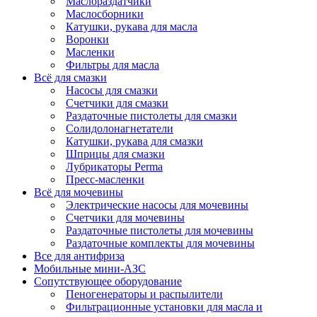
Маслораздатчики
Маслосборники
Катушки, рукава для масла
Воронки
Масленки
Фильтры для масла
Всё для смазки
Насосы для смазки
Счетчики для смазки
Раздаточные пистолеты для смазки
Солидолонагнетатели
Катушки, рукава для смазки
Шприцы для смазки
Лубрикаторы Perma
Пресс-масленки
Всё для мочевины
Электрические насосы для мочевины
Счетчики для мочевины
Раздаточные пистолеты для мочевины
Раздаточные комплекты для мочевины
Все для антифриза
Мобильные мини-АЗС
Сопутствующее оборудование
Пеногенераторы и распылители
Фильтрационные установки для масла и