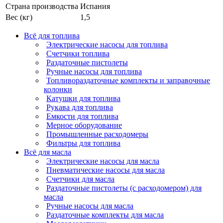
Страна производства
Испания
Вес (кг)
1,5
Всё для топлива
Электрические насосы для топлива
Счетчики топлива
Раздаточные пистолеты
Ручные насосы для топлива
Топливораздаточные комплекты и заправочные
колонки
Катушки для топлива
Рукава для топлива
Емкости для топлива
Мерное оборудование
Промышленные расходомеры
Фильтры для топлива
Всё для масла
Электрические насосы для масла
Пневматические насосы для масла
Счетчики для масла
Раздаточные пистолеты (с расходомером) для
масла
Ручные насосы для масла
Раздаточные комплекты для масла