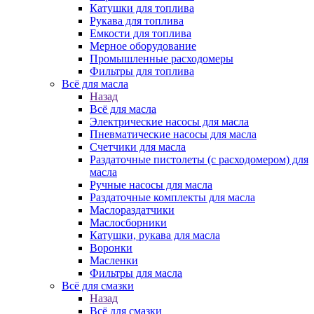
Катушки для топлива
Рукава для топлива
Емкости для топлива
Мерное оборудование
Промышленные расходомеры
Фильтры для топлива
Всё для масла
Назад
Всё для масла
Электрические насосы для масла
Пневматические насосы для масла
Счетчики для масла
Раздаточные пистолеты (с расходомером) для
масла
Ручные насосы для масла
Раздаточные комплекты для масла
Маслораздатчики
Маслосборники
Катушки, рукава для масла
Воронки
Масленки
Фильтры для масла
Всё для смазки
Назад
Всё для смазки