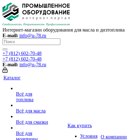
Интернет-магазин оборудования для масла и дизтоплива
E-mail:
info@u-78.ru
+7 (812) 602-70-48
+7 (812) 602-70-48
E-mail:
info@u-78.ru
Каталог
Всё для
топлива
Всё для масла
Всё для смазки
Как купить
Всё для
Условия
О компании
мочевины