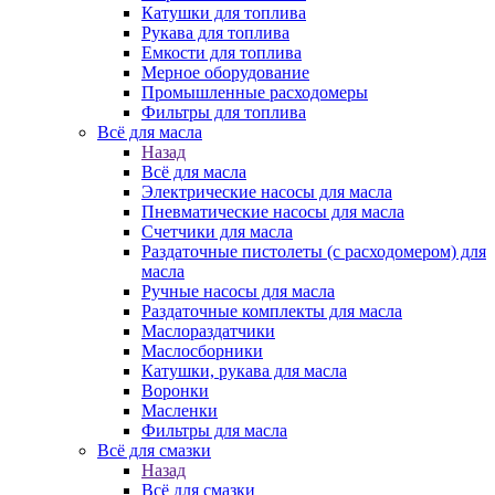
Катушки для топлива
Рукава для топлива
Емкости для топлива
Мерное оборудование
Промышленные расходомеры
Фильтры для топлива
Всё для масла
Назад
Всё для масла
Электрические насосы для масла
Пневматические насосы для масла
Счетчики для масла
Раздаточные пистолеты (с расходомером) для
масла
Ручные насосы для масла
Раздаточные комплекты для масла
Маслораздатчики
Маслосборники
Катушки, рукава для масла
Воронки
Масленки
Фильтры для масла
Всё для смазки
Назад
Всё для смазки