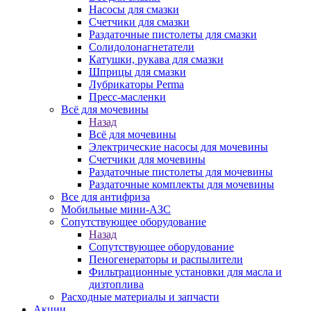
Насосы для смазки
Счетчики для смазки
Раздаточные пистолеты для смазки
Солидолонагнетатели
Катушки, рукава для смазки
Шприцы для смазки
Лубрикаторы Perma
Пресс-масленки
Всё для мочевины
Назад
Всё для мочевины
Электрические насосы для мочевины
Счетчики для мочевины
Раздаточные пистолеты для мочевины
Раздаточные комплекты для мочевины
Все для антифриза
Мобильные мини-АЗС
Сопутствующее оборудование
Назад
Сопутствующее оборудование
Пеногенераторы и распылители
Фильтрационные установки для масла и
дизтоплива
Расходные материалы и запчасти
Акции