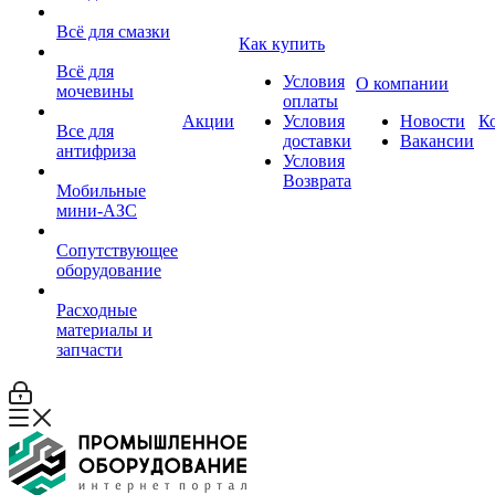
Всё для смазки
Как купить
Всё для
Условия
О компании
мочевины
оплаты
Акции
Условия
Новости
К
Все для
доставки
Вакансии
антифриза
Условия
Возврата
Мобильные
мини-АЗС
Сопутствующее
оборудование
Расходные
материалы и
запчасти