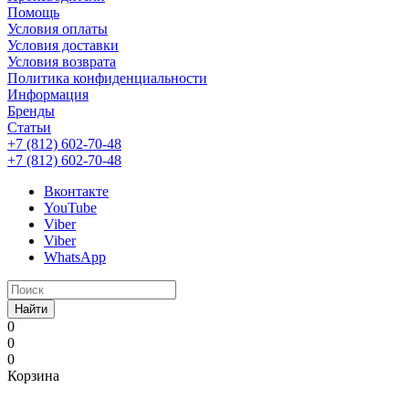
Помощь
Условия оплаты
Условия доставки
Условия возврата
Политика конфиденциальности
Информация
Бренды
Статьи
+7 (812) 602-70-48
+7 (812) 602-70-48
Вконтакте
YouTube
Viber
Viber
WhatsApp
Найти
0
0
0
Корзина