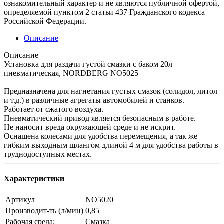
ознакомительный характер и не являются публичной офертой,
определяемой пунктом 2 статьи 437 Гражданского кодекса
Российской Федерации.
Описание
Описание
Установка для раздачи густой смазки с баком 20л
пневматическая, NORDBERG NO5025
Предназначена для нагнетания густых смазок (солидол, литол
и т.д.) в различные агрегаты автомобилей и станков.
Работает от сжатого воздуха.
Пневматический привод является безопасным в работе.
Не наносит вреда окружающей среде и не искрит.
Оснащена колесами для удобства перемещения, а так же
гибким выходным шлангом длиной 4 м для удобства работы в
труднодоступных местах.
Характеристики
Артикул
NO5020
Производит-ть (л/мин)
0,85
Рабочая среда:
Смазка