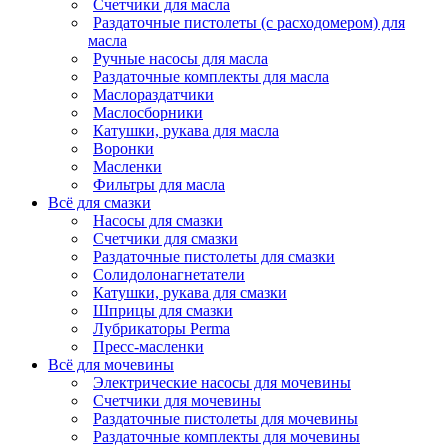
Счетчики для масла
Раздаточные пистолеты (с расходомером) для
масла
Ручные насосы для масла
Раздаточные комплекты для масла
Маслораздатчики
Маслосборники
Катушки, рукава для масла
Воронки
Масленки
Фильтры для масла
Всё для смазки
Насосы для смазки
Счетчики для смазки
Раздаточные пистолеты для смазки
Солидолонагнетатели
Катушки, рукава для смазки
Шприцы для смазки
Лубрикаторы Perma
Пресс-масленки
Всё для мочевины
Электрические насосы для мочевины
Счетчики для мочевины
Раздаточные пистолеты для мочевины
Раздаточные комплекты для мочевины