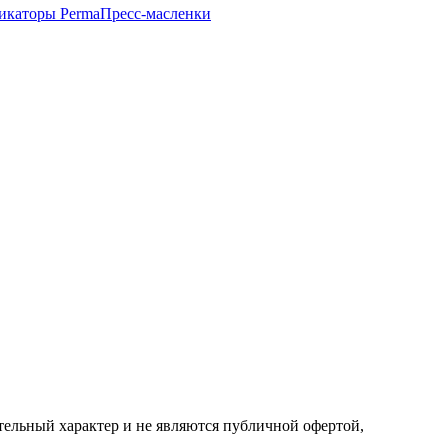
икаторы Perma
Пресс-масленки
ельный характер и не являются публичной офертой,