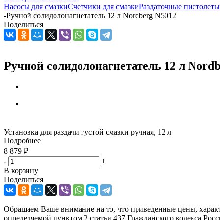
Насосы для смазки
Счетчики для смазки
Раздаточные пистолеты
-
Ручной солидолонагнетатель 12 л Nordberg N5012
Поделиться
Ручной солидолонагнетатель 12 л Nordb
Установка для раздачи густой смазки ручная, 12 л
Подробнее
8 879
₽
-
+
В корзину
Поделиться
Обращаем Ваше внимание на то, что приведенные цены, харак
определяемой пунктом 2 статьи 437 Гражданского кодекса Рос