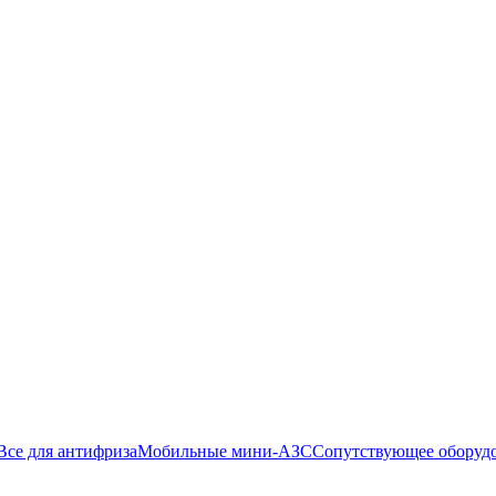
Все для антифриза
Мобильные мини-АЗС
Сопутствующее оборуд