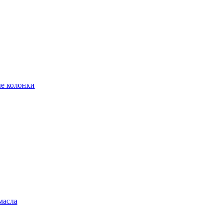
е колонки
масла