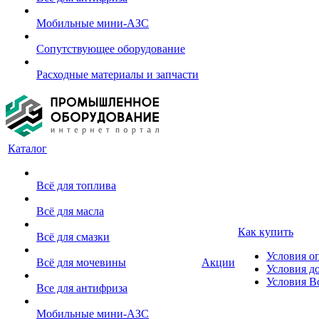
Мобильные мини-АЗС
Сопутствующее оборудование
Расходные материалы и запчасти
Каталог
Всё для топлива
Всё для масла
Как купить
Всё для смазки
Условия о
Всё для мочевины
Акции
Условия д
Условия В
Все для антифриза
Мобильные мини-АЗС