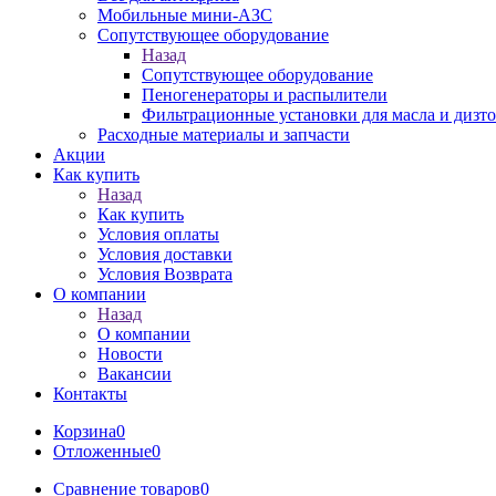
Мобильные мини-АЗС
Сопутствующее оборудование
Назад
Сопутствующее оборудование
Пеногенераторы и распылители
Фильтрационные установки для масла и дизт
Расходные материалы и запчасти
Акции
Как купить
Назад
Как купить
Условия оплаты
Условия доставки
Условия Возврата
О компании
Назад
О компании
Новости
Вакансии
Контакты
Корзина
0
Отложенные
0
Сравнение товаров
0