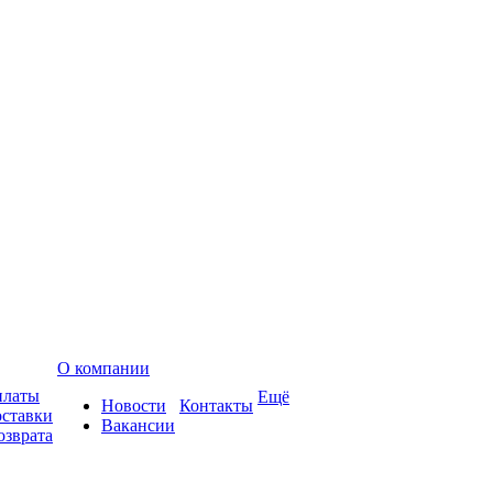
О компании
платы
Ещё
Новости
Контакты
оставки
Вакансии
озврата