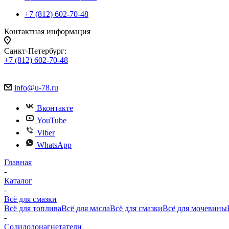
+7 (812) 602-70-48
Контактная информация
Санкт-Петербург:
+7 (812) 602-70-48
info@u-78.ru
Вконтакте
YouTube
Viber
WhatsApp
Главная
-
Каталог
-
Всё для смазки
Всё для топлива
Всё для масла
Всё для смазки
Всё для мочевины
-
Солидолонагнетатели