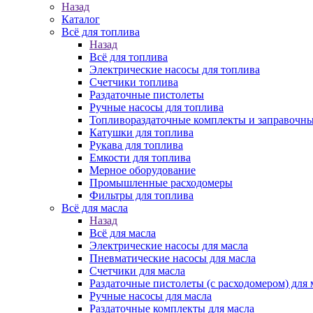
Назад
Каталог
Всё для топлива
Назад
Всё для топлива
Электрические насосы для топлива
Счетчики топлива
Раздаточные пистолеты
Ручные насосы для топлива
Топливораздаточные комплекты и заправочны
Катушки для топлива
Рукава для топлива
Емкости для топлива
Мерное оборудование
Промышленные расходомеры
Фильтры для топлива
Всё для масла
Назад
Всё для масла
Электрические насосы для масла
Пневматические насосы для масла
Счетчики для масла
Раздаточные пистолеты (с расходомером) для 
Ручные насосы для масла
Раздаточные комплекты для масла