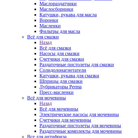
Маслораздатчики
Маслосборники
Катушки, рукава для масла
Воронки
Масленки
Фильтры для масла
Всё для смазки
Назад
Всё для смазки
Насосы для смазки
Счетчики для смазки
Раздаточные пистолеты для смазки
Солидолонагнетатели
Катушки, рукава для смазки
Шприцы для смазки
Лубрикаторы Perma
Пресс-масленки
Всё для мочевины
Назад
Всё для мочевины
Электрические насосы для мочевины
Счетчики для мочевины
Раздаточные пистолеты для мочевины
Раздаточные комплекты для мочевины
Все для антифриза