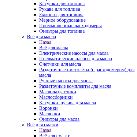
Катушки для топлива
Рукава для топлива
Емкости для топлива
Мерное оборудование
Промышленные расходомеры
Фильтры для топлива
Всё для масла
Назад
Всё для масла
Электрические насосы для масла
Пневматические насосы для масла
Счетчики для масла
Раздаточные пистолеты (с расходомером) для
масла
Ручные насосы для масла
Раздаточные комплекты для масла
Маслораздатчики
Маслосборники
Катушки, рукава для масла
Воронки
Масленки
Фильтры для масла
Всё для смазки
Назад
Всё для смазки