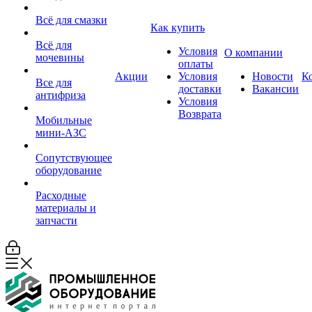
Всё для смазки
Как купить
Всё для
Условия
О компании
мочевины
оплаты
Акции
Условия
Новости
К
Все для
доставки
Вакансии
антифриза
Условия
Возврата
Мобильные
мини-АЗС
Сопутствующее
оборудование
Расходные
материалы и
запчасти