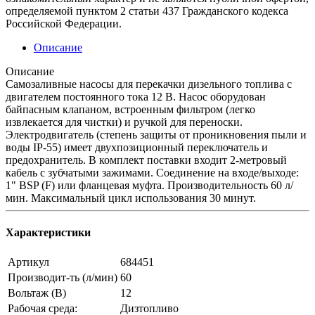
определяемой пунктом 2 статьи 437 Гражданского кодекса
Российской Федерации.
Описание
Описание
Самозаливные насосы для перекачки дизельного топлива с
двигателем постоянного тока 12 В. Насос оборудован
байпасным клапаном, встроенным фильтром (легко
извлекается для чистки) и ручкой для переноски.
Электродвигатель (степень защиты от проникновения пыли и
воды IP-55) имеет двухпозиционный переключатель и
предохранитель. В комплект поставки входит 2-метровый
кабель с зубчатыми зажимами. Соединение на входе/выходе:
1" BSP (F) или фланцевая муфта. Производительность 60 л/
мин. Максимальный цикл использования 30 минут.
Характеристики
Артикул
684451
Производит-ть (л/мин)
60
Вольтаж (В)
12
Рабочая среда:
Дизтопливо