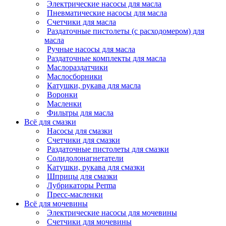
Электрические насосы для масла
Пневматические насосы для масла
Счетчики для масла
Раздаточные пистолеты (с расходомером) для
масла
Ручные насосы для масла
Раздаточные комплекты для масла
Маслораздатчики
Маслосборники
Катушки, рукава для масла
Воронки
Масленки
Фильтры для масла
Всё для смазки
Насосы для смазки
Счетчики для смазки
Раздаточные пистолеты для смазки
Солидолонагнетатели
Катушки, рукава для смазки
Шприцы для смазки
Лубрикаторы Perma
Пресс-масленки
Всё для мочевины
Электрические насосы для мочевины
Счетчики для мочевины