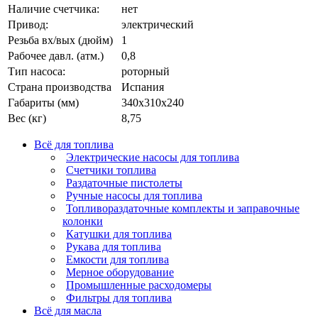
Наличие счетчика:
нет
Привод:
электрический
Резьба вх/вых (дюйм)
1
Рабочее давл. (атм.)
0,8
Тип насоса:
роторный
Страна производства
Испания
Габариты (мм)
340х310х240
Вес (кг)
8,75
Всё для топлива
Электрические насосы для топлива
Счетчики топлива
Раздаточные пистолеты
Ручные насосы для топлива
Топливораздаточные комплекты и заправочные
колонки
Катушки для топлива
Рукава для топлива
Емкости для топлива
Мерное оборудование
Промышленные расходомеры
Фильтры для топлива
Всё для масла