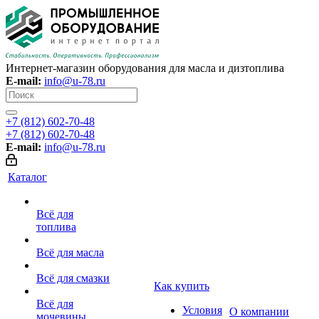
Интернет-магазин оборудования для масла и дизтоплива
E-mail:
info@u-78.ru
+7 (812) 602-70-48
+7 (812) 602-70-48
E-mail:
info@u-78.ru
Каталог
Всё для
топлива
Всё для масла
Всё для смазки
Как купить
Всё для
Условия
О компании
мочевины