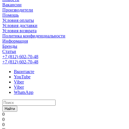
Вакансии
Производители
Помощь
Условия оплаты
Условия доставки
Условия возврата
Политика конфиденциальности
Информация
Бренды
Статьи
+7 (812) 602-70-48
+7 (812) 602-70-48
Вконтакте
YouTube
Viber
Viber
WhatsApp
Найти
0
0
0