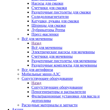
Насосы для смазки
Счетчики для смазки
Раздаточные пистолеты для смазки
Солидолонагнетатели
Катушки, рукава для смазки
Шприцы для смазки
Лубрикаторы Perma
Пресс-масленки
Всё для мочевины
Назад
Всё для мочевины
Электрические насосы для мочевины
Счетчики для мочевины
Раздаточные пистолеты для мочевины
Раздаточные комплекты для мочевины
Все для антифриза
Мобильные мини-АЗС
Сопутствующее оборудование
Назад
Сопутствующее оборудование
Пеногенераторы и распылители
Фильтрационные установки для масла и
дизтоплива
Расходные материалы и запчасти
Акции