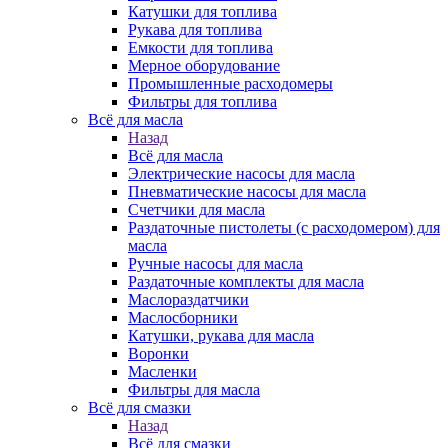
Катушки для топлива
Рукава для топлива
Емкости для топлива
Мерное оборудование
Промышленные расходомеры
Фильтры для топлива
Всё для масла
Назад
Всё для масла
Электрические насосы для масла
Пневматические насосы для масла
Счетчики для масла
Раздаточные пистолеты (с расходомером) для
масла
Ручные насосы для масла
Раздаточные комплекты для масла
Маслораздатчики
Маслосборники
Катушки, рукава для масла
Воронки
Масленки
Фильтры для масла
Всё для смазки
Назад
Всё для смазки