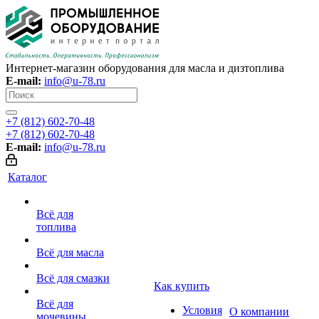
Интернет-магазин оборудования для масла и дизтоплива
E-mail:
info@u-78.ru
+7 (812) 602-70-48
+7 (812) 602-70-48
E-mail:
info@u-78.ru
Каталог
Всё для
топлива
Всё для масла
Всё для смазки
Как купить
Всё для
Условия
О компании
мочевины