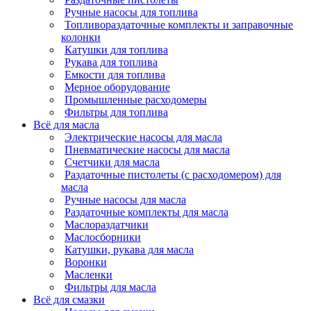
Ручные насосы для топлива
Топливораздаточные комплекты и заправочные
колонки
Катушки для топлива
Рукава для топлива
Емкости для топлива
Мерное оборудование
Промышленные расходомеры
Фильтры для топлива
Всё для масла
Электрические насосы для масла
Пневматические насосы для масла
Счетчики для масла
Раздаточные пистолеты (с расходомером) для
масла
Ручные насосы для масла
Раздаточные комплекты для масла
Маслораздатчики
Маслосборники
Катушки, рукава для масла
Воронки
Масленки
Фильтры для масла
Всё для смазки