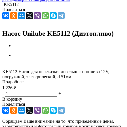
-
KE5112
Поделиться
Насос Unilube KE5112 (Дизтопливо)
KE5112 Насос для перекачки дизельного топлива 12V,
погружной, электрический, d 51мм
Подробнее
1 226
₽
-
+
В корзину
Поделиться
Обращаем Ваше внимание на то, что приведенные цены,
характеристики и фотографии товаров носят исключительно