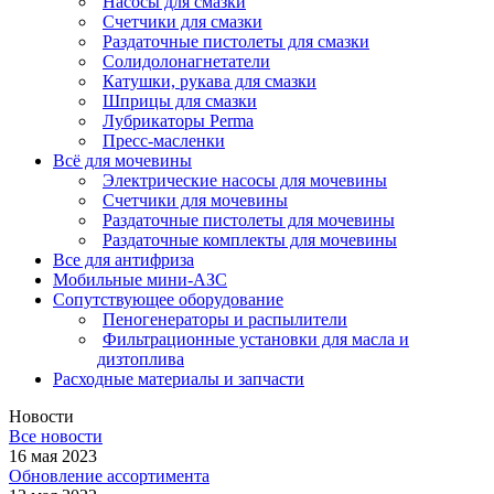
Насосы для смазки
Счетчики для смазки
Раздаточные пистолеты для смазки
Солидолонагнетатели
Катушки, рукава для смазки
Шприцы для смазки
Лубрикаторы Perma
Пресс-масленки
Всё для мочевины
Электрические насосы для мочевины
Счетчики для мочевины
Раздаточные пистолеты для мочевины
Раздаточные комплекты для мочевины
Все для антифриза
Мобильные мини-АЗС
Сопутствующее оборудование
Пеногенераторы и распылители
Фильтрационные установки для масла и
дизтоплива
Расходные материалы и запчасти
Новости
Все новости
16 мая 2023
Обновление ассортимента