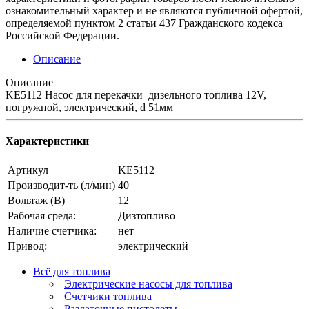
ознакомительный характер и не являются публичной офертой,
определяемой пунктом 2 статьи 437 Гражданского кодекса
Российской Федерации.
Описание
Описание
KE5112 Насос для перекачки дизельного топлива 12V,
погружной, электрический, d 51мм
Характеристики
Артикул
KE5112
Производит-ть (л/мин)
40
Вольтаж (В)
12
Рабочая среда:
Дизтопливо
Наличие счетчика:
нет
Привод:
электрический
Всё для топлива
Электрические насосы для топлива
Счетчики топлива
Раздаточные пистолеты