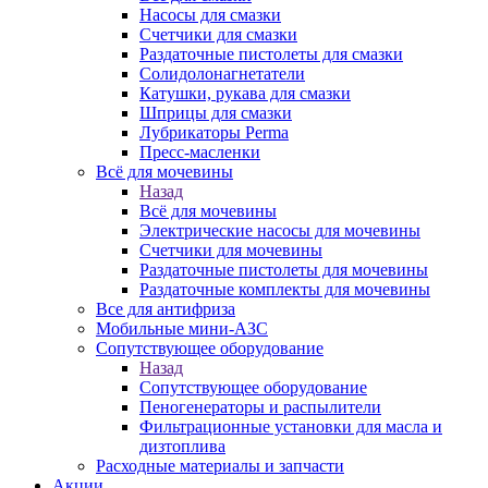
Насосы для смазки
Счетчики для смазки
Раздаточные пистолеты для смазки
Солидолонагнетатели
Катушки, рукава для смазки
Шприцы для смазки
Лубрикаторы Perma
Пресс-масленки
Всё для мочевины
Назад
Всё для мочевины
Электрические насосы для мочевины
Счетчики для мочевины
Раздаточные пистолеты для мочевины
Раздаточные комплекты для мочевины
Все для антифриза
Мобильные мини-АЗС
Сопутствующее оборудование
Назад
Сопутствующее оборудование
Пеногенераторы и распылители
Фильтрационные установки для масла и
дизтоплива
Расходные материалы и запчасти
Акции