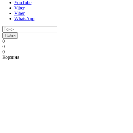
YouTube
Viber
Viber
WhatsApp
Найти
0
0
0
Корзина