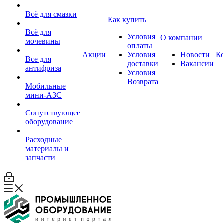
Всё для смазки
Как купить
Всё для
Условия
О компании
мочевины
оплаты
Акции
Условия
Новости
К
Все для
доставки
Вакансии
антифриза
Условия
Возврата
Мобильные
мини-АЗС
Сопутствующее
оборудование
Расходные
материалы и
запчасти