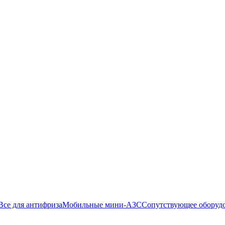
Все для антифриза
Мобильные мини-АЗС
Сопутствующее оборуд