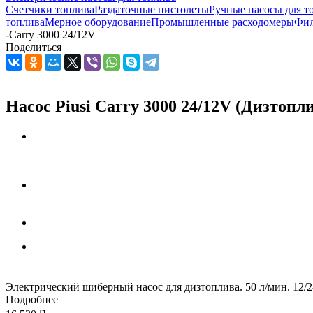
Счетчики топлива
Раздаточные пистолеты
Ручные насосы для т
топлива
Мерное оборудование
Промышленные расходомеры
Фил
-
Carry 3000 24/12V
Поделиться
Насос Piusi Carry 3000 24/12V (Дизтопл
Электрический шиберный насос для дизтоплива. 50 л/мин. 12/
Подробнее