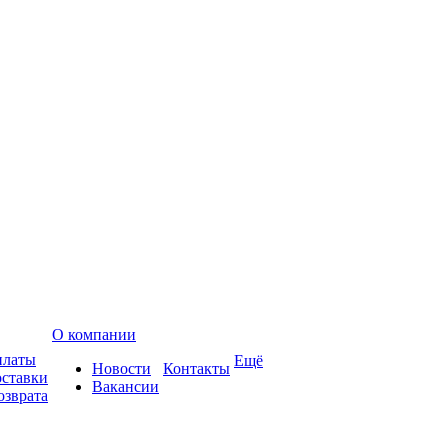
О компании
платы
Ещё
Новости
Контакты
оставки
Вакансии
озврата