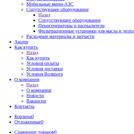
Мобильные мини-АЗС
Сопутствующее оборудование
Назад
Сопутствующее оборудование
Пеногенераторы и распылители
Фильтрационные установки для масла и дизт
Расходные материалы и запчасти
Акции
Как купить
Назад
Как купить
Условия оплаты
Условия доставки
Условия Возврата
О компании
Назад
О компании
Новости
Вакансии
Контакты
Корзина
0
Отложенные
0
Сравнение товаров
0