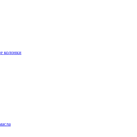
е колонки
масла