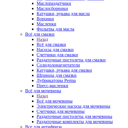
Маслораздатчики
Маслосборники
Катушки, рукава для масла
Воронки
Масленки
Фильтры для масла
Всё для смазки
Назад
Всё для смазки
Насосы для смазки
Счетчики для смазки
Раздаточные пистолеты для смазки
Солидолонагнетатели
Катушки, рукава для смазки
Шприцы для смазки
Лубрикаторы Perma
Пресс-масленки
Всё для мочевины
Назад
Всё для мочевины
Электрические насосы для мочевины
Счетчики для мочевины
Раздаточные пистолеты для мочевины
Раздаточные комплекты для мочевины
Все для антифриза