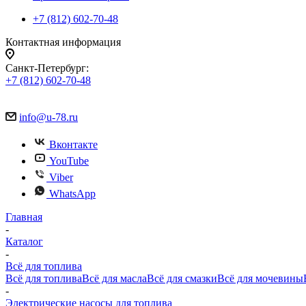
+7 (812) 602-70-48
Контактная информация
Санкт-Петербург:
+7 (812) 602-70-48
info@u-78.ru
Вконтакте
YouTube
Viber
WhatsApp
Главная
-
Каталог
-
Всё для топлива
Всё для топлива
Всё для масла
Всё для смазки
Всё для мочевины
-
Электрические насосы для топлива