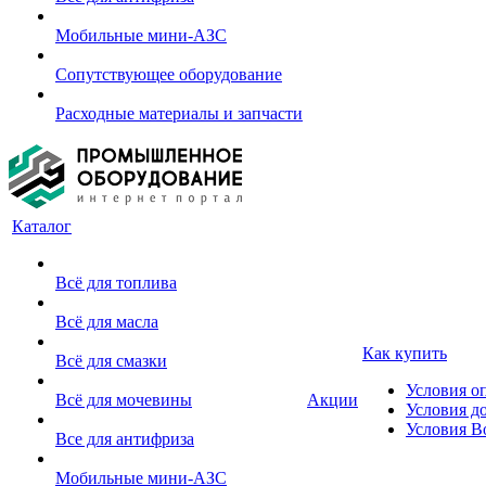
Мобильные мини-АЗС
Сопутствующее оборудование
Расходные материалы и запчасти
Каталог
Всё для топлива
Всё для масла
Как купить
Всё для смазки
Условия о
Всё для мочевины
Акции
Условия д
Условия В
Все для антифриза
Мобильные мини-АЗС