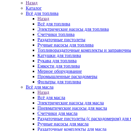
Назад
Каталог
Всё для топлива
Назад
Всё для топлива
Электрические насосы для топлива
Счетчики топлива
Раздаточные пистолеты
Ручные насосы для топлива
Топливораздаточные комплекты и заправочны
Катушки для топлива
Рукава для топлива
Емкости для топлива
Мерное оборудование
Промышленные расходомеры
Фильтры для топлива
Всё для масла
Назад
Всё для масла
Электрические насосы для масла
Пневматические насосы для масла
Счетчики для масла
Раздаточные пистолеты (с расходомером) для 
Ручные насосы для масла
Раздаточные комплекты для масла