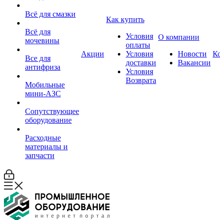
Всё для смазки
Как купить
Всё для
Условия
О компании
мочевины
оплаты
Акции
Условия
Новости
К
Все для
доставки
Вакансии
антифриза
Условия
Возврата
Мобильные
мини-АЗС
Сопутствующее
оборудование
Расходные
материалы и
запчасти