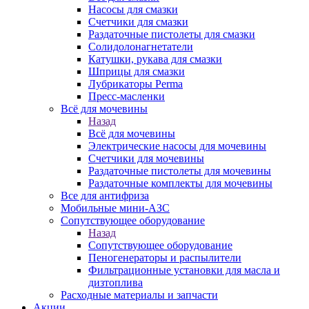
Насосы для смазки
Счетчики для смазки
Раздаточные пистолеты для смазки
Солидолонагнетатели
Катушки, рукава для смазки
Шприцы для смазки
Лубрикаторы Perma
Пресс-масленки
Всё для мочевины
Назад
Всё для мочевины
Электрические насосы для мочевины
Счетчики для мочевины
Раздаточные пистолеты для мочевины
Раздаточные комплекты для мочевины
Все для антифриза
Мобильные мини-АЗС
Сопутствующее оборудование
Назад
Сопутствующее оборудование
Пеногенераторы и распылители
Фильтрационные установки для масла и
дизтоплива
Расходные материалы и запчасти
Акции