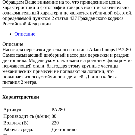
Обращаем Ваше внимание на то, что приведенные цены,
характеристики и фотографии товаров носят исключительно
ознакомительный характер и не являются публичной офертой,
определяемой пунктом 2 статьи 437 Гражданского кодекса
Российской Федерации.
Описание
Описание
Насос для перекачки дизельного топлива Adam Pumps PA2-80
Самовсасывающий шиберный насос для перекачки и раздачи
дизтоплива. Модель укомплектована встроенным фильтром из
нержавеющей стали, благодаря этому крупные частицы
механических примесей не попадают на лопатки, что
повышает износоустойчивость деталей. Длинна кабеля
питания 2 метра.
Характеристики
Артикул
PA280
Производит-ть (л/мин)
80
Вольтаж (В)
220
Рабочая среда:
Дизтопливо