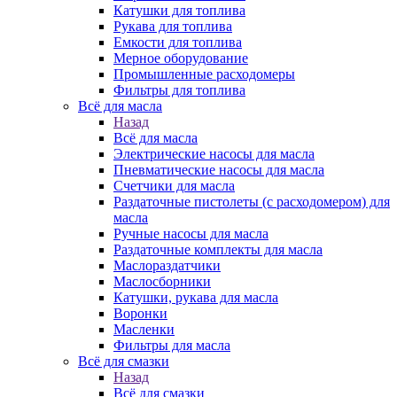
Катушки для топлива
Рукава для топлива
Емкости для топлива
Мерное оборудование
Промышленные расходомеры
Фильтры для топлива
Всё для масла
Назад
Всё для масла
Электрические насосы для масла
Пневматические насосы для масла
Счетчики для масла
Раздаточные пистолеты (с расходомером) для
масла
Ручные насосы для масла
Раздаточные комплекты для масла
Маслораздатчики
Маслосборники
Катушки, рукава для масла
Воронки
Масленки
Фильтры для масла
Всё для смазки
Назад
Всё для смазки