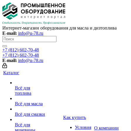
Интернет-магазин оборудования для масла и дизтоплива
E-mail:
info@u-78.ru
+7 (812) 602-70-48
+7 (812) 602-70-48
E-mail:
info@u-78.ru
Каталог
Всё для
топлива
Всё для масла
Всё для смазки
Как купить
Всё для
Условия
О компании
мочевины