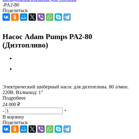
-
PA2-80
Поделиться
Насос Adam Pumps PA2-80
(Дизтопливо)
Электрический шиберный насос для дизтоплива. 80 л/мин.
220В. Вх/выход: 1"
Подробнее
24 000
₽
-
+
В корзину
Поделиться