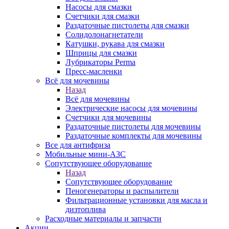
Насосы для смазки
Счетчики для смазки
Раздаточные пистолеты для смазки
Солидолонагнетатели
Катушки, рукава для смазки
Шприцы для смазки
Лубрикаторы Perma
Пресс-масленки
Всё для мочевины
Назад
Всё для мочевины
Электрические насосы для мочевины
Счетчики для мочевины
Раздаточные пистолеты для мочевины
Раздаточные комплекты для мочевины
Все для антифриза
Мобильные мини-АЗС
Сопутствующее оборудование
Назад
Сопутствующее оборудование
Пеногенераторы и распылители
Фильтрационные установки для масла и
дизтоплива
Расходные материалы и запчасти
Акции