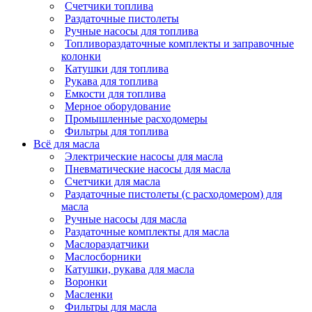
Счетчики топлива
Раздаточные пистолеты
Ручные насосы для топлива
Топливораздаточные комплекты и заправочные
колонки
Катушки для топлива
Рукава для топлива
Емкости для топлива
Мерное оборудование
Промышленные расходомеры
Фильтры для топлива
Всё для масла
Электрические насосы для масла
Пневматические насосы для масла
Счетчики для масла
Раздаточные пистолеты (с расходомером) для
масла
Ручные насосы для масла
Раздаточные комплекты для масла
Маслораздатчики
Маслосборники
Катушки, рукава для масла
Воронки
Масленки
Фильтры для масла