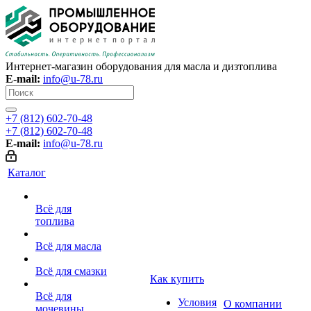
Интернет-магазин оборудования для масла и дизтоплива
E-mail:
info@u-78.ru
+7 (812) 602-70-48
+7 (812) 602-70-48
E-mail:
info@u-78.ru
Каталог
Всё для
топлива
Всё для масла
Всё для смазки
Как купить
Всё для
Условия
О компании
мочевины