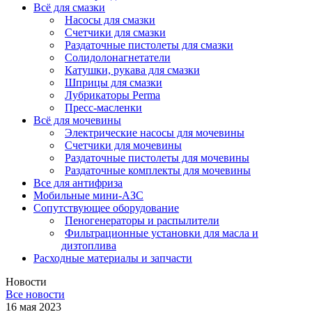
Всё для смазки
Насосы для смазки
Счетчики для смазки
Раздаточные пистолеты для смазки
Солидолонагнетатели
Катушки, рукава для смазки
Шприцы для смазки
Лубрикаторы Perma
Пресс-масленки
Всё для мочевины
Электрические насосы для мочевины
Счетчики для мочевины
Раздаточные пистолеты для мочевины
Раздаточные комплекты для мочевины
Все для антифриза
Мобильные мини-АЗС
Сопутствующее оборудование
Пеногенераторы и распылители
Фильтрационные установки для масла и
дизтоплива
Расходные материалы и запчасти
Новости
Все новости
16 мая 2023