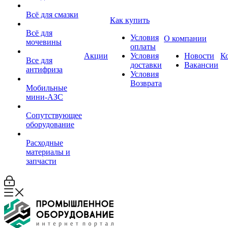
Всё для смазки
Как купить
Всё для
Условия
О компании
мочевины
оплаты
Акции
Условия
Новости
К
Все для
доставки
Вакансии
антифриза
Условия
Возврата
Мобильные
мини-АЗС
Сопутствующее
оборудование
Расходные
материалы и
запчасти