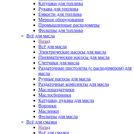
Катушки для топлива
Рукава для топлива
Емкости для топлива
Мерное оборудование
Промышленные расходомеры
Фильтры для топлива
Всё для масла
Назад
Всё для масла
Электрические насосы для масла
Пневматические насосы для масла
Счетчики для масла
Раздаточные пистолеты (с расходомером) для
масла
Ручные насосы для масла
Раздаточные комплекты для масла
Маслораздатчики
Маслосборники
Катушки, рукава для масла
Воронки
Масленки
Фильтры для масла
Всё для смазки
Назад
Всё для смазки