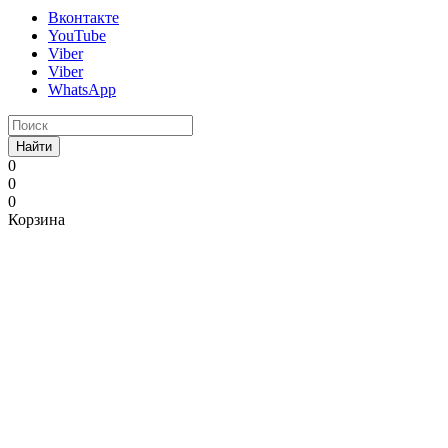
Вконтакте
YouTube
Viber
Viber
WhatsApp
Найти
0
0
0
Корзина