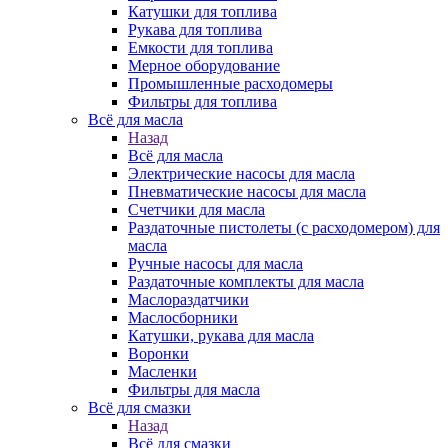
Катушки для топлива
Рукава для топлива
Емкости для топлива
Мерное оборудование
Промышленные расходомеры
Фильтры для топлива
Всё для масла
Назад
Всё для масла
Электрические насосы для масла
Пневматические насосы для масла
Счетчики для масла
Раздаточные пистолеты (с расходомером) для
масла
Ручные насосы для масла
Раздаточные комплекты для масла
Маслораздатчики
Маслосборники
Катушки, рукава для масла
Воронки
Масленки
Фильтры для масла
Всё для смазки
Назад
Всё для смазки