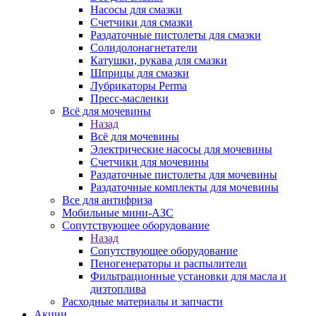
Насосы для смазки
Счетчики для смазки
Раздаточные пистолеты для смазки
Солидолонагнетатели
Катушки, рукава для смазки
Шприцы для смазки
Лубрикаторы Perma
Пресс-масленки
Всё для мочевины
Назад
Всё для мочевины
Электрические насосы для мочевины
Счетчики для мочевины
Раздаточные пистолеты для мочевины
Раздаточные комплекты для мочевины
Все для антифриза
Мобильные мини-АЗС
Сопутствующее оборудование
Назад
Сопутствующее оборудование
Пеногенераторы и распылители
Фильтрационные установки для масла и
дизтоплива
Расходные материалы и запчасти
Акции