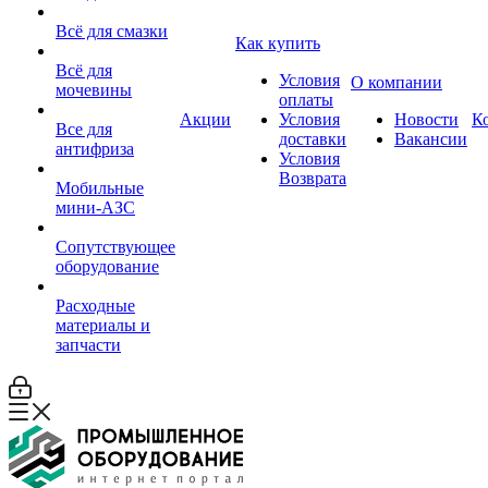
Всё для смазки
Как купить
Всё для
Условия
О компании
мочевины
оплаты
Акции
Условия
Новости
К
Все для
доставки
Вакансии
антифриза
Условия
Возврата
Мобильные
мини-АЗС
Сопутствующее
оборудование
Расходные
материалы и
запчасти