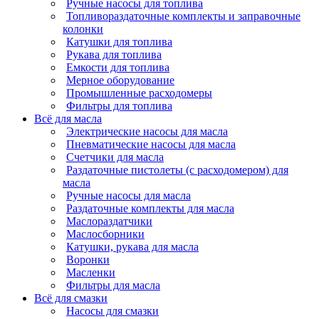
Ручные насосы для топлива
Топливораздаточные комплекты и заправочные
колонки
Катушки для топлива
Рукава для топлива
Емкости для топлива
Мерное оборудование
Промышленные расходомеры
Фильтры для топлива
Всё для масла
Электрические насосы для масла
Пневматические насосы для масла
Счетчики для масла
Раздаточные пистолеты (с расходомером) для
масла
Ручные насосы для масла
Раздаточные комплекты для масла
Маслораздатчики
Маслосборники
Катушки, рукава для масла
Воронки
Масленки
Фильтры для масла
Всё для смазки
Насосы для смазки