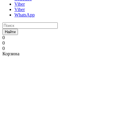
Viber
Viber
WhatsApp
Найти
0
0
0
Корзина