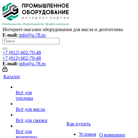
Интернет-магазин оборудования для масла и дизтоплива
E-mail:
info@u-78.ru
+7 (812) 602-70-48
+7 (812) 602-70-48
E-mail:
info@u-78.ru
Каталог
Всё для
топлива
Всё для масла
Всё для смазки
Как купить
Всё для
Условия
О компании
мочевины