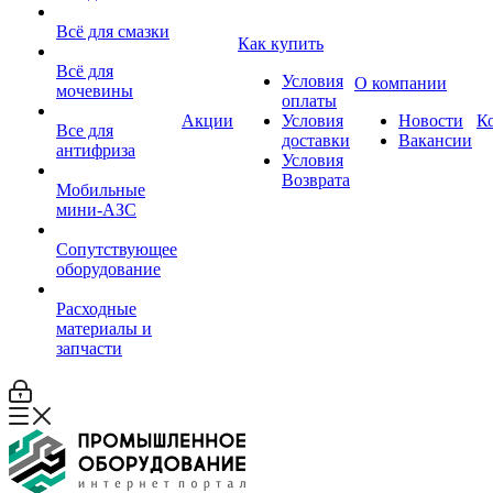
Всё для смазки
Как купить
Всё для
Условия
О компании
мочевины
оплаты
Акции
Условия
Новости
К
Все для
доставки
Вакансии
антифриза
Условия
Возврата
Мобильные
мини-АЗС
Сопутствующее
оборудование
Расходные
материалы и
запчасти