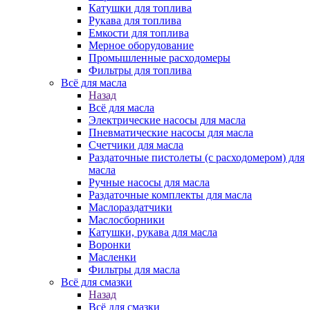
Катушки для топлива
Рукава для топлива
Емкости для топлива
Мерное оборудование
Промышленные расходомеры
Фильтры для топлива
Всё для масла
Назад
Всё для масла
Электрические насосы для масла
Пневматические насосы для масла
Счетчики для масла
Раздаточные пистолеты (с расходомером) для
масла
Ручные насосы для масла
Раздаточные комплекты для масла
Маслораздатчики
Маслосборники
Катушки, рукава для масла
Воронки
Масленки
Фильтры для масла
Всё для смазки
Назад
Всё для смазки