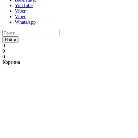
YouTube
Viber
Viber
WhatsApp
Найти
0
0
0
Корзина