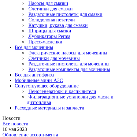
Насосы для смазки
Счетчики для смазки
Раздаточные пистолеты для смазки
Солидолонагнетатели
Катушки, рукава для смазки
Шприцы для смазки
Лубрикаторы Perma
Пресс-масленки
Всё для мочевины
Электрические насосы для мочевины
Счетчики для мочевины
Раздаточные пистолеты для мочевины
Раздаточные комплекты для мочевины
Все для антифриза
Мобильные мини-АЗС
Сопутствующее оборудование
Пеногенераторы и распылители
Фильтрационные установки для масла и
дизтоплива
Расходные материалы и запчасти
Новости
Все новости
16 мая 2023
Обновление ассортимента