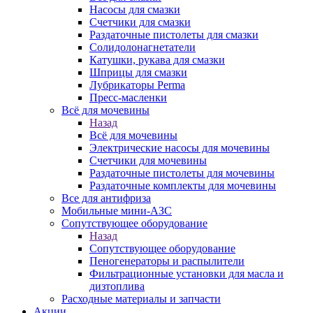
Насосы для смазки
Счетчики для смазки
Раздаточные пистолеты для смазки
Солидолонагнетатели
Катушки, рукава для смазки
Шприцы для смазки
Лубрикаторы Perma
Пресс-масленки
Всё для мочевины
Назад
Всё для мочевины
Электрические насосы для мочевины
Счетчики для мочевины
Раздаточные пистолеты для мочевины
Раздаточные комплекты для мочевины
Все для антифриза
Мобильные мини-АЗС
Сопутствующее оборудование
Назад
Сопутствующее оборудование
Пеногенераторы и распылители
Фильтрационные установки для масла и
дизтоплива
Расходные материалы и запчасти
Акции