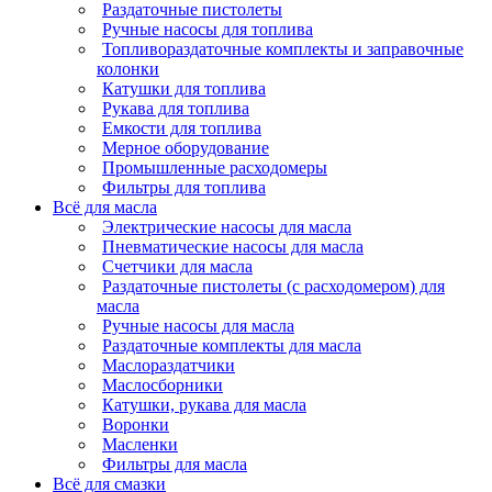
Раздаточные пистолеты
Ручные насосы для топлива
Топливораздаточные комплекты и заправочные
колонки
Катушки для топлива
Рукава для топлива
Емкости для топлива
Мерное оборудование
Промышленные расходомеры
Фильтры для топлива
Всё для масла
Электрические насосы для масла
Пневматические насосы для масла
Счетчики для масла
Раздаточные пистолеты (с расходомером) для
масла
Ручные насосы для масла
Раздаточные комплекты для масла
Маслораздатчики
Маслосборники
Катушки, рукава для масла
Воронки
Масленки
Фильтры для масла
Всё для смазки