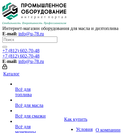
Интернет-магазин оборудования для масла и дизтоплива
E-mail:
info@u-78.ru
+7 (812) 602-70-48
+7 (812) 602-70-48
E-mail:
info@u-78.ru
Каталог
Всё для
топлива
Всё для масла
Всё для смазки
Как купить
Всё для
Условия
О компании
мочевины