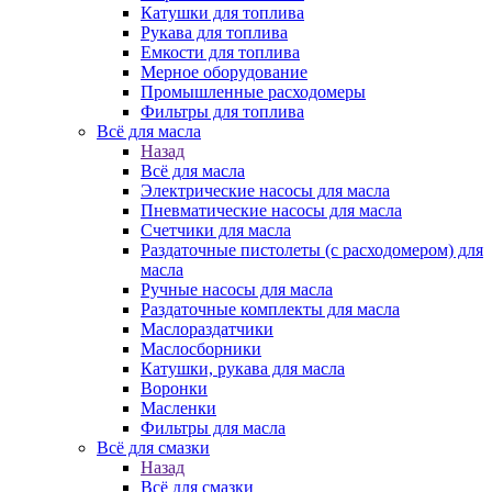
Катушки для топлива
Рукава для топлива
Емкости для топлива
Мерное оборудование
Промышленные расходомеры
Фильтры для топлива
Всё для масла
Назад
Всё для масла
Электрические насосы для масла
Пневматические насосы для масла
Счетчики для масла
Раздаточные пистолеты (с расходомером) для
масла
Ручные насосы для масла
Раздаточные комплекты для масла
Маслораздатчики
Маслосборники
Катушки, рукава для масла
Воронки
Масленки
Фильтры для масла
Всё для смазки
Назад
Всё для смазки