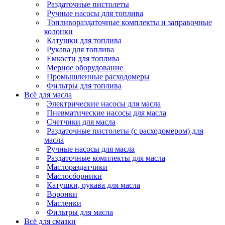
Раздаточные пистолеты
Ручные насосы для топлива
Топливораздаточные комплекты и заправочные
колонки
Катушки для топлива
Рукава для топлива
Емкости для топлива
Мерное оборудование
Промышленные расходомеры
Фильтры для топлива
Всё для масла
Электрические насосы для масла
Пневматические насосы для масла
Счетчики для масла
Раздаточные пистолеты (с расходомером) для
масла
Ручные насосы для масла
Раздаточные комплекты для масла
Маслораздатчики
Маслосборники
Катушки, рукава для масла
Воронки
Масленки
Фильтры для масла
Всё для смазки