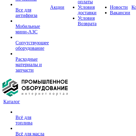
оплаты
Акции
Условия
Новости
К
Все для
доставки
Вакансии
антифриза
Условия
Возврата
Мобильные
мини-АЗС
Сопутствующее
оборудование
Расходные
материалы и
запчасти
Каталог
Всё для
топлива
Всё для масла