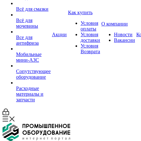
Всё для смазки
Как купить
Всё для
Условия
О компании
мочевины
оплаты
Акции
Условия
Новости
К
Все для
доставки
Вакансии
антифриза
Условия
Возврата
Мобильные
мини-АЗС
Сопутствующее
оборудование
Расходные
материалы и
запчасти