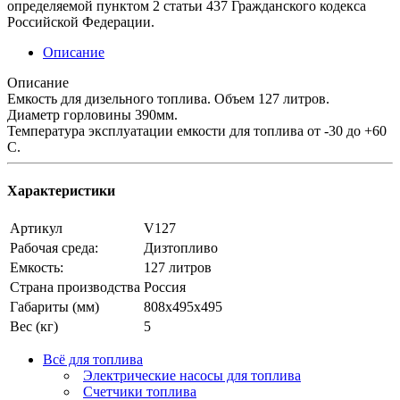
определяемой пунктом 2 статьи 437 Гражданского кодекса
Российской Федерации.
Описание
Описание
Емкость для дизельного топлива. Объем 127 литров.
Диаметр горловины 390мм.
Температура эксплуатации емкости для топлива от -30 до +60
С.
Характеристики
Артикул
V127
Рабочая среда:
Дизтопливо
Емкость:
127 литров
Страна производства
Россия
Габариты (мм)
808х495х495
Вес (кг)
5
Всё для топлива
Электрические насосы для топлива
Счетчики топлива