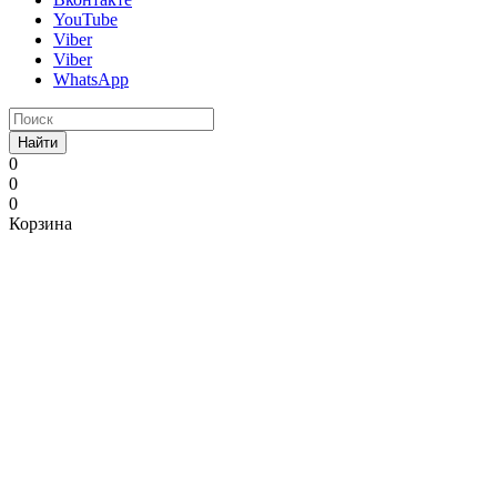
YouTube
Viber
Viber
WhatsApp
Найти
0
0
0
Корзина