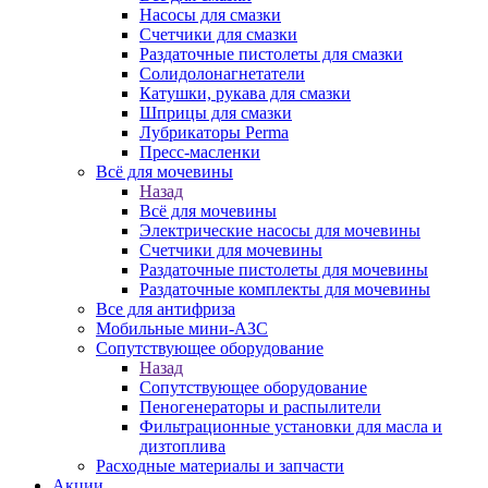
Насосы для смазки
Счетчики для смазки
Раздаточные пистолеты для смазки
Солидолонагнетатели
Катушки, рукава для смазки
Шприцы для смазки
Лубрикаторы Perma
Пресс-масленки
Всё для мочевины
Назад
Всё для мочевины
Электрические насосы для мочевины
Счетчики для мочевины
Раздаточные пистолеты для мочевины
Раздаточные комплекты для мочевины
Все для антифриза
Мобильные мини-АЗС
Сопутствующее оборудование
Назад
Сопутствующее оборудование
Пеногенераторы и распылители
Фильтрационные установки для масла и
дизтоплива
Расходные материалы и запчасти
Акции