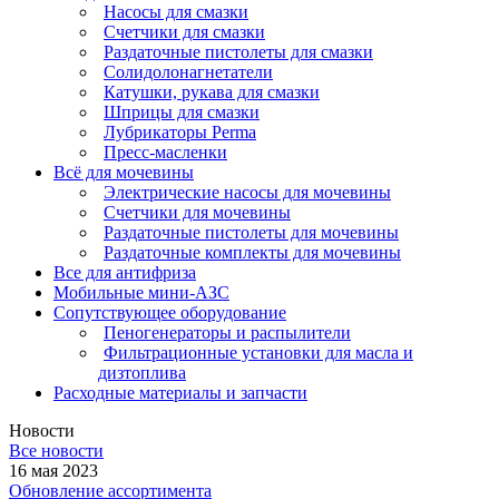
Насосы для смазки
Счетчики для смазки
Раздаточные пистолеты для смазки
Солидолонагнетатели
Катушки, рукава для смазки
Шприцы для смазки
Лубрикаторы Perma
Пресс-масленки
Всё для мочевины
Электрические насосы для мочевины
Счетчики для мочевины
Раздаточные пистолеты для мочевины
Раздаточные комплекты для мочевины
Все для антифриза
Мобильные мини-АЗС
Сопутствующее оборудование
Пеногенераторы и распылители
Фильтрационные установки для масла и
дизтоплива
Расходные материалы и запчасти
Новости
Все новости
16 мая 2023
Обновление ассортимента