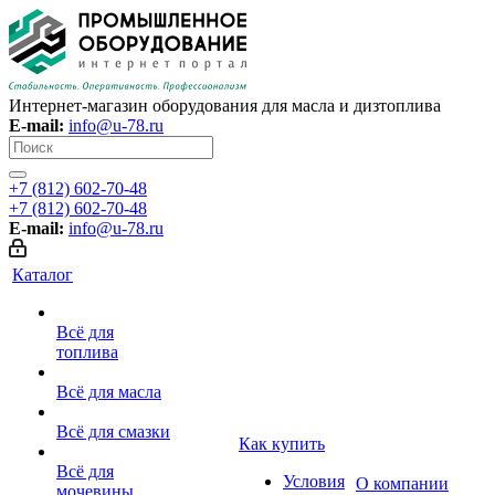
Интернет-магазин оборудования для масла и дизтоплива
E-mail:
info@u-78.ru
+7 (812) 602-70-48
+7 (812) 602-70-48
E-mail:
info@u-78.ru
Каталог
Всё для
топлива
Всё для масла
Всё для смазки
Как купить
Всё для
Условия
О компании
мочевины