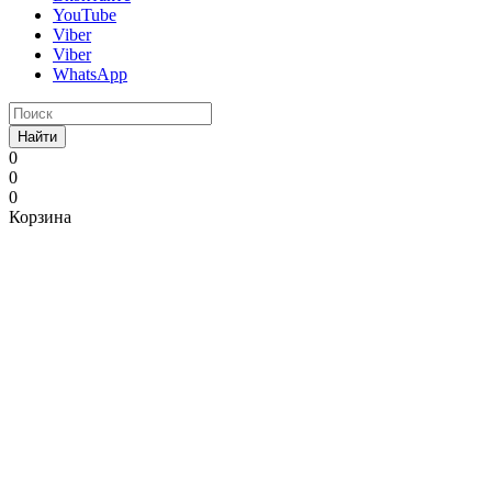
YouTube
Viber
Viber
WhatsApp
Найти
0
0
0
Корзина