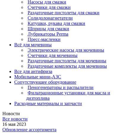
Насосы для смазки
Счетчики для смазки
Раздаточные пистолеты для смазки
Солидолонагнетатели
Катушки, рукава для смазки
Шприцы для смазки
Лубрикаторы Perma
Пресс-масленки
Всё для мочевины
Электрические насосы для мочевины
Счетчики для мочевины
Раздаточные пистолеты для мочевины
Раздаточные комплекты для мочевины
Все для антифриза
Мобильные мини-АЗС
Сопутствующее оборудование
Пеногенераторы и распылители
Фильтрационные установки для масла и
дизтоплива
Расходные материалы и запчасти
Новости
Все новости
16 мая 2023
Обновление ассортимента