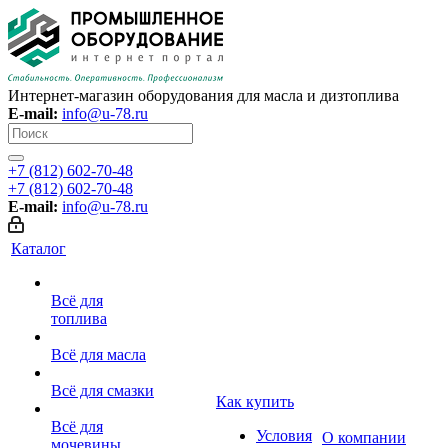
Интернет-магазин оборудования для масла и дизтоплива
E-mail:
info@u-78.ru
+7 (812) 602-70-48
+7 (812) 602-70-48
E-mail:
info@u-78.ru
Каталог
Всё для
топлива
Всё для масла
Всё для смазки
Как купить
Всё для
Условия
О компании
мочевины