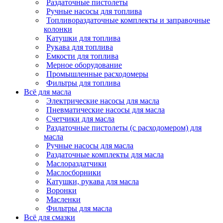
Раздаточные пистолеты
Ручные насосы для топлива
Топливораздаточные комплекты и заправочные
колонки
Катушки для топлива
Рукава для топлива
Емкости для топлива
Мерное оборудование
Промышленные расходомеры
Фильтры для топлива
Всё для масла
Электрические насосы для масла
Пневматические насосы для масла
Счетчики для масла
Раздаточные пистолеты (с расходомером) для
масла
Ручные насосы для масла
Раздаточные комплекты для масла
Маслораздатчики
Маслосборники
Катушки, рукава для масла
Воронки
Масленки
Фильтры для масла
Всё для смазки