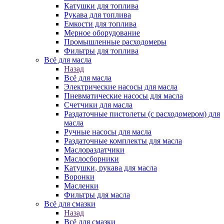
Катушки для топлива
Рукава для топлива
Емкости для топлива
Мерное оборудование
Промышленные расходомеры
Фильтры для топлива
Всё для масла
Назад
Всё для масла
Электрические насосы для масла
Пневматические насосы для масла
Счетчики для масла
Раздаточные пистолеты (с расходомером) для
масла
Ручные насосы для масла
Раздаточные комплекты для масла
Маслораздатчики
Маслосборники
Катушки, рукава для масла
Воронки
Масленки
Фильтры для масла
Всё для смазки
Назад
Всё для смазки