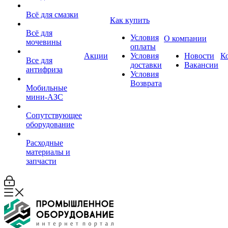
Всё для смазки
Как купить
Всё для
Условия
О компании
мочевины
оплаты
Акции
Условия
Новости
К
Все для
доставки
Вакансии
антифриза
Условия
Возврата
Мобильные
мини-АЗС
Сопутствующее
оборудование
Расходные
материалы и
запчасти