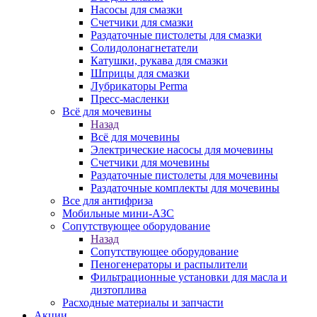
Насосы для смазки
Счетчики для смазки
Раздаточные пистолеты для смазки
Солидолонагнетатели
Катушки, рукава для смазки
Шприцы для смазки
Лубрикаторы Perma
Пресс-масленки
Всё для мочевины
Назад
Всё для мочевины
Электрические насосы для мочевины
Счетчики для мочевины
Раздаточные пистолеты для мочевины
Раздаточные комплекты для мочевины
Все для антифриза
Мобильные мини-АЗС
Сопутствующее оборудование
Назад
Сопутствующее оборудование
Пеногенераторы и распылители
Фильтрационные установки для масла и
дизтоплива
Расходные материалы и запчасти
Акции