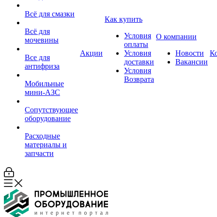
Всё для смазки
Как купить
Всё для
Условия
О компании
мочевины
оплаты
Акции
Условия
Новости
К
Все для
доставки
Вакансии
антифриза
Условия
Возврата
Мобильные
мини-АЗС
Сопутствующее
оборудование
Расходные
материалы и
запчасти