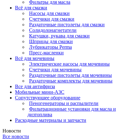
Фильтры для масла
Всё для смазки
Насосы для смазки
Счетчики для смазки
Раздаточные пистолеты для смазки
Солидолонагнетатели
Катушки, рукава для смазки
Шприцы для смазки
Лубрикаторы Perma
Пресс-масленки
Всё для мочевины
Электрические насосы для мочевины
Счетчики для мочевины
Раздаточные пистолеты для мочевины
Раздаточные комплекты для мочевины
Все для антифриза
Мобильные мини-АЗС
Сопутствующее оборудование
Пеногенераторы и распылители
Фильтрационные установки для масла и
дизтоплива
Расходные материалы и запчасти
Новости
Все новости