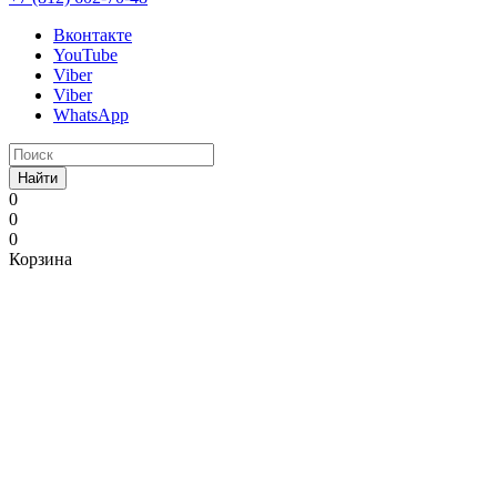
Вконтакте
YouTube
Viber
Viber
WhatsApp
Найти
0
0
0
Корзина