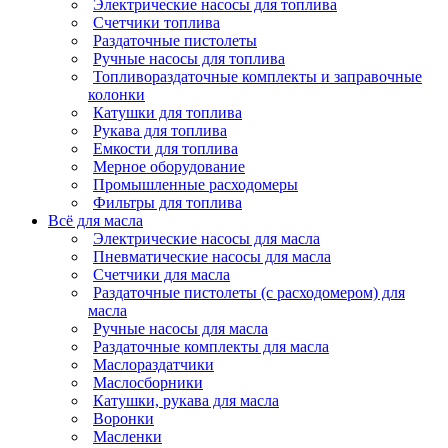
Электрические насосы для топлива
Счетчики топлива
Раздаточные пистолеты
Ручные насосы для топлива
Топливораздаточные комплекты и заправочные
колонки
Катушки для топлива
Рукава для топлива
Емкости для топлива
Мерное оборудование
Промышленные расходомеры
Фильтры для топлива
Всё для масла
Электрические насосы для масла
Пневматические насосы для масла
Счетчики для масла
Раздаточные пистолеты (с расходомером) для
масла
Ручные насосы для масла
Раздаточные комплекты для масла
Маслораздатчики
Маслосборники
Катушки, рукава для масла
Воронки
Масленки