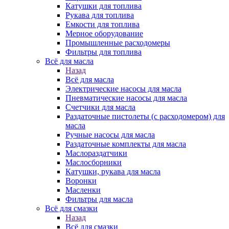
Катушки для топлива
Рукава для топлива
Емкости для топлива
Мерное оборудование
Промышленные расходомеры
Фильтры для топлива
Всё для масла
Назад
Всё для масла
Электрические насосы для масла
Пневматические насосы для масла
Счетчики для масла
Раздаточные пистолеты (с расходомером) для
масла
Ручные насосы для масла
Раздаточные комплекты для масла
Маслораздатчики
Маслосборники
Катушки, рукава для масла
Воронки
Масленки
Фильтры для масла
Всё для смазки
Назад
Всё для смазки