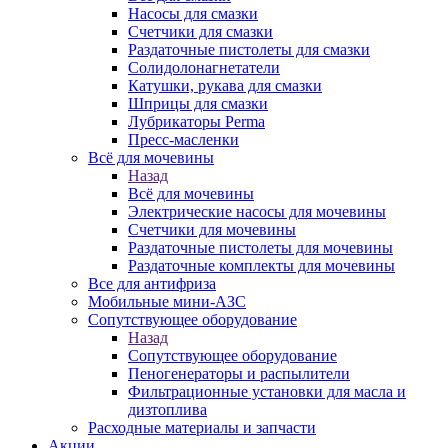
Насосы для смазки
Счетчики для смазки
Раздаточные пистолеты для смазки
Солидолонагнетатели
Катушки, рукава для смазки
Шприцы для смазки
Лубрикаторы Perma
Пресс-масленки
Всё для мочевины
Назад
Всё для мочевины
Электрические насосы для мочевины
Счетчики для мочевины
Раздаточные пистолеты для мочевины
Раздаточные комплекты для мочевины
Все для антифриза
Мобильные мини-АЗС
Сопутствующее оборудование
Назад
Сопутствующее оборудование
Пеногенераторы и распылители
Фильтрационные установки для масла и
дизтоплива
Расходные материалы и запчасти
Акции