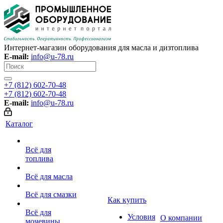
Интернет-магазин оборудования для масла и дизтоплива
E-mail:
info@u-78.ru
+7 (812) 602-70-48
+7 (812) 602-70-48
E-mail:
info@u-78.ru
Каталог
Всё для
топлива
Всё для масла
Всё для смазки
Как купить
Всё для
Условия
О компании
мочевины