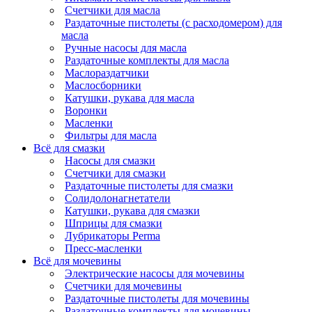
Счетчики для масла
Раздаточные пистолеты (с расходомером) для
масла
Ручные насосы для масла
Раздаточные комплекты для масла
Маслораздатчики
Маслосборники
Катушки, рукава для масла
Воронки
Масленки
Фильтры для масла
Всё для смазки
Насосы для смазки
Счетчики для смазки
Раздаточные пистолеты для смазки
Солидолонагнетатели
Катушки, рукава для смазки
Шприцы для смазки
Лубрикаторы Perma
Пресс-масленки
Всё для мочевины
Электрические насосы для мочевины
Счетчики для мочевины
Раздаточные пистолеты для мочевины
Раздаточные комплекты для мочевины