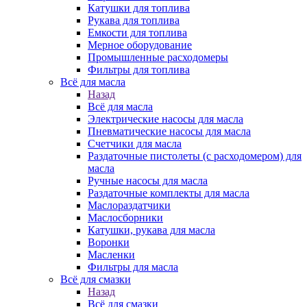
Катушки для топлива
Рукава для топлива
Емкости для топлива
Мерное оборудование
Промышленные расходомеры
Фильтры для топлива
Всё для масла
Назад
Всё для масла
Электрические насосы для масла
Пневматические насосы для масла
Счетчики для масла
Раздаточные пистолеты (с расходомером) для
масла
Ручные насосы для масла
Раздаточные комплекты для масла
Маслораздатчики
Маслосборники
Катушки, рукава для масла
Воронки
Масленки
Фильтры для масла
Всё для смазки
Назад
Всё для смазки