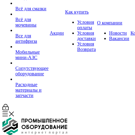
Всё для смазки
Как купить
Всё для
Условия
О компании
мочевины
оплаты
Акции
Условия
Новости
К
Все для
доставки
Вакансии
антифриза
Условия
Возврата
Мобильные
мини-АЗС
Сопутствующее
оборудование
Расходные
материалы и
запчасти