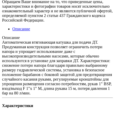
Обращаем Ваше внимание на то, что приведенные цены,
характеристики и фотографии товаров носят исключительно
ознакомительный характер и не являются публичной офертой,
определяемой пунктом 2 статьи 437 Гражданского кодекса
Российской Федерации.
Описание
Описание
Автоматическая втягивающая катушка для подачи ДТ.
Продуманная конструкция позволяет ограничить потери
напора и упрощает использование даже с
высокопроизводительными насосами, которые обычно
используются в установке для заправки ДТ. Характеристики:
снижение потери напора благодаря правильно выбранному
размеру гидравлической системы, установка в безопасное
положение барабанов с боковой защитой для предотвращения
случайного касания руками, регулируемые кронштейны для
упрощения размещения согласно потребностям, рукав 1" BSP,
вход/выход F 1"х 1" М, длина рукава 15 м, потеря давления 1
бар на 80 л/мин.
Характеристики