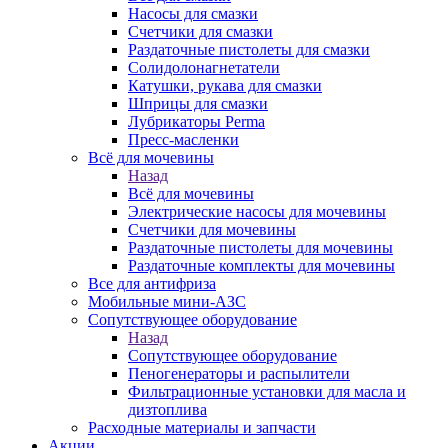
Насосы для смазки
Счетчики для смазки
Раздаточные пистолеты для смазки
Солидолонагнетатели
Катушки, рукава для смазки
Шприцы для смазки
Лубрикаторы Perma
Пресс-масленки
Всё для мочевины
Назад
Всё для мочевины
Электрические насосы для мочевины
Счетчики для мочевины
Раздаточные пистолеты для мочевины
Раздаточные комплекты для мочевины
Все для антифриза
Мобильные мини-АЗС
Сопутствующее оборудование
Назад
Сопутствующее оборудование
Пеногенераторы и распылители
Фильтрационные установки для масла и
дизтоплива
Расходные материалы и запчасти
Акции