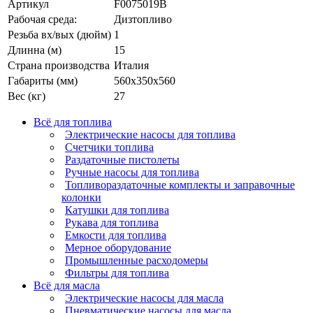
Артикул
F0075019B
Рабочая среда:
Дизтопливо
Резьба вх/вых (дюйм)
1
Длинна (м)
15
Страна производства
Италия
Габариты (мм)
560x350x560
Вес (кг)
27
Всё для топлива
Электрические насосы для топлива
Счетчики топлива
Раздаточные пистолеты
Ручные насосы для топлива
Топливораздаточные комплекты и заправочные
колонки
Катушки для топлива
Рукава для топлива
Емкости для топлива
Мерное оборудование
Промышленные расходомеры
Фильтры для топлива
Всё для масла
Электрические насосы для масла
Пневматические насосы для масла