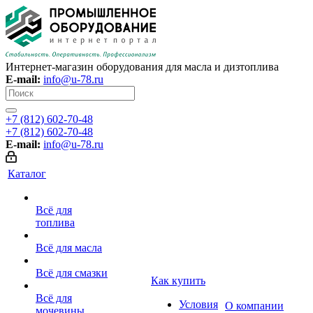
Интернет-магазин оборудования для масла и дизтоплива
E-mail:
info@u-78.ru
+7 (812) 602-70-48
+7 (812) 602-70-48
E-mail:
info@u-78.ru
Каталог
Всё для
топлива
Всё для масла
Всё для смазки
Как купить
Всё для
Условия
О компании
мочевины