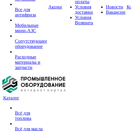
оплаты
Акции
Условия
Новости
К
Все для
доставки
Вакансии
антифриза
Условия
Возврата
Мобильные
мини-АЗС
Сопутствующее
оборудование
Расходные
материалы и
запчасти
Каталог
Всё для
топлива
Всё для масла