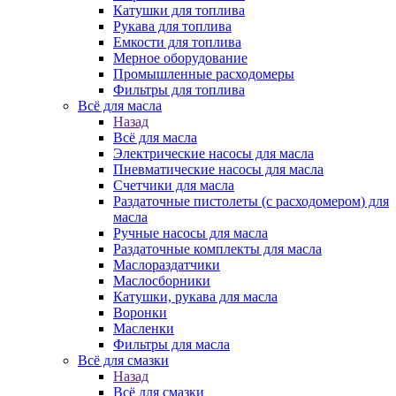
Катушки для топлива
Рукава для топлива
Емкости для топлива
Мерное оборудование
Промышленные расходомеры
Фильтры для топлива
Всё для масла
Назад
Всё для масла
Электрические насосы для масла
Пневматические насосы для масла
Счетчики для масла
Раздаточные пистолеты (с расходомером) для
масла
Ручные насосы для масла
Раздаточные комплекты для масла
Маслораздатчики
Маслосборники
Катушки, рукава для масла
Воронки
Масленки
Фильтры для масла
Всё для смазки
Назад
Всё для смазки