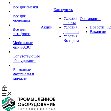
Всё для смазки
Как купить
Всё для
Условия
О компании
мочевины
оплаты
Акции
Условия
Новости
К
Все для
доставки
Вакансии
антифриза
Условия
Возврата
Мобильные
мини-АЗС
Сопутствующее
оборудование
Расходные
материалы и
запчасти