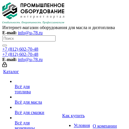
Интернет-магазин оборудования для масла и дизтоплива
E-mail:
info@u-78.ru
+7 (812) 602-70-48
+7 (812) 602-70-48
E-mail:
info@u-78.ru
Каталог
Всё для
топлива
Всё для масла
Всё для смазки
Как купить
Всё для
Условия
О компании
мочевины