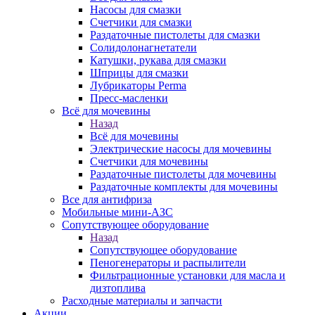
Насосы для смазки
Счетчики для смазки
Раздаточные пистолеты для смазки
Солидолонагнетатели
Катушки, рукава для смазки
Шприцы для смазки
Лубрикаторы Perma
Пресс-масленки
Всё для мочевины
Назад
Всё для мочевины
Электрические насосы для мочевины
Счетчики для мочевины
Раздаточные пистолеты для мочевины
Раздаточные комплекты для мочевины
Все для антифриза
Мобильные мини-АЗС
Сопутствующее оборудование
Назад
Сопутствующее оборудование
Пеногенераторы и распылители
Фильтрационные установки для масла и
дизтоплива
Расходные материалы и запчасти
Акции