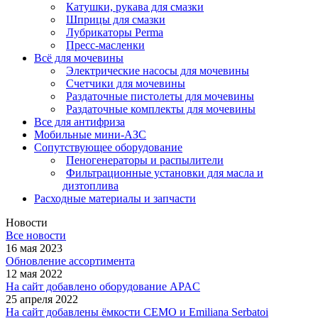
Катушки, рукава для смазки
Шприцы для смазки
Лубрикаторы Perma
Пресс-масленки
Всё для мочевины
Электрические насосы для мочевины
Счетчики для мочевины
Раздаточные пистолеты для мочевины
Раздаточные комплекты для мочевины
Все для антифриза
Мобильные мини-АЗС
Сопутствующее оборудование
Пеногенераторы и распылители
Фильтрационные установки для масла и
дизтоплива
Расходные материалы и запчасти
Новости
Все новости
16 мая 2023
Обновление ассортимента
12 мая 2022
На сайт добавлено оборудование APAC
25 апреля 2022
На сайт добавлены ёмкости CEMO и Emiliana Serbatoi