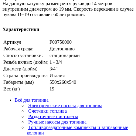
На данную катушку размещается рукав до 14 метров
внутренним диаметром до 19 мм. Скорость перекачки в случае
рукава D=19 составляет 60 литров/мин.
Характеристики
Артикул
F00750000
Рабочая среда:
Дизтопливо
Способ установки:
стационарный
Резьба вх/вых (дюйм)
1 - 3/4
Диаметр (дюйм)
3/4"
Страна производства
Италия
Габариты (мм)
550x260x540
Вес (кг)
19
Всё для топлива
Электрические насосы для топлива
Счетчики топлива
Раздаточные пистолеты
Ручные насосы для топлива
Топливораздаточные комплекты и заправочные
колонки