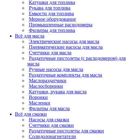
Катушки для топлива
Рукава для топлива
Емкости для топлива
Мерное оборудование
Промышленные расходомеры
Фильтры для топлива
Всё для масла
Электрические насосы для масла
Пневматические насосы для масла
Счетчики для масла
Раздаточные пистолеты (с расходомером) для
масла
Ручные насосы для масла
Раздаточные комплекты для масла
Маслораздатчики
Маслосборники
Катушки, рукава для масла
Воронки
Масленки
Фильтры для масла
Всё для смазки
Насосы для смазки
Счетчики для смазки
Раздаточные пистолеты для смазки
Солидолонагнетатели