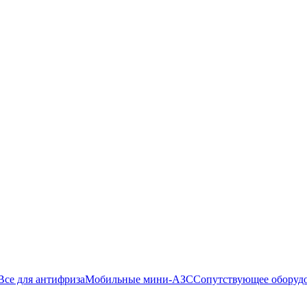
Все для антифриза
Мобильные мини-АЗС
Сопутствующее оборуд