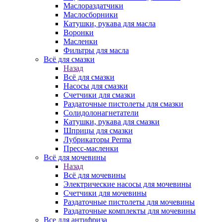
Маслораздатчики
Маслосборники
Катушки, рукава для масла
Воронки
Масленки
Фильтры для масла
Всё для смазки
Назад
Всё для смазки
Насосы для смазки
Счетчики для смазки
Раздаточные пистолеты для смазки
Солидолонагнетатели
Катушки, рукава для смазки
Шприцы для смазки
Лубрикаторы Perma
Пресс-масленки
Всё для мочевины
Назад
Всё для мочевины
Электрические насосы для мочевины
Счетчики для мочевины
Раздаточные пистолеты для мочевины
Раздаточные комплекты для мочевины
Все для антифриза