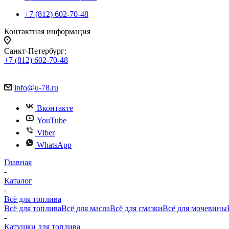
+7 (812) 602-70-48
Контактная информация
Санкт-Петербург:
+7 (812) 602-70-48
info@u-78.ru
Вконтакте
YouTube
Viber
WhatsApp
Главная
-
Каталог
-
Всё для топлива
Всё для топлива
Всё для масла
Всё для смазки
Всё для мочевины
-
Катушки для топлива