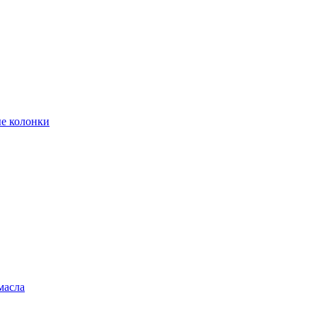
е колонки
масла