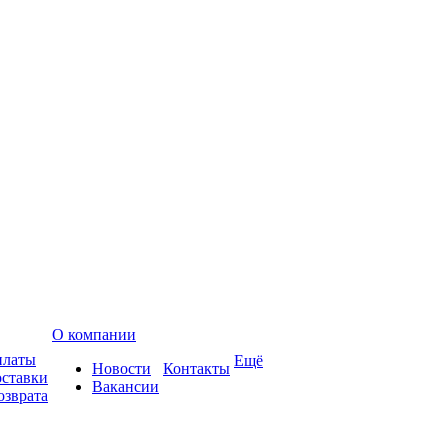
О компании
платы
Ещё
Новости
Контакты
оставки
Вакансии
озврата