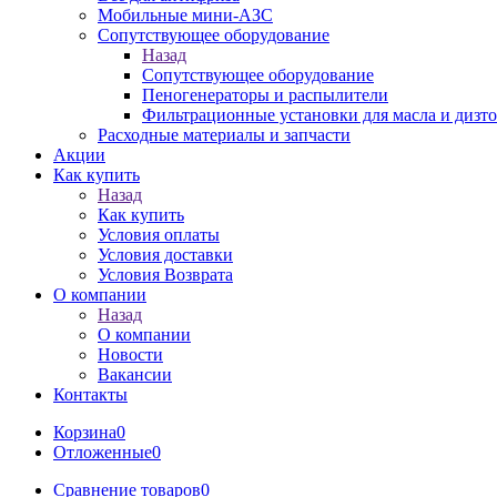
Мобильные мини-АЗС
Сопутствующее оборудование
Назад
Сопутствующее оборудование
Пеногенераторы и распылители
Фильтрационные установки для масла и дизт
Расходные материалы и запчасти
Акции
Как купить
Назад
Как купить
Условия оплаты
Условия доставки
Условия Возврата
О компании
Назад
О компании
Новости
Вакансии
Контакты
Корзина
0
Отложенные
0
Сравнение товаров
0