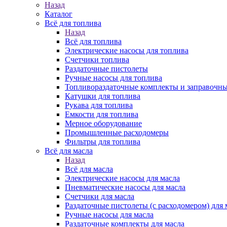
Назад
Каталог
Всё для топлива
Назад
Всё для топлива
Электрические насосы для топлива
Счетчики топлива
Раздаточные пистолеты
Ручные насосы для топлива
Топливораздаточные комплекты и заправочны
Катушки для топлива
Рукава для топлива
Емкости для топлива
Мерное оборудование
Промышленные расходомеры
Фильтры для топлива
Всё для масла
Назад
Всё для масла
Электрические насосы для масла
Пневматические насосы для масла
Счетчики для масла
Раздаточные пистолеты (с расходомером) для 
Ручные насосы для масла
Раздаточные комплекты для масла