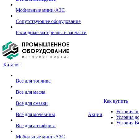
Мобильные мини-АЗС
Сопутствующее оборудование
Расходные материалы и запчасти
Каталог
Всё для топлива
Всё для масла
Как купить
Всё для смазки
Условия о
Всё для мочевины
Акции
Условия д
Условия В
Все для антифриза
Мобильные мини-АЗС