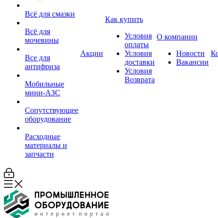
Всё для смазки
Как купить
Всё для
Условия
О компании
мочевины
оплаты
Акции
Условия
Новости
К
Все для
доставки
Вакансии
антифриза
Условия
Возврата
Мобильные
мини-АЗС
Сопутствующее
оборудование
Расходные
материалы и
запчасти