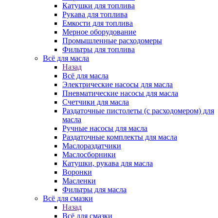
Катушки для топлива
Рукава для топлива
Емкости для топлива
Мерное оборудование
Промышленные расходомеры
Фильтры для топлива
Всё для масла
Назад
Всё для масла
Электрические насосы для масла
Пневматические насосы для масла
Счетчики для масла
Раздаточные пистолеты (с расходомером) для
масла
Ручные насосы для масла
Раздаточные комплекты для масла
Маслораздатчики
Маслосборники
Катушки, рукава для масла
Воронки
Масленки
Фильтры для масла
Всё для смазки
Назад
Всё для смазки