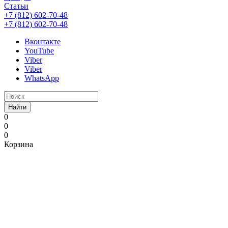
Статьи
+7 (812) 602-70-48
+7 (812) 602-70-48
Вконтакте
YouTube
Viber
Viber
WhatsApp
Найти
0
0
0
Корзина