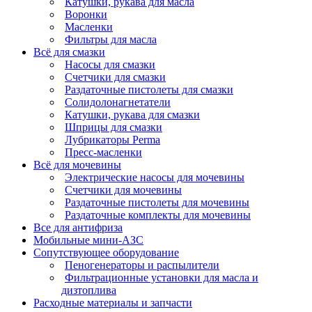
Катушки, рукава для масла
Воронки
Масленки
Фильтры для масла
Всё для смазки
Насосы для смазки
Счетчики для смазки
Раздаточные пистолеты для смазки
Солидолонагнетатели
Катушки, рукава для смазки
Шприцы для смазки
Лубрикаторы Perma
Пресс-масленки
Всё для мочевины
Электрические насосы для мочевины
Счетчики для мочевины
Раздаточные пистолеты для мочевины
Раздаточные комплекты для мочевины
Все для антифриза
Мобильные мини-АЗС
Сопутствующее оборудование
Пеногенераторы и распылители
Фильтрационные установки для масла и
дизтоплива
Расходные материалы и запчасти