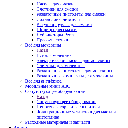
Насосы для смазки
Счетчики для смазки
Раздаточные пистолеты для смазки
Солидолонагнетатели
Катушки, рукава для смазки
Шприцы для смазки
Лубрикаторы Perma
Пресс-масленки
Всё для мочевины
Назад
Всё для мочевины
Электрические насосы для мочевины
Счетчики для мочевины
Раздаточные пистолеты для мочевины
Раздаточные комплекты для мочевины
Все для антифриза
Мобильные мини-АЗС
Сопутствующее оборудование
Назад
Сопутствующее оборудование
Пеногенераторы и распылители
Фильтрационные установки для масла и
дизтоплива
Расходные материалы и запчасти
Акции