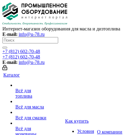
Интернет-магазин оборудования для масла и дизтоплива
E-mail:
info@u-78.ru
+7 (812) 602-70-48
+7 (812) 602-70-48
E-mail:
info@u-78.ru
Каталог
Всё для
топлива
Всё для масла
Всё для смазки
Как купить
Всё для
Условия
О компании
мочевины