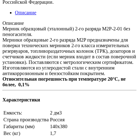
Российской Федерации.
Описание
Описание
Мерник образцовый (эталонный) 2-го разряда М2Р-2-01 без
пеногасителя.
Мерники образцовые 2-го разряда М2P предназначены для
поверки технических мерников 2-го класса измерительных
резервуаров, топливораздаточных колонок (ТРК), дозаторов и
счетчиков жидкости (если мерник входит в состав поверочной
установки). Поставляются с метрологическим сертификатом.
Изготовляются из углеродистой стали с внутренним
антикоррозионным и бензостойким покрытием.
Относительная погрешность при температуре 20°С, не
более, 0,1%
Характеристики
Емкость:
2 дм3
Страна производства
Россия
Габариты (мм)
140х380
Вес (кг)
1,7