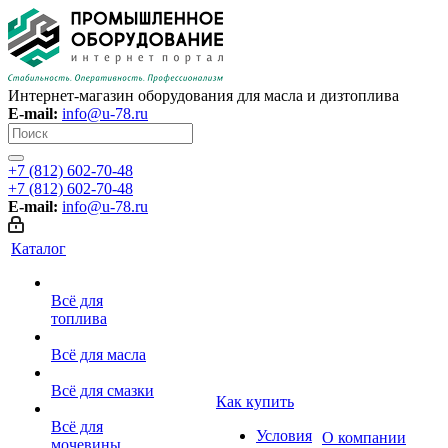
Интернет-магазин оборудования для масла и дизтоплива
E-mail:
info@u-78.ru
+7 (812) 602-70-48
+7 (812) 602-70-48
E-mail:
info@u-78.ru
Каталог
Всё для
топлива
Всё для масла
Всё для смазки
Как купить
Всё для
Условия
О компании
мочевины