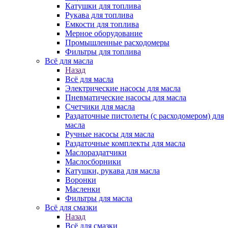
Катушки для топлива
Рукава для топлива
Емкости для топлива
Мерное оборудование
Промышленные расходомеры
Фильтры для топлива
Всё для масла
Назад
Всё для масла
Электрические насосы для масла
Пневматические насосы для масла
Счетчики для масла
Раздаточные пистолеты (с расходомером) для
масла
Ручные насосы для масла
Раздаточные комплекты для масла
Маслораздатчики
Маслосборники
Катушки, рукава для масла
Воронки
Масленки
Фильтры для масла
Всё для смазки
Назад
Всё для смазки