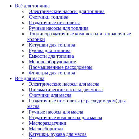
Всё для топлива
Электрические насосы для топлива
Счетчики топлива
Раздаточные пистолеты
Ручные насосы для топлива
Топливораздаточные комплекты и заправочные
колонки
Катушки для топлива
Рукава для топлива
Емкости для топлива
Мерное оборудование
Промышленные расходомеры
Фильтры для топлива
Всё для масла
Электрические насосы для масла
Пневматические насосы для масла
Счетчики для масла
Раздаточные пистолеты (с расходомером) для
масла
Ручные насосы для масла
Раздаточные комплекты для масла
Маслораздатчики
Маслосборники
Катушки, рукава для масла