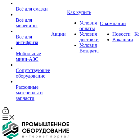
Всё для смазки
Как купить
Всё для
Условия
О компании
мочевины
оплаты
Акции
Условия
Новости
К
Все для
доставки
Вакансии
антифриза
Условия
Возврата
Мобильные
мини-АЗС
Сопутствующее
оборудование
Расходные
материалы и
запчасти