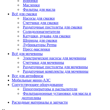
Воронки
Масленки
Фильтры для масла
Всё для смазки
Насосы для смазки
Счетчики для смазки
Раздаточные пистолеты для смазки
Солидолонагнетатели
Катушки, рукава для смазки
Шприцы для смазки
Лубрикаторы Perma
Пресс-масленки
Всё для мочевины
Электрические насосы для мочевины
Счетчики для мочевины
Раздаточные пистолеты для мочевины
Раздаточные комплекты для мочевины
Все для антифриза
Мобильные мини-АЗС
Сопутствующее оборудование
Пеногенераторы и распылители
Фильтрационные установки для масла и
дизтоплива
Расходные материалы и запчасти