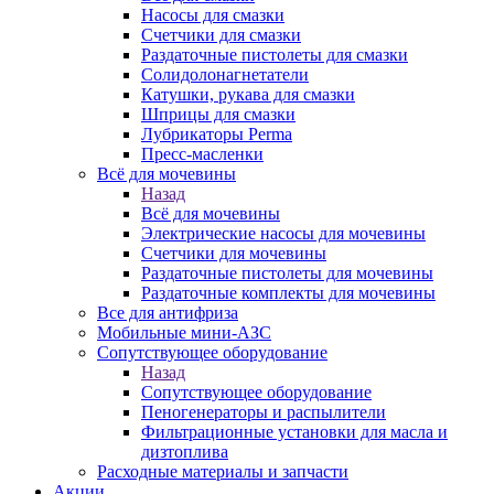
Насосы для смазки
Счетчики для смазки
Раздаточные пистолеты для смазки
Солидолонагнетатели
Катушки, рукава для смазки
Шприцы для смазки
Лубрикаторы Perma
Пресс-масленки
Всё для мочевины
Назад
Всё для мочевины
Электрические насосы для мочевины
Счетчики для мочевины
Раздаточные пистолеты для мочевины
Раздаточные комплекты для мочевины
Все для антифриза
Мобильные мини-АЗС
Сопутствующее оборудование
Назад
Сопутствующее оборудование
Пеногенераторы и распылители
Фильтрационные установки для масла и
дизтоплива
Расходные материалы и запчасти
Акции