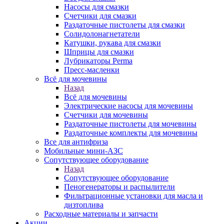
Насосы для смазки
Счетчики для смазки
Раздаточные пистолеты для смазки
Солидолонагнетатели
Катушки, рукава для смазки
Шприцы для смазки
Лубрикаторы Perma
Пресс-масленки
Всё для мочевины
Назад
Всё для мочевины
Электрические насосы для мочевины
Счетчики для мочевины
Раздаточные пистолеты для мочевины
Раздаточные комплекты для мочевины
Все для антифриза
Мобильные мини-АЗС
Сопутствующее оборудование
Назад
Сопутствующее оборудование
Пеногенераторы и распылители
Фильтрационные установки для масла и
дизтоплива
Расходные материалы и запчасти
Акции