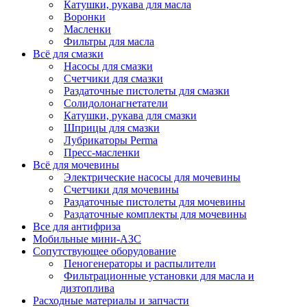
Катушки, рукава для масла
Воронки
Масленки
Фильтры для масла
Всё для смазки
Насосы для смазки
Счетчики для смазки
Раздаточные пистолеты для смазки
Солидолонагнетатели
Катушки, рукава для смазки
Шприцы для смазки
Лубрикаторы Perma
Пресс-масленки
Всё для мочевины
Электрические насосы для мочевины
Счетчики для мочевины
Раздаточные пистолеты для мочевины
Раздаточные комплекты для мочевины
Все для антифриза
Мобильные мини-АЗС
Сопутствующее оборудование
Пеногенераторы и распылители
Фильтрационные установки для масла и
дизтоплива
Расходные материалы и запчасти