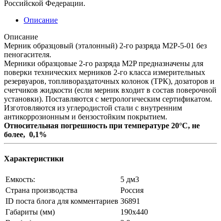
Российской Федерации.
Описание
Описание
Мерник образцовый (эталонный) 2-го разряда М2Р-5-01 без
пеногасителя.
Мерники образцовые 2-го разряда М2P предназначены для
поверки технических мерников 2-го класса измерительных
резервуаров, топливораздаточных колонок (ТРК), дозаторов и
счетчиков жидкости (если мерник входит в состав поверочной
установки). Поставляются с метрологическим сертификатом.
Изготовляются из углеродистой стали с внутренним
антикоррозионным и бензостойким покрытием.
Относительная погрешность при температуре 20°С, не
более, 0,1%
Характеристики
Емкость:
5 дм3
Страна производства
Россия
ID поста блога для комментариев
36891
Габариты (мм)
190х440