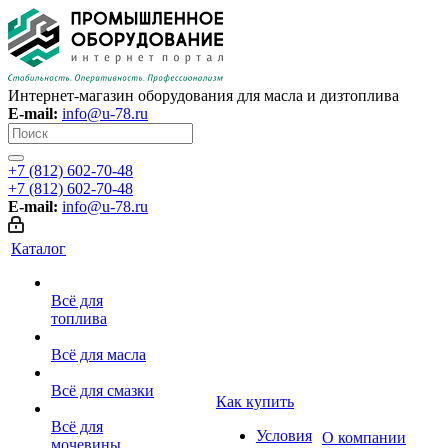
Интернет-магазин оборудования для масла и дизтоплива
E-mail:
info@u-78.ru
+7 (812) 602-70-48
+7 (812) 602-70-48
E-mail:
info@u-78.ru
Каталог
Всё для
топлива
Всё для масла
Всё для смазки
Как купить
Всё для
Условия
О компании
мочевины