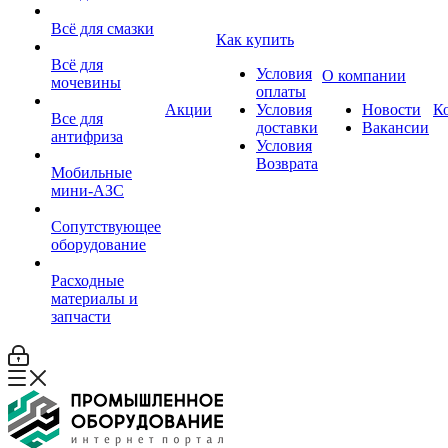
Всё для смазки
Как купить
Всё для
Условия
О компании
мочевины
оплаты
Акции
Условия
Новости
К
Все для
доставки
Вакансии
антифриза
Условия
Возврата
Мобильные
мини-АЗС
Сопутствующее
оборудование
Расходные
материалы и
запчасти