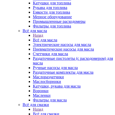
Катушки для топлива
Рукава для топлива
Емкости для топлива
Мерное оборудование
Промышленные расходомеры
Фильтры для топлива
Всё для масла
Назад
Всё для масла
Электрические насосы для масла
Пневматические насосы для масла
Счетчики для масла
Раздаточные пистолеты (с расходомером) для
масла
Ручные насосы для масла
Раздаточные комплекты для масла
Маслораздатчики
Маслосборники
Катушки, рукава для масла
Воронки
Масленки
Фильтры для масла
Всё для смазки
Назад
Всё для смазки