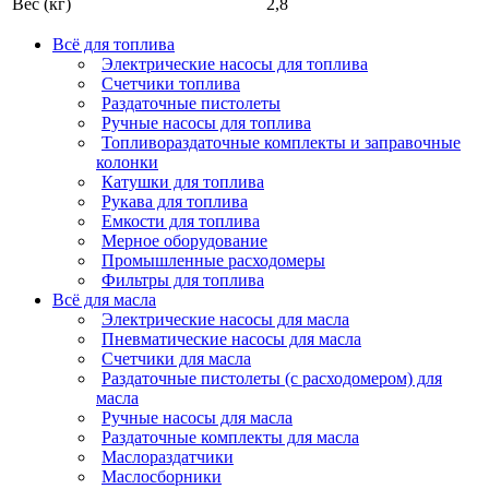
Вес (кг)
2,8
Всё для топлива
Электрические насосы для топлива
Счетчики топлива
Раздаточные пистолеты
Ручные насосы для топлива
Топливораздаточные комплекты и заправочные
колонки
Катушки для топлива
Рукава для топлива
Емкости для топлива
Мерное оборудование
Промышленные расходомеры
Фильтры для топлива
Всё для масла
Электрические насосы для масла
Пневматические насосы для масла
Счетчики для масла
Раздаточные пистолеты (с расходомером) для
масла
Ручные насосы для масла
Раздаточные комплекты для масла
Маслораздатчики
Маслосборники