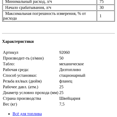
Минимальный расход, л/ч
75
Начало срабатывания, л/ч
30
Максимальная погрешность измерения, % от
1
расхода
Характеристики
Артикул
92060
Производит-ть (л/мин)
50
Табло:
механическое
Рабочая среда:
Дизтопливо
Способ установки:
стационарный
Резьба вх/вых (дюйм)
фланец
Рабочее давл. (атм.)
25
Диаметр условно прохода (мм)
25
Страна производства
Швейцария
Вес (кг)
7,5
Всё для топлива