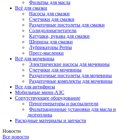
Фильтры для масла
Всё для смазки
Насосы для смазки
Счетчики для смазки
Раздаточные пистолеты для смазки
Солидолонагнетатели
Катушки, рукава для смазки
Шприцы для смазки
Лубрикаторы Perma
Пресс-масленки
Всё для мочевины
Электрические насосы для мочевины
Счетчики для мочевины
Раздаточные пистолеты для мочевины
Раздаточные комплекты для мочевины
Все для антифриза
Мобильные мини-АЗС
Сопутствующее оборудование
Пеногенераторы и распылители
Фильтрационные установки для масла и
дизтоплива
Расходные материалы и запчасти
Новости
Все новости