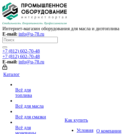
Интернет-магазин оборудования для масла и дизтоплива
E-mail:
info@u-78.ru
+7 (812) 602-70-48
+7 (812) 602-70-48
E-mail:
info@u-78.ru
Каталог
Всё для
топлива
Всё для масла
Всё для смазки
Как купить
Всё для
Условия
О компании
мочевины