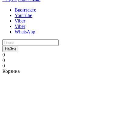
Вконтакте
YouTube
Viber
Viber
WhatsApp
Найти
0
0
0
Корзина