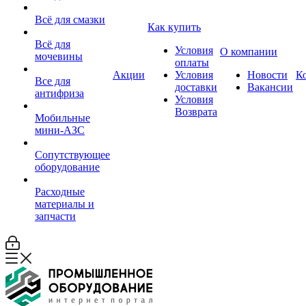
Всё для смазки
Как купить
Всё для
Условия
О компании
мочевины
оплаты
Акции
Условия
Новости
К
Все для
доставки
Вакансии
антифриза
Условия
Возврата
Мобильные
мини-АЗС
Сопутствующее
оборудование
Расходные
материалы и
запчасти