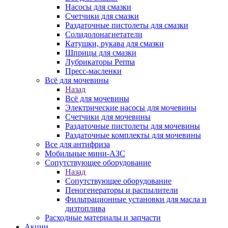
Насосы для смазки
Счетчики для смазки
Раздаточные пистолеты для смазки
Солидолонагнетатели
Катушки, рукава для смазки
Шприцы для смазки
Лубрикаторы Perma
Пресс-масленки
Всё для мочевины
Назад
Всё для мочевины
Электрические насосы для мочевины
Счетчики для мочевины
Раздаточные пистолеты для мочевины
Раздаточные комплекты для мочевины
Все для антифриза
Мобильные мини-АЗС
Сопутствующее оборудование
Назад
Сопутствующее оборудование
Пеногенераторы и распылители
Фильтрационные установки для масла и
дизтоплива
Расходные материалы и запчасти
Акции