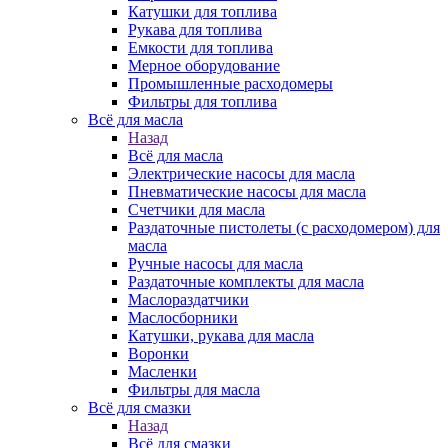
Катушки для топлива
Рукава для топлива
Емкости для топлива
Мерное оборудование
Промышленные расходомеры
Фильтры для топлива
Всё для масла
Назад
Всё для масла
Электрические насосы для масла
Пневматические насосы для масла
Счетчики для масла
Раздаточные пистолеты (с расходомером) для
масла
Ручные насосы для масла
Раздаточные комплекты для масла
Маслораздатчики
Маслосборники
Катушки, рукава для масла
Воронки
Масленки
Фильтры для масла
Всё для смазки
Назад
Всё для смазки