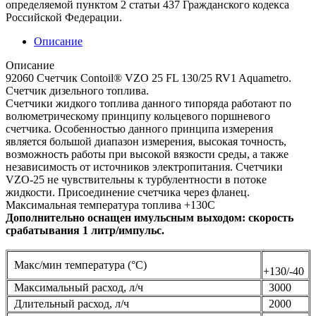
определяемой пунктом 2 статьи 437 Гражданского кодекса
Российской Федерации.
Описание
Описание
92060 Счетчик Contoil® VZO 25 FL 130/25 RV1 Aquametro.
Счетчик дизельного топлива.
Счетчики жидкого топлива данного типоряда работают по
волюметрическому принципу кольцевого поршневого
счетчика. Особенностью данного принципа измерения
является большой диапазон измерения, высокая точность,
возможность работы при высокой вязкости среды, а также
независимость от источников электропитания. Cчетчики
VZO-25 не чувствительны к турбулентности в потоке
жидкости. Присоединение счетчика через фланец.
Максимальная температура топлива +130С
Дополнительно оснащен имульсным выходом: скорость
срабатывания 1 литр/импульс.
Макс/мин температура (°С)
+130/-40
Максимальный расход, л/ч
3000
Длительный расход, л/ч
2000