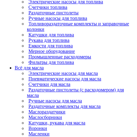
Электрические насосы для топлива
Счетчики топлива
Раздаточные пистолеты
Ручные насосы для топлива
Топливораздаточные комплекты и заправочные
колонки
Катушки для топлива
Рукава для топлива
Емкости для топлива
Мерное оборудование
Промышленные расходомеры
Фильтры для топлива
Всё для масла
Электрические насосы для масла
Пневматические насосы для масла
Счетчики для масла
Раздаточные пистолеты (с расходомером) для
масла
Ручные насосы для масла
Раздаточные комплекты для масла
Маслораздатчики
Маслосборники
Катушки, рукава для масла
Воронки
Масленки