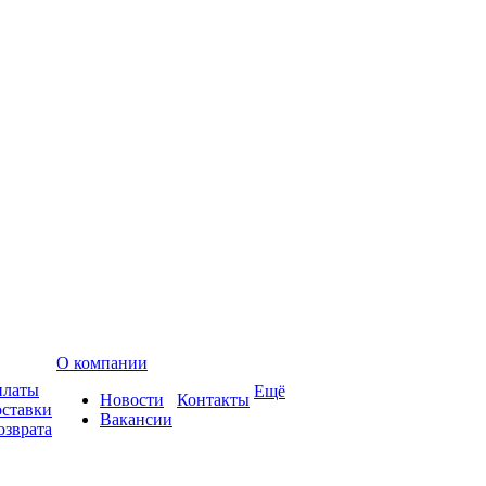
О компании
платы
Ещё
Новости
Контакты
оставки
Вакансии
озврата