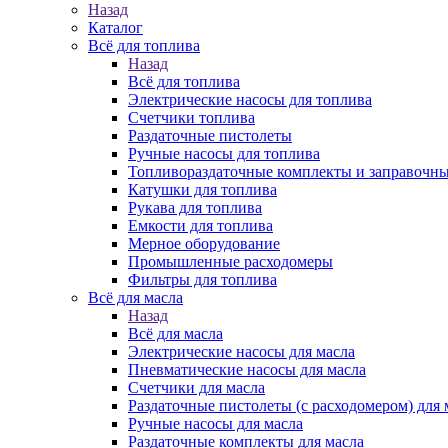
Назад
Каталог
Всё для топлива
Назад
Всё для топлива
Электрические насосы для топлива
Счетчики топлива
Раздаточные пистолеты
Ручные насосы для топлива
Топливораздаточные комплекты и заправочны
Катушки для топлива
Рукава для топлива
Емкости для топлива
Мерное оборудование
Промышленные расходомеры
Фильтры для топлива
Всё для масла
Назад
Всё для масла
Электрические насосы для масла
Пневматические насосы для масла
Счетчики для масла
Раздаточные пистолеты (с расходомером) для 
Ручные насосы для масла
Раздаточные комплекты для масла