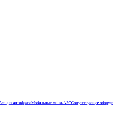
Все для антифриза
Мобильные мини-АЗС
Сопутствующее оборуд