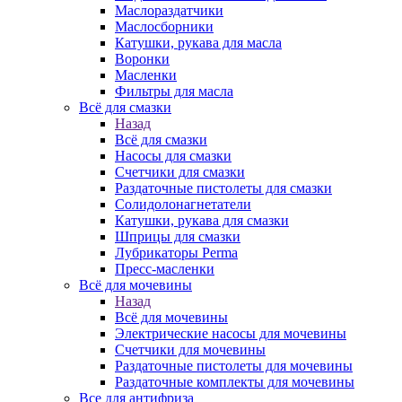
Маслораздатчики
Маслосборники
Катушки, рукава для масла
Воронки
Масленки
Фильтры для масла
Всё для смазки
Назад
Всё для смазки
Насосы для смазки
Счетчики для смазки
Раздаточные пистолеты для смазки
Солидолонагнетатели
Катушки, рукава для смазки
Шприцы для смазки
Лубрикаторы Perma
Пресс-масленки
Всё для мочевины
Назад
Всё для мочевины
Электрические насосы для мочевины
Счетчики для мочевины
Раздаточные пистолеты для мочевины
Раздаточные комплекты для мочевины
Все для антифриза