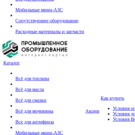
Мобильные мини-АЗС
Сопутствующее оборудование
Расходные материалы и запчасти
Каталог
Всё для топлива
Всё для масла
Как купить
Всё для смазки
Условия о
Всё для мочевины
Акции
Условия д
Условия В
Все для антифриза
Мобильные мини-АЗС