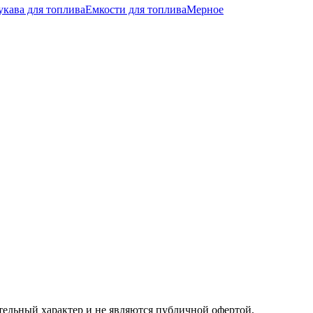
укава для топлива
Емкости для топлива
Мерное
ельный характер и не являются публичной офертой,