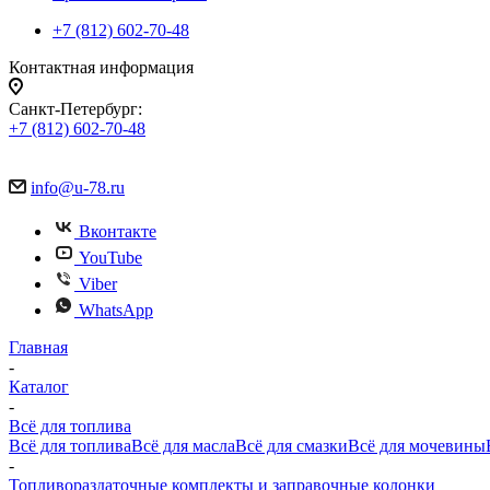
+7 (812) 602-70-48
Контактная информация
Санкт-Петербург:
+7 (812) 602-70-48
info@u-78.ru
Вконтакте
YouTube
Viber
WhatsApp
Главная
-
Каталог
-
Всё для топлива
Всё для топлива
Всё для масла
Всё для смазки
Всё для мочевины
-
Топливораздаточные комплекты и заправочные колонки