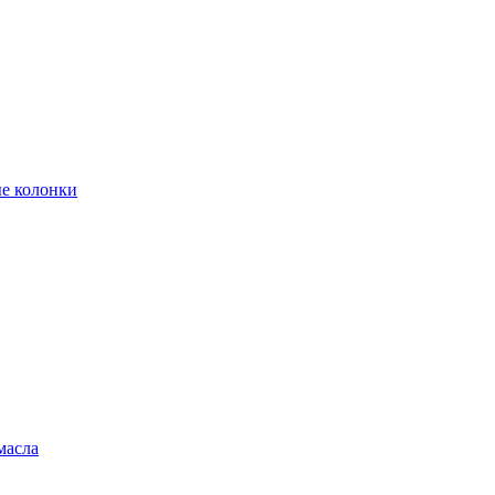
е колонки
масла