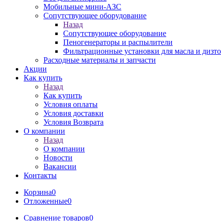
Мобильные мини-АЗС
Сопутствующее оборудование
Назад
Сопутствующее оборудование
Пеногенераторы и распылители
Фильтрационные установки для масла и дизт
Расходные материалы и запчасти
Акции
Как купить
Назад
Как купить
Условия оплаты
Условия доставки
Условия Возврата
О компании
Назад
О компании
Новости
Вакансии
Контакты
Корзина
0
Отложенные
0
Сравнение товаров
0