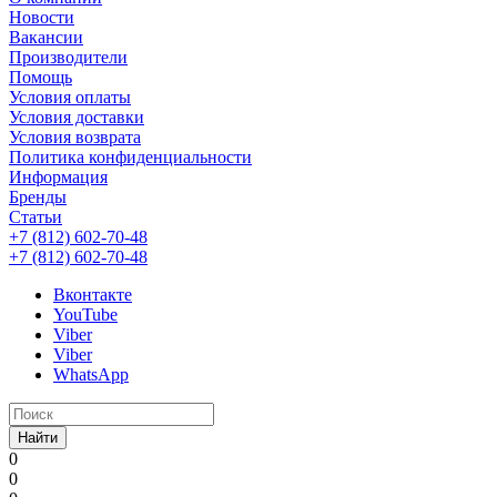
Новости
Вакансии
Производители
Помощь
Условия оплаты
Условия доставки
Условия возврата
Политика конфиденциальности
Информация
Бренды
Статьи
+7 (812) 602-70-48
+7 (812) 602-70-48
Вконтакте
YouTube
Viber
Viber
WhatsApp
Найти
0
0