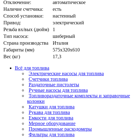
Отключение:
автоматическое
Наличие счетчика:
есть
Способ установки:
настенный
Привод:
электрический
Резьба вх/вых (дюйм)
1
Тип насоса:
шиберный
Страна производства
Италия
Габариты (мм)
575х320х610
Вес (кг)
17,3
Всё для топлива
Электрические насосы для топлива
Счетчики топлива
Раздаточные пистолеты
Ручные насосы для топлива
Топливораздаточные комплекты и заправочные
колонки
Катушки для топлива
Рукава для топлива
Емкости для топлива
Мерное оборудование
Промышленные расходомеры
Фильтры для топлива