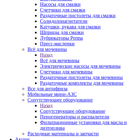
Насосы для смазки
Счетчики для смазки
Раздаточные пистолеты для смазки
Солидолонагнетатели
Катушки, рукава для смазки
Шприцы для смазки
Лубрикаторы Perma
Пресс-масленки
Всё для мочевины
Назад
Всё для мочевины
Электрические насосы для мочевины
Счетчики для мочевины
Раздаточные пистолеты для мочевины
Раздаточные комплекты для мочевины
Все для антифриза
Мобильные мини-АЗС
Сопутствующее оборудование
Назад
Сопутствующее оборудование
Пеногенераторы и распылители
Фильтрационные установки для масла и
дизтоплива
Расходные материалы и запчасти
Акции