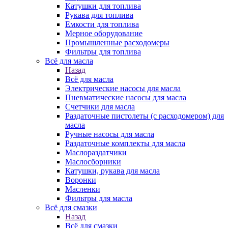
Катушки для топлива
Рукава для топлива
Емкости для топлива
Мерное оборудование
Промышленные расходомеры
Фильтры для топлива
Всё для масла
Назад
Всё для масла
Электрические насосы для масла
Пневматические насосы для масла
Счетчики для масла
Раздаточные пистолеты (с расходомером) для
масла
Ручные насосы для масла
Раздаточные комплекты для масла
Маслораздатчики
Маслосборники
Катушки, рукава для масла
Воронки
Масленки
Фильтры для масла
Всё для смазки
Назад
Всё для смазки