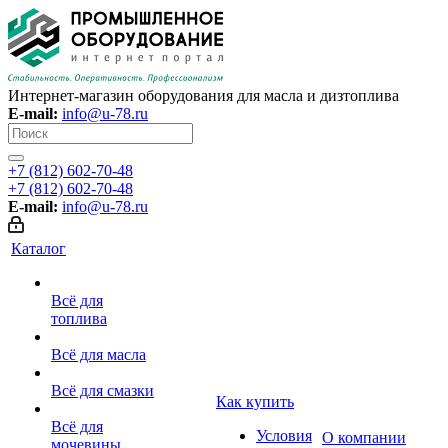
Интернет-магазин оборудования для масла и дизтоплива
E-mail:
info@u-78.ru
+7 (812) 602-70-48
+7 (812) 602-70-48
E-mail:
info@u-78.ru
Каталог
Всё для
топлива
Всё для масла
Всё для смазки
Как купить
Всё для
Условия
О компании
мочевины