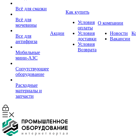
Всё для смазки
Как купить
Всё для
Условия
О компании
мочевины
оплаты
Акции
Условия
Новости
К
Все для
доставки
Вакансии
антифриза
Условия
Возврата
Мобильные
мини-АЗС
Сопутствующее
оборудование
Расходные
материалы и
запчасти