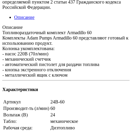
определяемой пунктом 2 статьи 437 Гражданского кодекса
Российской Федерации.
Описание
Описание
Топливораздаточный комплект Armadillo 60
Комплекты Adam Pumps Armadillo 60 представляют готовый к
использованию продукт.
Колонка укомплектована:
- насос 220В (70л/мин)
- механический счетчик
- автоматический пистолет для раздачи топлива
- кнопка экстренного отключения
- металлический ящик с ключом
Характеристики
Артикул
24B-60
Производит-ть (л/мин)
60
Вольтаж (В)
24
Табло:
механическое
Рабочая среда:
Дизтопливо