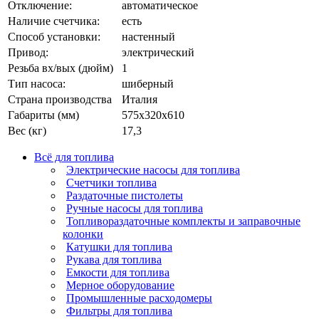
Отключение:
автоматическое
Наличие счетчика:
есть
Способ установки:
настенный
Привод:
электрический
Резьба вх/вых (дюйм)
1
Тип насоса:
шиберный
Страна производства
Италия
Габариты (мм)
575х320х610
Вес (кг)
17,3
Всё для топлива
Электрические насосы для топлива
Счетчики топлива
Раздаточные пистолеты
Ручные насосы для топлива
Топливораздаточные комплекты и заправочные
колонки
Катушки для топлива
Рукава для топлива
Емкости для топлива
Мерное оборудование
Промышленные расходомеры
Фильтры для топлива