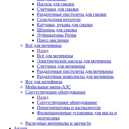
Насосы для смазки
Счетчики для смазки
Раздаточные пистолеты для смазки
Солидолонагнетатели
Катушки, рукава для смазки
Шприцы для смазки
Лубрикаторы Perma
Пресс-масленки
Всё для мочевины
Назад
Всё для мочевины
Электрические насосы для мочевины
Счетчики для мочевины
Раздаточные пистолеты для мочевины
Раздаточные комплекты для мочевины
Все для антифриза
Мобильные мини-АЗС
Сопутствующее оборудование
Назад
Сопутствующее оборудование
Пеногенераторы и распылители
Фильтрационные установки для масла и
дизтоплива
Расходные материалы и запчасти
Акции