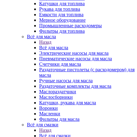
Катушки для топлива
Рукава для топлива
Емкости для топлива
Мерное оборудование
Промышленные расходомеры
Фильтры для топлива
Всё для масла
Назад
Всё для масла
Электрические насосы для масла
Пневматические насосы для масла
Счетчики для масла
Раздаточные пистолеты (с расходомером) для
масла
Ручные насосы для масла
Раздаточные комплекты для масла
Маслораздатчики
Маслосборники
Катушки, рукава для масла
Воронки
Масленки
Фильтры для масла
Всё для смазки
Назад
Всё для смазки