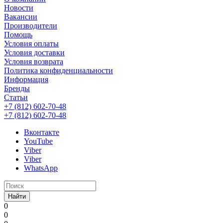
Новости
Вакансии
Производители
Помощь
Условия оплаты
Условия доставки
Условия возврата
Политика конфиденциальности
Информация
Бренды
Статьи
+7 (812) 602-70-48
+7 (812) 602-70-48
Вконтакте
YouTube
Viber
Viber
WhatsApp
Найти
0
0