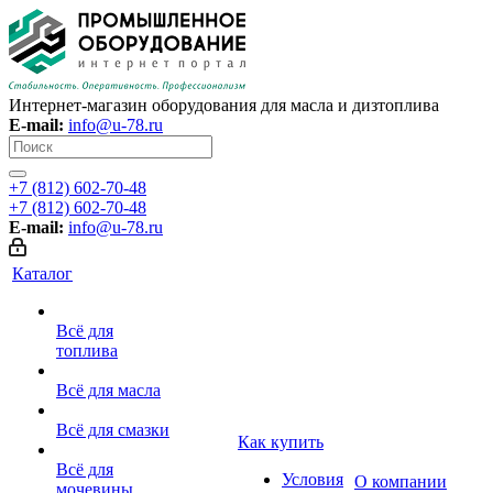
Интернет-магазин оборудования для масла и дизтоплива
E-mail:
info@u-78.ru
+7 (812) 602-70-48
+7 (812) 602-70-48
E-mail:
info@u-78.ru
Каталог
Всё для
топлива
Всё для масла
Всё для смазки
Как купить
Всё для
Условия
О компании
мочевины