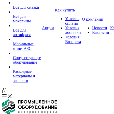
Всё для смазки
Как купить
Всё для
Условия
О компании
мочевины
оплаты
Акции
Условия
Новости
К
Все для
доставки
Вакансии
антифриза
Условия
Возврата
Мобильные
мини-АЗС
Сопутствующее
оборудование
Расходные
материалы и
запчасти