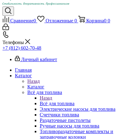
Сравнение
0
Отложенные
0
Корзина
0
0
Телефоны
+7 (812) 602-70-48
Личный кабинет
Главная
Каталог
Назад
Каталог
Всё для топлива
Назад
Всё для топлива
Электрические насосы для топлива
Счетчики топлива
Раздаточные пистолеты
Ручные насосы для топлива
Топливораздаточные комплекты и
заправочные колонки