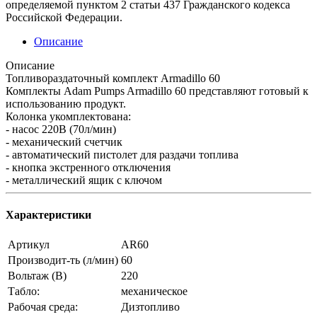
определяемой пунктом 2 статьи 437 Гражданского кодекса
Российской Федерации.
Описание
Описание
Топливораздаточный комплект Armadillo 60
Комплекты Adam Pumps Armadillo 60 представляют готовый к
использованию продукт.
Колонка укомплектована:
- насос 220В (70л/мин)
- механический счетчик
- автоматический пистолет для раздачи топлива
- кнопка экстренного отключения
- металлический ящик с ключом
Характеристики
Артикул
AR60
Производит-ть (л/мин)
60
Вольтаж (В)
220
Табло:
механическое
Рабочая среда:
Дизтопливо