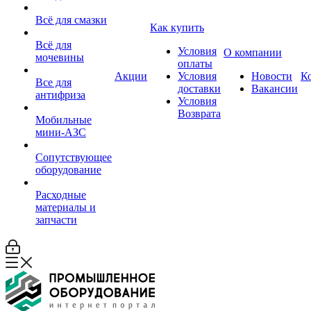
Всё для смазки
Как купить
Всё для
Условия
О компании
мочевины
оплаты
Акции
Условия
Новости
К
Все для
доставки
Вакансии
антифриза
Условия
Возврата
Мобильные
мини-АЗС
Сопутствующее
оборудование
Расходные
материалы и
запчасти