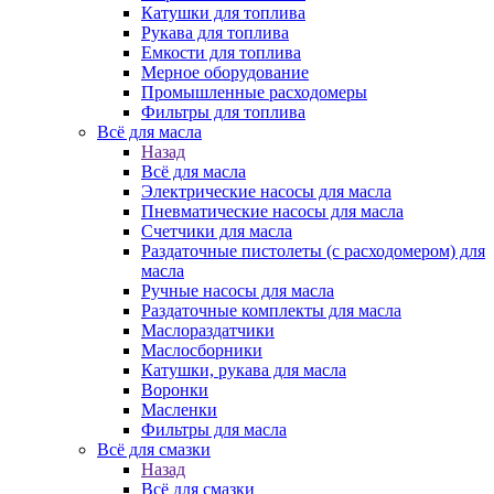
Катушки для топлива
Рукава для топлива
Емкости для топлива
Мерное оборудование
Промышленные расходомеры
Фильтры для топлива
Всё для масла
Назад
Всё для масла
Электрические насосы для масла
Пневматические насосы для масла
Счетчики для масла
Раздаточные пистолеты (с расходомером) для
масла
Ручные насосы для масла
Раздаточные комплекты для масла
Маслораздатчики
Маслосборники
Катушки, рукава для масла
Воронки
Масленки
Фильтры для масла
Всё для смазки
Назад
Всё для смазки