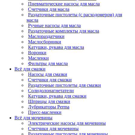
Пневматические насосы для масла
Счетчики для масла
Раздаточные пистолеты (с расходомером) для
масла
Ручные насосы для масла
Раздаточные комплекты для масла
Маслораздатчики
Маслосборники
Катушки, рукава для масла
Воронки
Масленки
Фильтры для масла
Всё для смазки
Насосы для смазки
Счетчики для смазки
Раздаточные пистолеты для смазки
Солидолонагнетатели
Катушки, рукава для смазки
Шприцы для смазки
Лубрикаторы Perma
Пресс-масленки
Всё для мочевины
Электрические насосы для мочевины
Счетчики для мочевины
Раздаточные пистолеты для мочевины