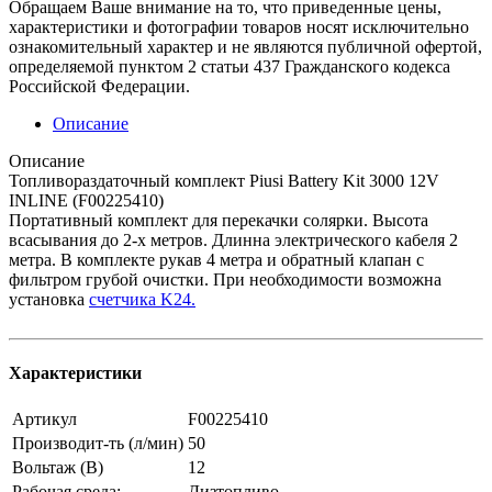
Обращаем Ваше внимание на то, что приведенные цены,
характеристики и фотографии товаров носят исключительно
ознакомительный характер и не являются публичной офертой,
определяемой пунктом 2 статьи 437 Гражданского кодекса
Российской Федерации.
Описание
Описание
Топливораздаточный комплект Piusi Battery Kit 3000 12V
INLINE (F00225410)
Портативный комплект для перекачки солярки. Высота
всасывания до 2-х метров. Длинна электрического кабеля 2
метра. В комплекте рукав 4 метра и обратный клапан с
фильтром грубой очистки. При необходимости возможна
установка
счетчика K24.
Характеристики
Артикул
F00225410
Производит-ть (л/мин)
50
Вольтаж (В)
12
Рабочая среда:
Дизтопливо