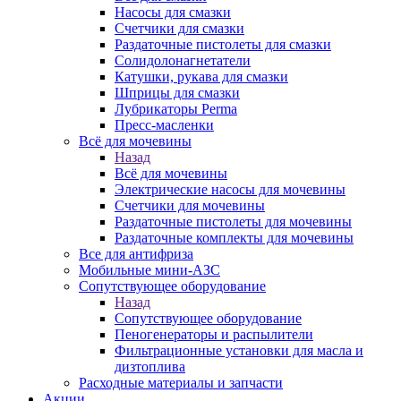
Насосы для смазки
Счетчики для смазки
Раздаточные пистолеты для смазки
Солидолонагнетатели
Катушки, рукава для смазки
Шприцы для смазки
Лубрикаторы Perma
Пресс-масленки
Всё для мочевины
Назад
Всё для мочевины
Электрические насосы для мочевины
Счетчики для мочевины
Раздаточные пистолеты для мочевины
Раздаточные комплекты для мочевины
Все для антифриза
Мобильные мини-АЗС
Сопутствующее оборудование
Назад
Сопутствующее оборудование
Пеногенераторы и распылители
Фильтрационные установки для масла и
дизтоплива
Расходные материалы и запчасти
Акции