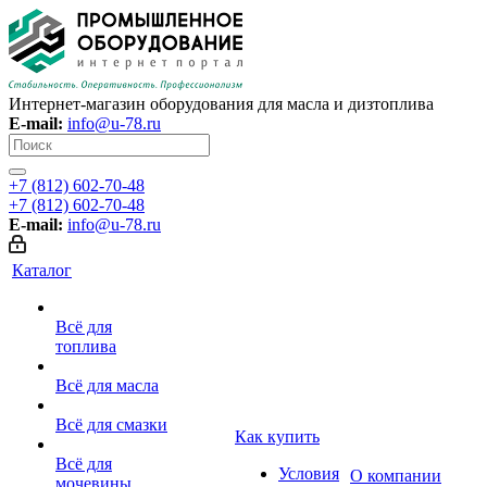
Интернет-магазин оборудования для масла и дизтоплива
E-mail:
info@u-78.ru
+7 (812) 602-70-48
+7 (812) 602-70-48
E-mail:
info@u-78.ru
Каталог
Всё для
топлива
Всё для масла
Всё для смазки
Как купить
Всё для
Условия
О компании
мочевины