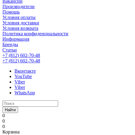
Вакансии
Производители
Помощь
Условия оплаты
Условия доставки
Условия возврата
Политика конфиденциальности
Информация
Бренды
Статьи
+7 (812) 602-70-48
+7 (812) 602-70-48
Вконтакте
YouTube
Viber
Viber
WhatsApp
Найти
0
0
0
Корзина