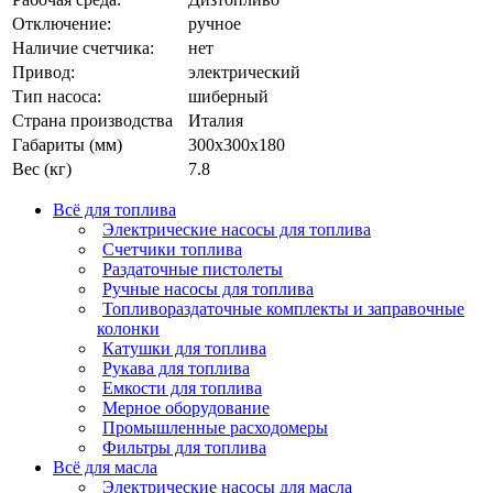
Отключение:
ручное
Наличие счетчика:
нет
Привод:
электрический
Тип насоса:
шиберный
Страна производства
Италия
Габариты (мм)
300х300х180
Вес (кг)
7.8
Всё для топлива
Электрические насосы для топлива
Счетчики топлива
Раздаточные пистолеты
Ручные насосы для топлива
Топливораздаточные комплекты и заправочные
колонки
Катушки для топлива
Рукава для топлива
Емкости для топлива
Мерное оборудование
Промышленные расходомеры
Фильтры для топлива
Всё для масла
Электрические насосы для масла