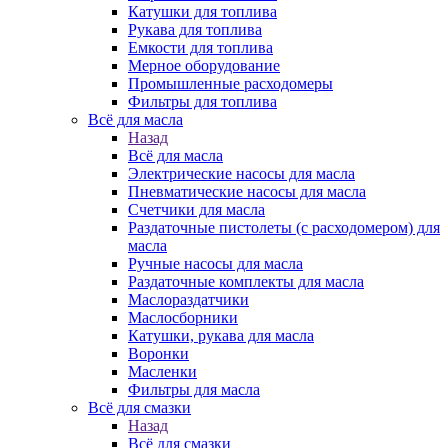
Катушки для топлива
Рукава для топлива
Емкости для топлива
Мерное оборудование
Промышленные расходомеры
Фильтры для топлива
Всё для масла
Назад
Всё для масла
Электрические насосы для масла
Пневматические насосы для масла
Счетчики для масла
Раздаточные пистолеты (с расходомером) для
масла
Ручные насосы для масла
Раздаточные комплекты для масла
Маслораздатчики
Маслосборники
Катушки, рукава для масла
Воронки
Масленки
Фильтры для масла
Всё для смазки
Назад
Всё для смазки