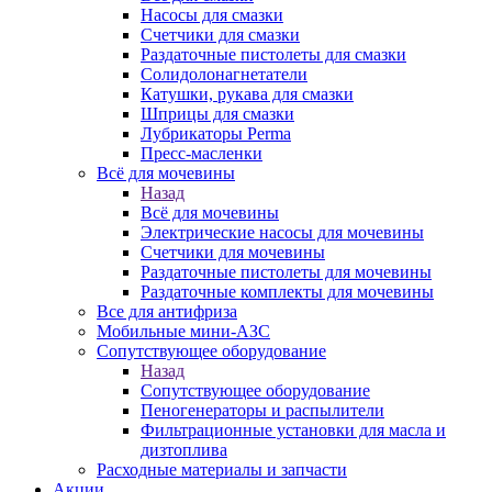
Насосы для смазки
Счетчики для смазки
Раздаточные пистолеты для смазки
Солидолонагнетатели
Катушки, рукава для смазки
Шприцы для смазки
Лубрикаторы Perma
Пресс-масленки
Всё для мочевины
Назад
Всё для мочевины
Электрические насосы для мочевины
Счетчики для мочевины
Раздаточные пистолеты для мочевины
Раздаточные комплекты для мочевины
Все для антифриза
Мобильные мини-АЗС
Сопутствующее оборудование
Назад
Сопутствующее оборудование
Пеногенераторы и распылители
Фильтрационные установки для масла и
дизтоплива
Расходные материалы и запчасти
Акции