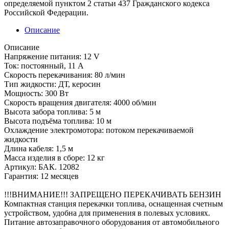
определяемой пунктом 2 статьи 437 Гражданского кодекса
Российской Федерации.
Описание
Описание
Напряжение питания: 12 V
Ток: постоянный, 11 А
Скорость перекачивания: 80 л/мин
Тип жидкости: ДТ, керосин
Мощность: 300 Вт
Скорость вращения двигателя: 4000 об/мин
Высота забора топлива: 5 м
Высота подъёма топлива: 10 м
Охлаждение электромотора: потоком перекачиваемой
жидкости
Длина кабеля: 1,5 м
Масса изделия в сборе: 12 кг
Артикул: БАК. 12082
Гарантия: 12 месяцев
!!!ВНИМАНИЕ!!! ЗАПРЕЩЕНО ПЕРЕКАЧИВАТЬ БЕНЗИН
Компактная станция перекачки топлива, оснащенная счетным
устройством, удобна для применения в полевых условиях.
Питание автозаправочного оборудования от автомобильного