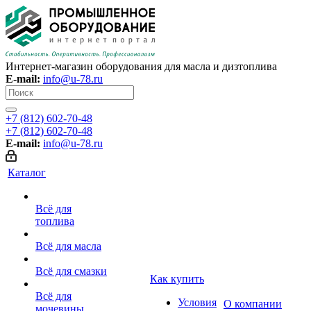
Интернет-магазин оборудования для масла и дизтоплива
E-mail:
info@u-78.ru
+7 (812) 602-70-48
+7 (812) 602-70-48
E-mail:
info@u-78.ru
Каталог
Всё для
топлива
Всё для масла
Всё для смазки
Как купить
Всё для
Условия
О компании
мочевины