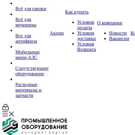
Всё для смазки
Как купить
Всё для
Условия
О компании
мочевины
оплаты
Акции
Условия
Новости
К
Все для
доставки
Вакансии
антифриза
Условия
Возврата
Мобильные
мини-АЗС
Сопутствующее
оборудование
Расходные
материалы и
запчасти