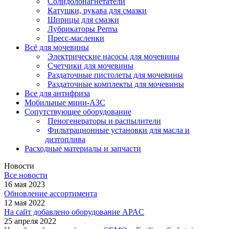
Солидолонагнетатели
Катушки, рукава для смазки
Шприцы для смазки
Лубрикаторы Perma
Пресс-масленки
Всё для мочевины
Электрические насосы для мочевины
Счетчики для мочевины
Раздаточные пистолеты для мочевины
Раздаточные комплекты для мочевины
Все для антифриза
Мобильные мини-АЗС
Сопутствующее оборудование
Пеногенераторы и распылители
Фильтрационные установки для масла и
дизтоплива
Расходные материалы и запчасти
Новости
Все новости
16 мая 2023
Обновление ассортимента
12 мая 2022
На сайт добавлено оборудование APAC
25 апреля 2022