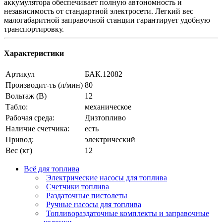
аккумулятора обеспечивает полную автономность и
независимость от стандартной электросети. Легкий вес
малогабаритной заправочной станции гарантирует удобную
транспортировку.
Характеристики
Артикул
БАК.12082
Производит-ть (л/мин)
80
Вольтаж (В)
12
Табло:
механическое
Рабочая среда:
Дизтопливо
Наличие счетчика:
есть
Привод:
электрический
Вес (кг)
12
Всё для топлива
Электрические насосы для топлива
Счетчики топлива
Раздаточные пистолеты
Ручные насосы для топлива
Топливораздаточные комплекты и заправочные