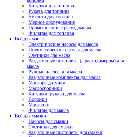
колонки
Катушки для топлива
Рукава для топлива
Емкости для топлива
Мерное оборудование
Промышленные расходомеры
Фильтры для топлива
Всё для масла
Электрические насосы для масла
Пневматические насосы для масла
Счетчики для масла
Раздаточные пистолеты (с расходомером) для
масла
Ручные насосы для масла
Раздаточные комплекты для масла
Маслораздатчики
Маслосборники
Катушки, рукава для масла
Воронки
Масленки
Фильтры для масла
Всё для смазки
Насосы для смазки
Счетчики для смазки
Раздаточные пистолеты для смазки