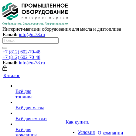
Интернет-магазин оборудования для масла и дизтоплива
E-mail:
info@u-78.ru
+7 (812) 602-70-48
+7 (812) 602-70-48
E-mail:
info@u-78.ru
Каталог
Всё для
топлива
Всё для масла
Всё для смазки
Как купить
Всё для
Условия
О компании
мочевины