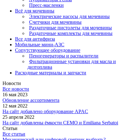
Пресс-масленки
Всё для мочевины
Электрические насосы для мочевины
Счетчики для мочевины
Раздаточные пистолеты для мочевины
Раздаточные комплекты для мочевины
Все для антифриза
Мобильные мини-АЗС
Сопутствующее оборудование
Пеногенераторы и распылители
Фильтрационные установки для масла и
дизтоплива
Расходные материалы и запчасти
Новости
Все новости
16 мая 2023
Обновление ассортимента
12 мая 2022
На сайт добавлено оборудование APAC
25 апреля 2022
На сайт добавлены ёмкости CEMO и Emiliana Serbatoi
Статьи
Все статьи
Механический или цифровой счетчик выбрать?