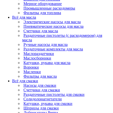
Мерное оборудование
Промышленные расходомеры
Фильтры для топлива
Всё для масла
Электрические насосы для масла
Пневматические насосы для масла
Счетчики для масла
Раздаточные пистолеты (с расходомером) для
масла
Ручные насосы для масла
Раздаточные комплекты для масла
Маслораздатчики
Маслосборники
Катушки, рукава для масла
Воронки
Масленки
Фильтры для масла
Всё для смазки
Насосы для смазки
Счетчики для смазки
Раздаточные пистолеты для смазки
Солидолонагнетатели
Катушки, рукава для смазки
Шприцы для смазки
Лубрикаторы Perma