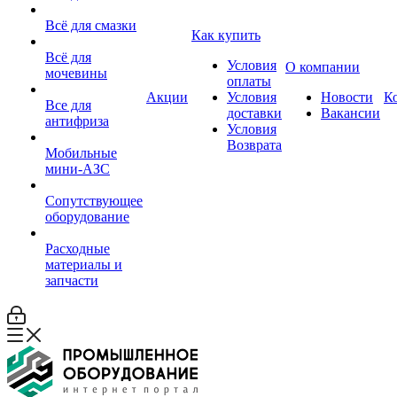
Всё для смазки
Как купить
Всё для
Условия
О компании
мочевины
оплаты
Акции
Условия
Новости
К
Все для
доставки
Вакансии
антифриза
Условия
Возврата
Мобильные
мини-АЗС
Сопутствующее
оборудование
Расходные
материалы и
запчасти