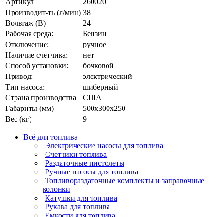
Артикул
260020
Производит-ть (л/мин)
38
Вольтаж (В)
24
Рабочая среда:
Бензин
Отключение:
ручное
Наличие счетчика:
нет
Способ установки:
бочковой
Привод:
электрический
Тип насоса:
шиберный
Страна производства
США
Габариты (мм)
500х300х250
Вес (кг)
9
Всё для топлива
Электрические насосы для топлива
Счетчики топлива
Раздаточные пистолеты
Ручные насосы для топлива
Топливораздаточные комплекты и заправочные
колонки
Катушки для топлива
Рукава для топлива
Емкости для топлива