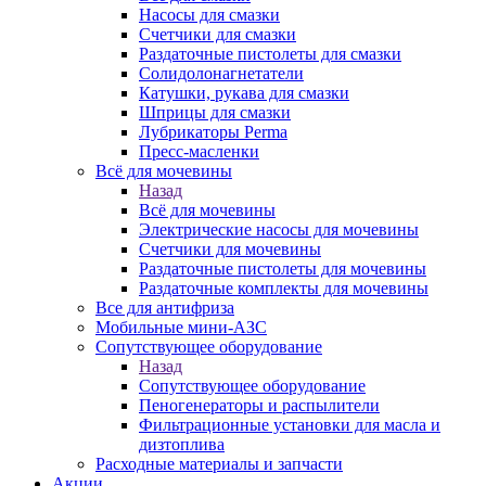
Насосы для смазки
Счетчики для смазки
Раздаточные пистолеты для смазки
Солидолонагнетатели
Катушки, рукава для смазки
Шприцы для смазки
Лубрикаторы Perma
Пресс-масленки
Всё для мочевины
Назад
Всё для мочевины
Электрические насосы для мочевины
Счетчики для мочевины
Раздаточные пистолеты для мочевины
Раздаточные комплекты для мочевины
Все для антифриза
Мобильные мини-АЗС
Сопутствующее оборудование
Назад
Сопутствующее оборудование
Пеногенераторы и распылители
Фильтрационные установки для масла и
дизтоплива
Расходные материалы и запчасти
Акции