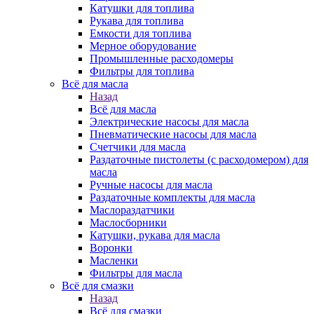
Катушки для топлива
Рукава для топлива
Емкости для топлива
Мерное оборудование
Промышленные расходомеры
Фильтры для топлива
Всё для масла
Назад
Всё для масла
Электрические насосы для масла
Пневматические насосы для масла
Счетчики для масла
Раздаточные пистолеты (с расходомером) для
масла
Ручные насосы для масла
Раздаточные комплекты для масла
Маслораздатчики
Маслосборники
Катушки, рукава для масла
Воронки
Масленки
Фильтры для масла
Всё для смазки
Назад
Всё для смазки