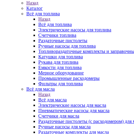
Назад
Каталог
Всё для топлива
Назад
Всё для топлива
Электрические насосы для топлива
Счетчики топлива
Раздаточные пистолеты
Ручные насосы для топлива
Топливораздаточные комплекты и заправочны
Катушки для топлива
Рукава для топлива
Емкости для топлива
Мерное оборудование
Промышленные расходомеры
Фильтры для топлива
Всё для масла
Назад
Всё для масла
Электрические насосы для масла
Пневматические насосы для масла
Счетчики для масла
Раздаточные пистолеты (с расходомером) для 
Ручные насосы для масла
Раздаточные комплекты для масла