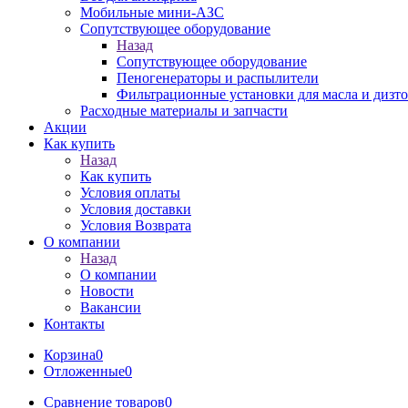
Мобильные мини-АЗС
Сопутствующее оборудование
Назад
Сопутствующее оборудование
Пеногенераторы и распылители
Фильтрационные установки для масла и дизт
Расходные материалы и запчасти
Акции
Как купить
Назад
Как купить
Условия оплаты
Условия доставки
Условия Возврата
О компании
Назад
О компании
Новости
Вакансии
Контакты
Корзина
0
Отложенные
0
Сравнение товаров
0