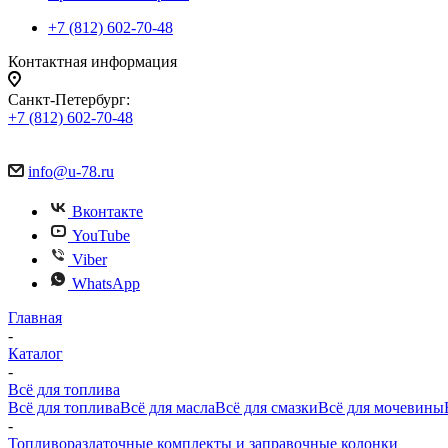
+7 (812) 602-70-48
Контактная информация
Санкт-Петербург:
+7 (812) 602-70-48
info@u-78.ru
Вконтакте
YouTube
Viber
WhatsApp
Главная
-
Каталог
-
Всё для топлива
Всё для топлива
Всё для масла
Всё для смазки
Всё для мочевины
-
Топливораздаточные комплекты и заправочные колонки