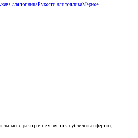
укава для топлива
Емкости для топлива
Мерное
ельный характер и не являются публичной офертой,