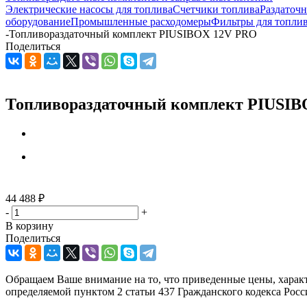
Электрические насосы для топлива
Счетчики топлива
Раздаточ
оборудование
Промышленные расходомеры
Фильтры для топли
-
Топливораздаточный комплект PIUSIBOX 12V PRO
Поделиться
Топливораздаточный комплект PIUSIB
44 488
₽
-
+
В корзину
Поделиться
Обращаем Ваше внимание на то, что приведенные цены, харак
определяемой пунктом 2 статьи 437 Гражданского кодекса Рос