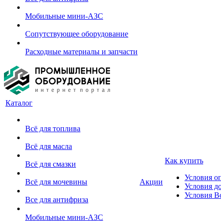
Мобильные мини-АЗС
Сопутствующее оборудование
Расходные материалы и запчасти
Каталог
Всё для топлива
Всё для масла
Как купить
Всё для смазки
Условия о
Всё для мочевины
Акции
Условия д
Условия В
Все для антифриза
Мобильные мини-АЗС