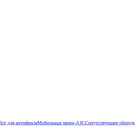
Все для антифриза
Мобильные мини-АЗС
Сопутствующее оборуд