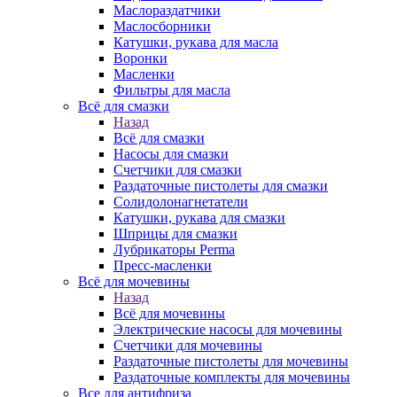
Маслораздатчики
Маслосборники
Катушки, рукава для масла
Воронки
Масленки
Фильтры для масла
Всё для смазки
Назад
Всё для смазки
Насосы для смазки
Счетчики для смазки
Раздаточные пистолеты для смазки
Солидолонагнетатели
Катушки, рукава для смазки
Шприцы для смазки
Лубрикаторы Perma
Пресс-масленки
Всё для мочевины
Назад
Всё для мочевины
Электрические насосы для мочевины
Счетчики для мочевины
Раздаточные пистолеты для мочевины
Раздаточные комплекты для мочевины
Все для антифриза