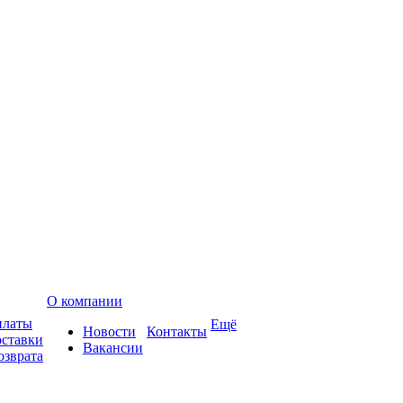
О компании
платы
Ещё
Новости
Контакты
оставки
Вакансии
озврата