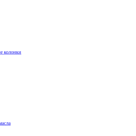
е колонки
масла