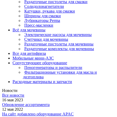
Раздаточные пистолеты для смазки
Солидолонагнетатели
Катушки, рукава для смазки
Шприцы для смазки
Лубрикаторы Perma
Пресс-масленки
Всё для мочевины
Электрические насосы для мочевины
Счетчики для мочевины
Раздаточные пистолеты для мочевины
Раздаточные комплекты для мочевины
Все для антифриза
Мобильные мини-АЗС
Сопутствующее оборудование
Пеногенераторы и распылители
Фильтрационные установки для масла и
дизтоплива
Расходные материалы и запчасти
Новости
Все новости
16 мая 2023
Обновление ассортимента
12 мая 2022
На сайт добавлено оборудование APAC