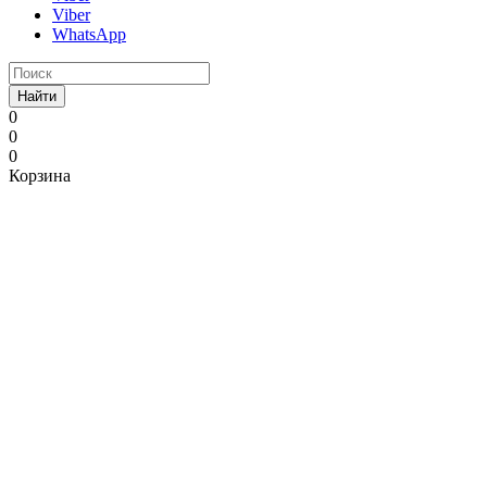
Viber
WhatsApp
Найти
0
0
0
Корзина