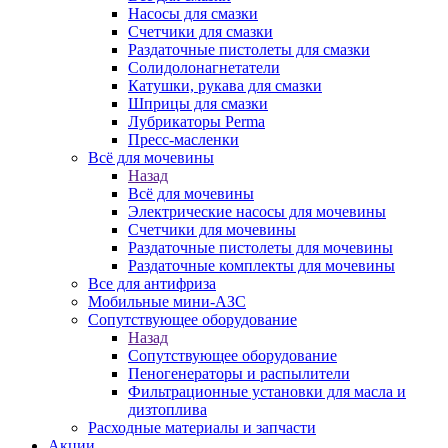
Насосы для смазки
Счетчики для смазки
Раздаточные пистолеты для смазки
Солидолонагнетатели
Катушки, рукава для смазки
Шприцы для смазки
Лубрикаторы Perma
Пресс-масленки
Всё для мочевины
Назад
Всё для мочевины
Электрические насосы для мочевины
Счетчики для мочевины
Раздаточные пистолеты для мочевины
Раздаточные комплекты для мочевины
Все для антифриза
Мобильные мини-АЗС
Сопутствующее оборудование
Назад
Сопутствующее оборудование
Пеногенераторы и распылители
Фильтрационные установки для масла и
дизтоплива
Расходные материалы и запчасти
Акции