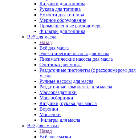
Катушки для топлива
Рукава для топлива
Емкости для топлива
Мерное оборудование
Промышленные расходомеры
Фильтры для топлива
Всё для масла
Назад
Всё для масла
Электрические насосы для масла
Пневматические насосы для масла
Счетчики для масла
Раздаточные пистолеты (с расходомером) для
масла
Ручные насосы для масла
Раздаточные комплекты для масла
Маслораздатчики
Маслосборники
Катушки, рукава для масла
Воронки
Масленки
Фильтры для масла
Всё для смазки
Назад
Всё для смазки