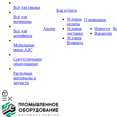
Всё для смазки
Как купить
Всё для
Условия
О компании
мочевины
оплаты
Акции
Условия
Новости
К
Все для
доставки
Вакансии
антифриза
Условия
Возврата
Мобильные
мини-АЗС
Сопутствующее
оборудование
Расходные
материалы и
запчасти