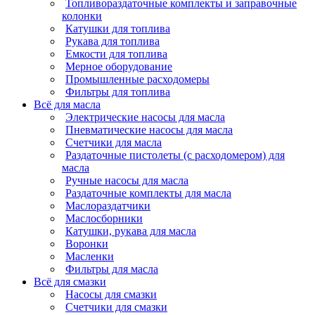
Топливораздаточные комплекты и заправочные
колонки
Катушки для топлива
Рукава для топлива
Емкости для топлива
Мерное оборудование
Промышленные расходомеры
Фильтры для топлива
Всё для масла
Электрические насосы для масла
Пневматические насосы для масла
Счетчики для масла
Раздаточные пистолеты (с расходомером) для
масла
Ручные насосы для масла
Раздаточные комплекты для масла
Маслораздатчики
Маслосборники
Катушки, рукава для масла
Воронки
Масленки
Фильтры для масла
Всё для смазки
Насосы для смазки
Счетчики для смазки