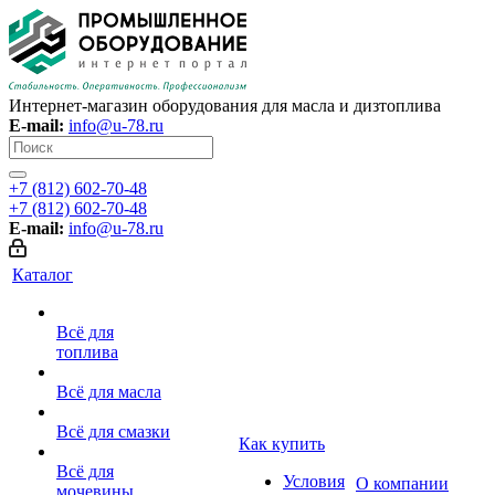
Интернет-магазин оборудования для масла и дизтоплива
E-mail:
info@u-78.ru
+7 (812) 602-70-48
+7 (812) 602-70-48
E-mail:
info@u-78.ru
Каталог
Всё для
топлива
Всё для масла
Всё для смазки
Как купить
Всё для
Условия
О компании
мочевины