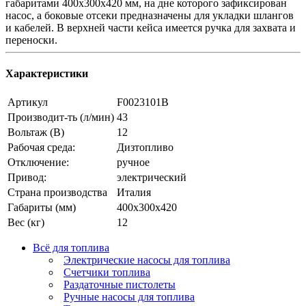
габаритами 400х300х420 мм, на дне которого зафиксирован
насос, а боковые отсеки предназначены для укладки шлангов
и кабелей. В верхней части кейса имеется ручка для захвата и
переноски.
Характеристики
Артикул
F0023101B
Производит-ть (л/мин)
43
Вольтаж (В)
12
Рабочая среда:
Дизтопливо
Отключение:
ручное
Привод:
электрический
Страна производства
Италия
Габариты (мм)
400x300x420
Вес (кг)
12
Всё для топлива
Электрические насосы для топлива
Счетчики топлива
Раздаточные пистолеты
Ручные насосы для топлива