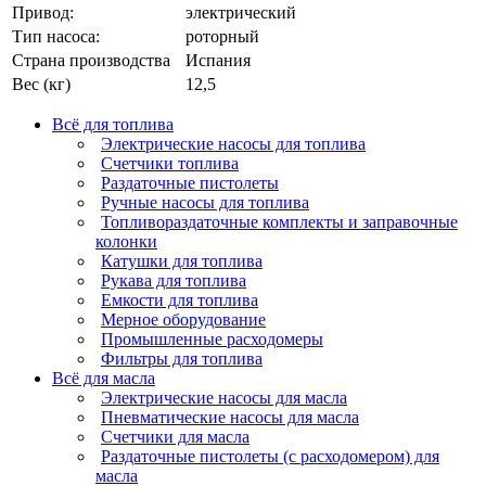
Привод:
электрический
Тип насоса:
роторный
Страна производства
Испания
Вес (кг)
12,5
Всё для топлива
Электрические насосы для топлива
Счетчики топлива
Раздаточные пистолеты
Ручные насосы для топлива
Топливораздаточные комплекты и заправочные
колонки
Катушки для топлива
Рукава для топлива
Емкости для топлива
Мерное оборудование
Промышленные расходомеры
Фильтры для топлива
Всё для масла
Электрические насосы для масла
Пневматические насосы для масла
Счетчики для масла
Раздаточные пистолеты (с расходомером) для
масла