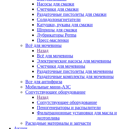
Насосы для смазки
Счетчики для смазки
Раздаточные пистолеты для смазки
Солидолонагнетатели
Катушки, рукава для смазки
Шприцы для смазки
Лубрикаторы Perma
Пресс-масленки
Всё для мочевины
Назад
Всё для мочевины
Электрические насосы для мочевины
Счетчики для мочевины
Раздаточные пистолеты для мочевины
Раздаточные комплекты для мочевины
Все для антифриза
Мобильные мини-АЗС
Сопутствующее оборудование
Назад
Сопутствующее оборудование
Пеногенераторы и распылители
Фильтрационные установки для масла и
дизтоплива
Расходные материалы и запчасти
Акции