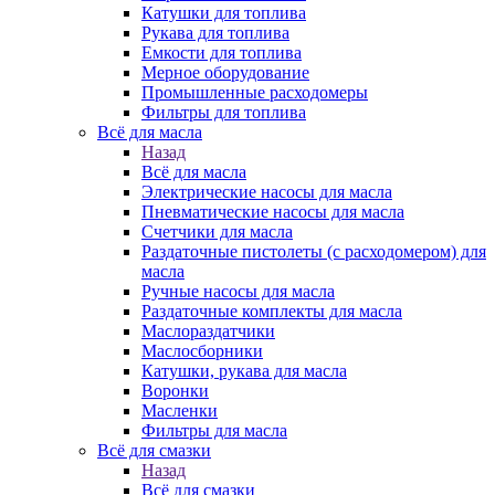
Катушки для топлива
Рукава для топлива
Емкости для топлива
Мерное оборудование
Промышленные расходомеры
Фильтры для топлива
Всё для масла
Назад
Всё для масла
Электрические насосы для масла
Пневматические насосы для масла
Счетчики для масла
Раздаточные пистолеты (с расходомером) для
масла
Ручные насосы для масла
Раздаточные комплекты для масла
Маслораздатчики
Маслосборники
Катушки, рукава для масла
Воронки
Масленки
Фильтры для масла
Всё для смазки
Назад
Всё для смазки