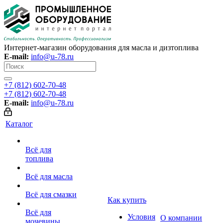
Интернет-магазин оборудования для масла и дизтоплива
E-mail:
info@u-78.ru
+7 (812) 602-70-48
+7 (812) 602-70-48
E-mail:
info@u-78.ru
Каталог
Всё для
топлива
Всё для масла
Всё для смазки
Как купить
Всё для
Условия
О компании
мочевины