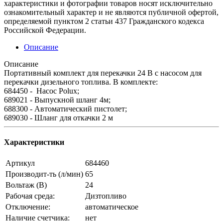
характеристики и фотографии товаров носят исключительно
ознакомительный характер и не являются публичной офертой,
определяемой пунктом 2 статьи 437 Гражданского кодекса
Российской Федерации.
Описание
Описание
Портативный комплект для перекачки 24 В с насосом для
перекачки дизельного топлива. В комплекте:
684450 - Насос Polux;
689021 - Выпускной шланг 4м;
688300 - Автоматический пистолет;
689030 - Шланг для откачки 2 м
Характеристики
Артикул
684460
Производит-ть (л/мин)
65
Вольтаж (В)
24
Рабочая среда:
Дизтопливо
Отключение:
автоматическое
Наличие счетчика:
нет