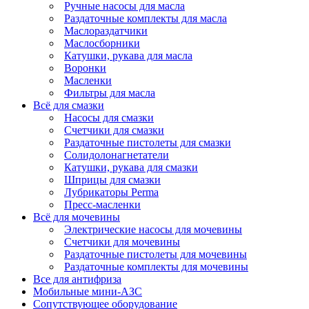
Ручные насосы для масла
Раздаточные комплекты для масла
Маслораздатчики
Маслосборники
Катушки, рукава для масла
Воронки
Масленки
Фильтры для масла
Всё для смазки
Насосы для смазки
Счетчики для смазки
Раздаточные пистолеты для смазки
Солидолонагнетатели
Катушки, рукава для смазки
Шприцы для смазки
Лубрикаторы Perma
Пресс-масленки
Всё для мочевины
Электрические насосы для мочевины
Счетчики для мочевины
Раздаточные пистолеты для мочевины
Раздаточные комплекты для мочевины
Все для антифриза
Мобильные мини-АЗС
Сопутствующее оборудование