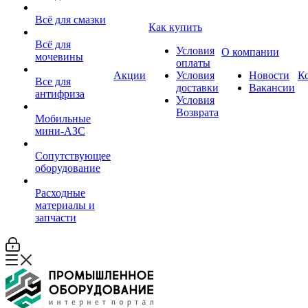
Всё для смазки
Как купить
Всё для
Условия
О компании
мочевины
оплаты
Акции
Условия
Новости
К
Все для
доставки
Вакансии
антифриза
Условия
Возврата
Мобильные
мини-АЗС
Сопутствующее
оборудование
Расходные
материалы и
запчасти