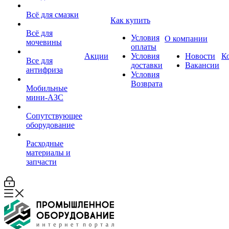
Всё для смазки
Как купить
Всё для
Условия
О компании
мочевины
оплаты
Акции
Условия
Новости
К
Все для
доставки
Вакансии
антифриза
Условия
Возврата
Мобильные
мини-АЗС
Сопутствующее
оборудование
Расходные
материалы и
запчасти