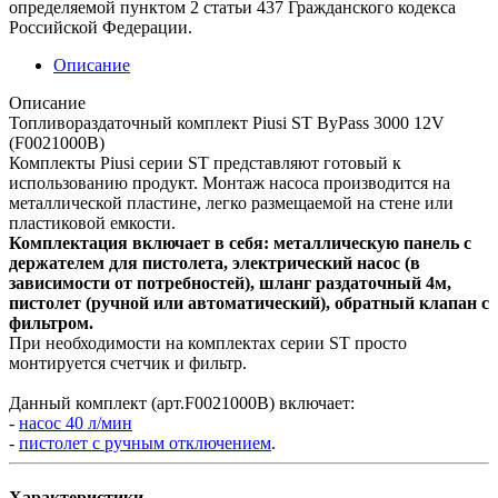
определяемой пунктом 2 статьи 437 Гражданского кодекса
Российской Федерации.
Описание
Описание
Топливораздаточный комплект Piusi ST ByPass 3000 12V
(F0021000B)
Комплекты Piusi серии ST представляют готовый к
использованию продукт. Монтаж насоса производится на
металлической пластине, легко размещаемой на стене или
пластиковой емкости.
Комплектация включает в себя: металлическую панель с
держателем для пистолета, электрический насос (в
зависимости от потребностей), шланг раздаточный 4м,
пистолет (ручной или автоматический), обратный клапан с
фильтром.
При необходимости на комплектах серии ST просто
монтируется счетчик и фильтр.
Данный комплект (арт.F0021000B) включает:
-
насос 40 л/мин
-
пистолет с ручным отключением
.
Характеристики