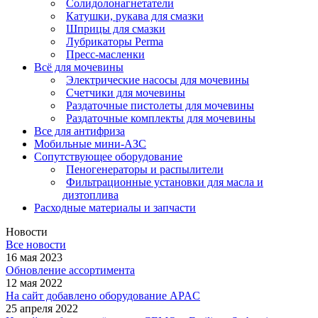
Солидолонагнетатели
Катушки, рукава для смазки
Шприцы для смазки
Лубрикаторы Perma
Пресс-масленки
Всё для мочевины
Электрические насосы для мочевины
Счетчики для мочевины
Раздаточные пистолеты для мочевины
Раздаточные комплекты для мочевины
Все для антифриза
Мобильные мини-АЗС
Сопутствующее оборудование
Пеногенераторы и распылители
Фильтрационные установки для масла и
дизтоплива
Расходные материалы и запчасти
Новости
Все новости
16 мая 2023
Обновление ассортимента
12 мая 2022
На сайт добавлено оборудование APAC
25 апреля 2022