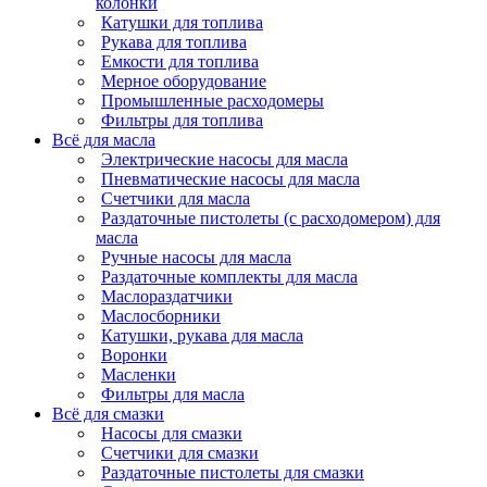
колонки
Катушки для топлива
Рукава для топлива
Емкости для топлива
Мерное оборудование
Промышленные расходомеры
Фильтры для топлива
Всё для масла
Электрические насосы для масла
Пневматические насосы для масла
Счетчики для масла
Раздаточные пистолеты (с расходомером) для
масла
Ручные насосы для масла
Раздаточные комплекты для масла
Маслораздатчики
Маслосборники
Катушки, рукава для масла
Воронки
Масленки
Фильтры для масла
Всё для смазки
Насосы для смазки
Счетчики для смазки
Раздаточные пистолеты для смазки