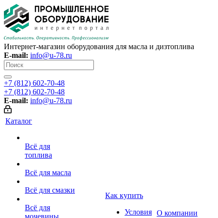
Интернет-магазин оборудования для масла и дизтоплива
E-mail:
info@u-78.ru
+7 (812) 602-70-48
+7 (812) 602-70-48
E-mail:
info@u-78.ru
Каталог
Всё для
топлива
Всё для масла
Всё для смазки
Как купить
Всё для
Условия
О компании
мочевины