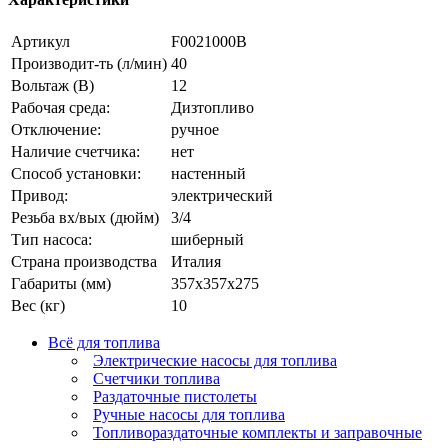
Артикул
F0021000B
Производит-ть (л/мин)
40
Вольтаж (В)
12
Рабочая среда:
Дизтопливо
Отключение:
ручное
Наличие счетчика:
нет
Способ установки:
настенный
Привод:
электрический
Резьба вх/вых (дюйм)
3/4
Тип насоса:
шиберный
Страна производства
Италия
Габариты (мм)
357х357х275
Вес (кг)
10
Всё для топлива
Электрические насосы для топлива
Счетчики топлива
Раздаточные пистолеты
Ручные насосы для топлива
Топливораздаточные комплекты и заправочные