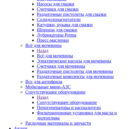
Насосы для смазки
Счетчики для смазки
Раздаточные пистолеты для смазки
Солидолонагнетатели
Катушки, рукава для смазки
Шприцы для смазки
Лубрикаторы Perma
Пресс-масленки
Всё для мочевины
Назад
Всё для мочевины
Электрические насосы для мочевины
Счетчики для мочевины
Раздаточные пистолеты для мочевины
Раздаточные комплекты для мочевины
Все для антифриза
Мобильные мини-АЗС
Сопутствующее оборудование
Назад
Сопутствующее оборудование
Пеногенераторы и распылители
Фильтрационные установки для масла и
дизтоплива
Расходные материалы и запчасти
Акции