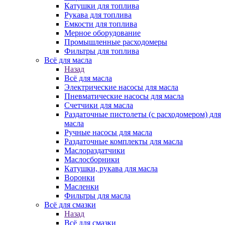
Катушки для топлива
Рукава для топлива
Емкости для топлива
Мерное оборудование
Промышленные расходомеры
Фильтры для топлива
Всё для масла
Назад
Всё для масла
Электрические насосы для масла
Пневматические насосы для масла
Счетчики для масла
Раздаточные пистолеты (с расходомером) для
масла
Ручные насосы для масла
Раздаточные комплекты для масла
Маслораздатчики
Маслосборники
Катушки, рукава для масла
Воронки
Масленки
Фильтры для масла
Всё для смазки
Назад
Всё для смазки