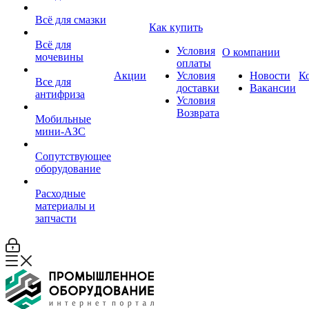
Всё для смазки
Как купить
Всё для
Условия
О компании
мочевины
оплаты
Акции
Условия
Новости
К
Все для
доставки
Вакансии
антифриза
Условия
Возврата
Мобильные
мини-АЗС
Сопутствующее
оборудование
Расходные
материалы и
запчасти