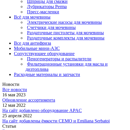
Шприцы для смазки
Лубрикаторы Perma
Пресс-масленки
Всё для мочевины
Электрические насосы для мочевины
Счетчики для мочевины
Раздаточные пистолеты для мочевины
Раздаточные комплекты для мочевины
Все для антифриза
Мобильные мини-АЗС
Сопутствующее оборудование
Пеногенераторы и распылители
Фильтрационные установки для масла и
дизтоплива
Расходные материалы и запчасти
Новости
Все новости
16 мая 2023
Обновление ассортимента
12 мая 2022
На сайт добавлено оборудование APAC
25 апреля 2022
На сайт добавлены ёмкости CEMO и Emiliana Serbatoi
Статьи