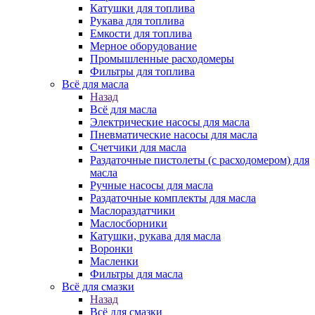
Катушки для топлива
Рукава для топлива
Емкости для топлива
Мерное оборудование
Промышленные расходомеры
Фильтры для топлива
Всё для масла
Назад
Всё для масла
Электрические насосы для масла
Пневматические насосы для масла
Счетчики для масла
Раздаточные пистолеты (с расходомером) для
масла
Ручные насосы для масла
Раздаточные комплекты для масла
Маслораздатчики
Маслосборники
Катушки, рукава для масла
Воронки
Масленки
Фильтры для масла
Всё для смазки
Назад
Всё для смазки