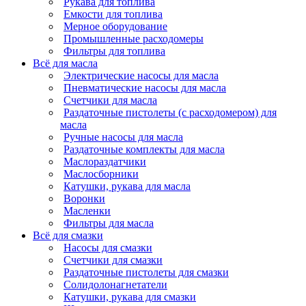
Рукава для топлива
Емкости для топлива
Мерное оборудование
Промышленные расходомеры
Фильтры для топлива
Всё для масла
Электрические насосы для масла
Пневматические насосы для масла
Счетчики для масла
Раздаточные пистолеты (с расходомером) для
масла
Ручные насосы для масла
Раздаточные комплекты для масла
Маслораздатчики
Маслосборники
Катушки, рукава для масла
Воронки
Масленки
Фильтры для масла
Всё для смазки
Насосы для смазки
Счетчики для смазки
Раздаточные пистолеты для смазки
Солидолонагнетатели
Катушки, рукава для смазки