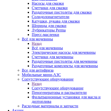
Насосы для смазки
Счетчики для смазки
Раздаточные пистолеты для смазки
Солидолонагнетатели
Катушки, рукава для смазки
Шприцы для смазки
Лубрикаторы Perma
Пресс-масленки
Всё для мочевины
Назад
Всё для мочевины
Электрические насосы для мочевины
Счетчики для мочевины
Раздаточные пистолеты для мочевины
Раздаточные комплекты для мочевины
Все для антифриза
Мобильные мини-АЗС
Сопутствующее оборудование
Назад
Сопутствующее оборудование
Пеногенераторы и распылители
Фильтрационные установки для масла и
дизтоплива
Расходные материалы и запчасти
Акции