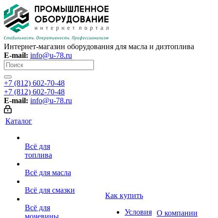
Интернет-магазин оборудования для масла и дизтоплива
E-mail:
info@u-78.ru
+7 (812) 602-70-48
+7 (812) 602-70-48
E-mail:
info@u-78.ru
Каталог
Всё для
топлива
Всё для масла
Всё для смазки
Как купить
Всё для
Условия
О компании
мочевины