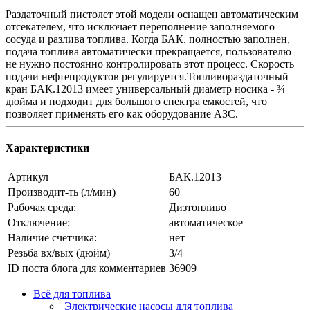
Раздаточный пистолет этой модели оснащен автоматическим
отсекателем, что исключает переполнение заполняемого
сосуда и разлива топлива. Когда БАК. полностью заполнен,
подача топлива автоматически прекращается, пользователю
не нужно постоянно контролировать этот процесс. Скорость
подачи нефтепродуктов регулируется.Топливораздаточный
кран БАК.12013 имеет универсальный диаметр носика - ¾
дюйма и подходит для большого спектра емкостей, что
позволяет применять его как оборудование АЗС.
Характеристики
Артикул
БАК.12013
Производит-ть (л/мин)
60
Рабочая среда:
Дизтопливо
Отключение:
автоматическое
Наличие счетчика:
нет
Резьба вх/вых (дюйм)
3/4
ID поста блога для комментариев
36909
Всё для топлива
Электрические насосы для топлива