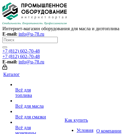
Интернет-магазин оборудования для масла и дизтоплива
E-mail:
info@u-78.ru
+7 (812) 602-70-48
+7 (812) 602-70-48
E-mail:
info@u-78.ru
Каталог
Всё для
топлива
Всё для масла
Всё для смазки
Как купить
Всё для
Условия
О компании
мочевины