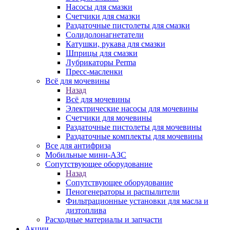
Насосы для смазки
Счетчики для смазки
Раздаточные пистолеты для смазки
Солидолонагнетатели
Катушки, рукава для смазки
Шприцы для смазки
Лубрикаторы Perma
Пресс-масленки
Всё для мочевины
Назад
Всё для мочевины
Электрические насосы для мочевины
Счетчики для мочевины
Раздаточные пистолеты для мочевины
Раздаточные комплекты для мочевины
Все для антифриза
Мобильные мини-АЗС
Сопутствующее оборудование
Назад
Сопутствующее оборудование
Пеногенераторы и распылители
Фильтрационные установки для масла и
дизтоплива
Расходные материалы и запчасти
Акции