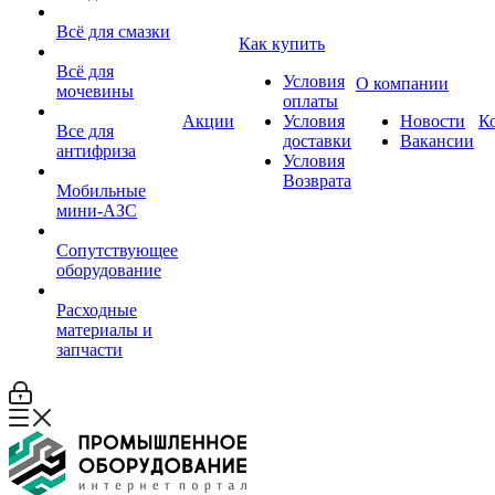
Всё для смазки
Как купить
Всё для
Условия
О компании
мочевины
оплаты
Акции
Условия
Новости
К
Все для
доставки
Вакансии
антифриза
Условия
Возврата
Мобильные
мини-АЗС
Сопутствующее
оборудование
Расходные
материалы и
запчасти