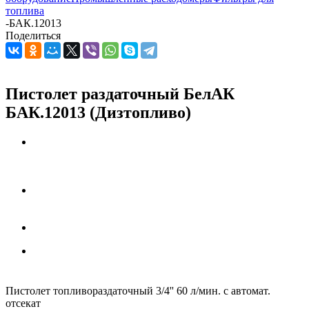
топлива
-
БАК.12013
Поделиться
Пистолет раздаточный БелАК
БАК.12013 (Дизтопливо)
Пистолет топливораздаточный 3/4'' 60 л/мин. с автомат.
отсекат