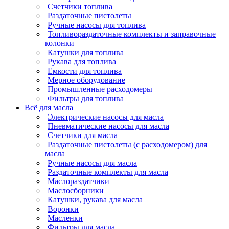
Счетчики топлива
Раздаточные пистолеты
Ручные насосы для топлива
Топливораздаточные комплекты и заправочные
колонки
Катушки для топлива
Рукава для топлива
Емкости для топлива
Мерное оборудование
Промышленные расходомеры
Фильтры для топлива
Всё для масла
Электрические насосы для масла
Пневматические насосы для масла
Счетчики для масла
Раздаточные пистолеты (с расходомером) для
масла
Ручные насосы для масла
Раздаточные комплекты для масла
Маслораздатчики
Маслосборники
Катушки, рукава для масла
Воронки
Масленки
Фильтры для масла