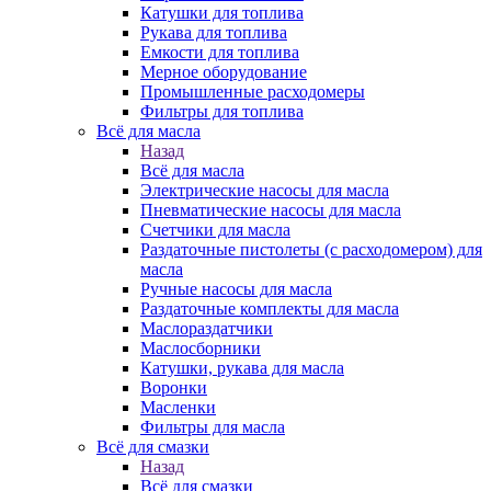
Катушки для топлива
Рукава для топлива
Емкости для топлива
Мерное оборудование
Промышленные расходомеры
Фильтры для топлива
Всё для масла
Назад
Всё для масла
Электрические насосы для масла
Пневматические насосы для масла
Счетчики для масла
Раздаточные пистолеты (с расходомером) для
масла
Ручные насосы для масла
Раздаточные комплекты для масла
Маслораздатчики
Маслосборники
Катушки, рукава для масла
Воронки
Масленки
Фильтры для масла
Всё для смазки
Назад
Всё для смазки