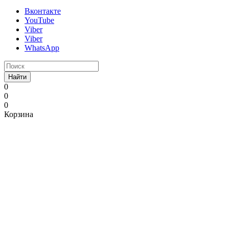
Вконтакте
YouTube
Viber
Viber
WhatsApp
Найти
0
0
0
Корзина