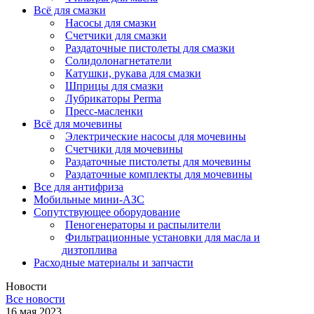
Всё для смазки
Насосы для смазки
Счетчики для смазки
Раздаточные пистолеты для смазки
Солидолонагнетатели
Катушки, рукава для смазки
Шприцы для смазки
Лубрикаторы Perma
Пресс-масленки
Всё для мочевины
Электрические насосы для мочевины
Счетчики для мочевины
Раздаточные пистолеты для мочевины
Раздаточные комплекты для мочевины
Все для антифриза
Мобильные мини-АЗС
Сопутствующее оборудование
Пеногенераторы и распылители
Фильтрационные установки для масла и
дизтоплива
Расходные материалы и запчасти
Новости
Все новости
16 мая 2023