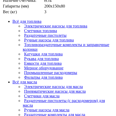
Наличие счетчика:
есть
Габариты (мм)
200x150x80
Вес (кг)
3
Всё для топлива
Электрические насосы для топлива
Счетчики топлива
Раздаточные пистолеты
Ручные насосы для топлива
Топливораздаточные комплекты и заправочные
колонки
Катушки для топлива
Рукава для топлива
Емкости для топлива
Мерное оборудование
Промышленные расходомеры
Фильтры для топлива
Всё для масла
Электрические насосы для масла
Пневматические насосы для масла
Счетчики для масла
Раздаточные пистолеты (с расходомером) для
масла
Ручные насосы для масла
Раздаточные комплекты для масла