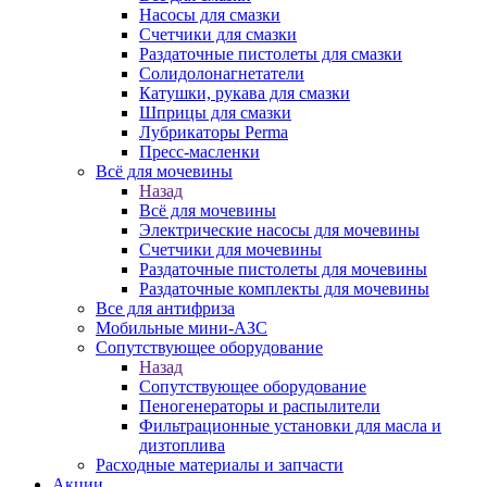
Насосы для смазки
Счетчики для смазки
Раздаточные пистолеты для смазки
Солидолонагнетатели
Катушки, рукава для смазки
Шприцы для смазки
Лубрикаторы Perma
Пресс-масленки
Всё для мочевины
Назад
Всё для мочевины
Электрические насосы для мочевины
Счетчики для мочевины
Раздаточные пистолеты для мочевины
Раздаточные комплекты для мочевины
Все для антифриза
Мобильные мини-АЗС
Сопутствующее оборудование
Назад
Сопутствующее оборудование
Пеногенераторы и распылители
Фильтрационные установки для масла и
дизтоплива
Расходные материалы и запчасти
Акции