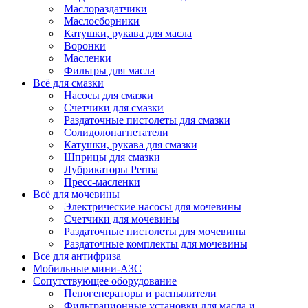
Маслораздатчики
Маслосборники
Катушки, рукава для масла
Воронки
Масленки
Фильтры для масла
Всё для смазки
Насосы для смазки
Счетчики для смазки
Раздаточные пистолеты для смазки
Солидолонагнетатели
Катушки, рукава для смазки
Шприцы для смазки
Лубрикаторы Perma
Пресс-масленки
Всё для мочевины
Электрические насосы для мочевины
Счетчики для мочевины
Раздаточные пистолеты для мочевины
Раздаточные комплекты для мочевины
Все для антифриза
Мобильные мини-АЗС
Сопутствующее оборудование
Пеногенераторы и распылители
Фильтрационные установки для масла и