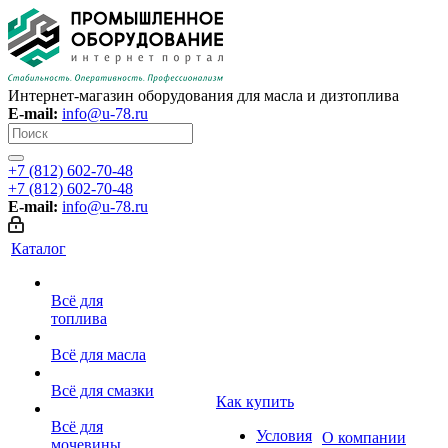
Интернет-магазин оборудования для масла и дизтоплива
E-mail:
info@u-78.ru
+7 (812) 602-70-48
+7 (812) 602-70-48
E-mail:
info@u-78.ru
Каталог
Всё для
топлива
Всё для масла
Всё для смазки
Как купить
Всё для
Условия
О компании
мочевины