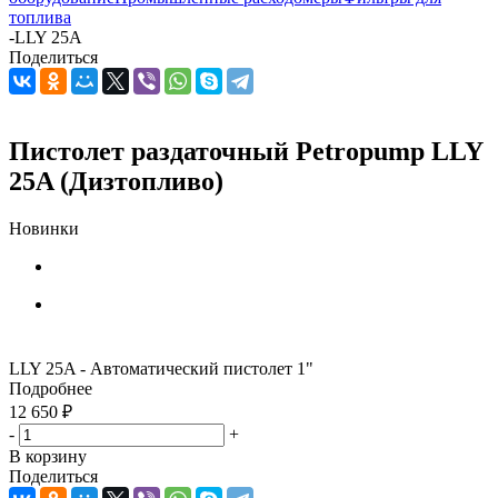
топлива
-
LLY 25A
Поделиться
Пистолет раздаточный Petropump LLY
25A (Дизтопливо)
Новинки
LLY 25A - Автоматический пистолет 1"
Подробнее
12 650
₽
-
+
В корзину
Поделиться