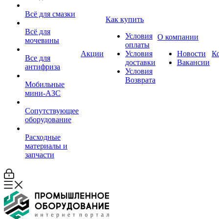
Всё для смазки
Как купить
Всё для
Условия
О компании
мочевины
оплаты
Акции
Условия
Новости
К
Все для
доставки
Вакансии
антифриза
Условия
Возврата
Мобильные
мини-АЗС
Сопутствующее
оборудование
Расходные
материалы и
запчасти