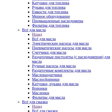
Катушки для топлива
Рукава для топлива
Емкости для топлива
Мерное оборудование
Промышленные расходомеры
Фильтры для топлива
Всё для масла
Назад
Всё для масла
Электрические насосы для масла
Пневматические насосы для масла
Счетчики для масла
Раздаточные пистолеты (с расходомером) для
масла
Ручные насосы для масла
Раздаточные комплекты для масла
Маслораздатчики
Маслосборники
Катушки, рукава для масла
Воронки
Масленки
Фильтры для масла
Всё для смазки
Назад
Всё для смазки