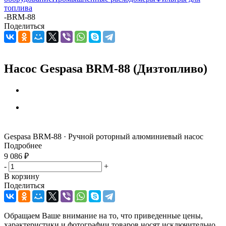
топлива
-
BRM-88
Поделиться
Насос Gespasa BRM-88 (Дизтопливо)
Gespasa BRM-88 · Ручной роторный алюминиевый насос
Подробнее
9 086
₽
-
+
В корзину
Поделиться
Обращаем Ваше внимание на то, что приведенные цены,
характеристики и фотографии товаров носят исключительно