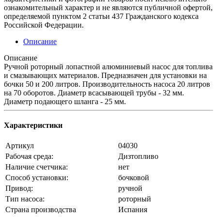
ознакомительный характер и не являются публичной офертой,
определяемой пунктом 2 статьи 437 Гражданского кодекса
Российской Федерации.
Описание
Описание
Ручной роторный лопастной алюминиевый насос для топлива
и смазывающих материалов. Предназначен для установки на
бочки 50 и 200 литров. Производительность насоса 20 литров
на 70 оборотов. Диаметр всасывающей трубы - 32 мм.
Диаметр подающего шланга - 25 мм.
Характеристики
Артикул
04030
Рабочая среда:
Дизтопливо
Наличие счетчика:
нет
Способ установки:
бочковой
Привод:
ручной
Тип насоса:
роторный
Страна производства
Испания