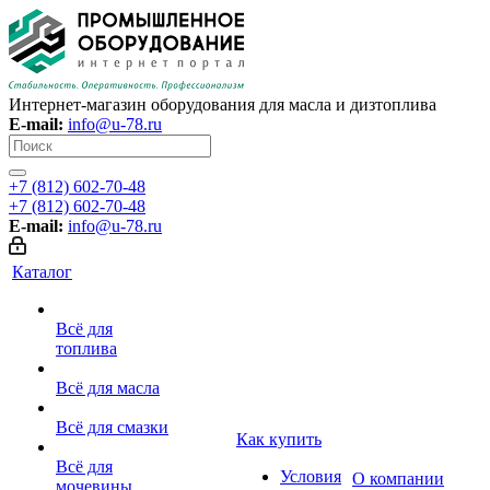
Интернет-магазин оборудования для масла и дизтоплива
E-mail:
info@u-78.ru
+7 (812) 602-70-48
+7 (812) 602-70-48
E-mail:
info@u-78.ru
Каталог
Всё для
топлива
Всё для масла
Всё для смазки
Как купить
Всё для
Условия
О компании
мочевины