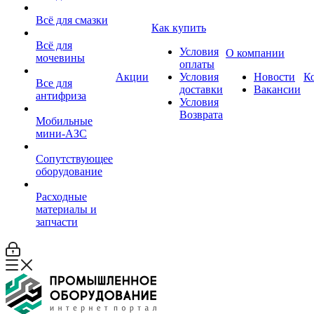
Всё для смазки
Как купить
Всё для
Условия
О компании
мочевины
оплаты
Акции
Условия
Новости
К
Все для
доставки
Вакансии
антифриза
Условия
Возврата
Мобильные
мини-АЗС
Сопутствующее
оборудование
Расходные
материалы и
запчасти