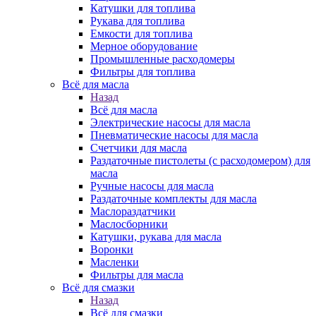
Катушки для топлива
Рукава для топлива
Емкости для топлива
Мерное оборудование
Промышленные расходомеры
Фильтры для топлива
Всё для масла
Назад
Всё для масла
Электрические насосы для масла
Пневматические насосы для масла
Счетчики для масла
Раздаточные пистолеты (с расходомером) для
масла
Ручные насосы для масла
Раздаточные комплекты для масла
Маслораздатчики
Маслосборники
Катушки, рукава для масла
Воронки
Масленки
Фильтры для масла
Всё для смазки
Назад
Всё для смазки