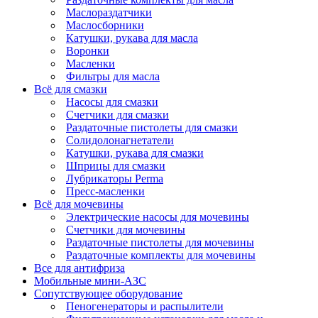
Маслораздатчики
Маслосборники
Катушки, рукава для масла
Воронки
Масленки
Фильтры для масла
Всё для смазки
Насосы для смазки
Счетчики для смазки
Раздаточные пистолеты для смазки
Солидолонагнетатели
Катушки, рукава для смазки
Шприцы для смазки
Лубрикаторы Perma
Пресс-масленки
Всё для мочевины
Электрические насосы для мочевины
Счетчики для мочевины
Раздаточные пистолеты для мочевины
Раздаточные комплекты для мочевины
Все для антифриза
Мобильные мини-АЗС
Сопутствующее оборудование
Пеногенераторы и распылители