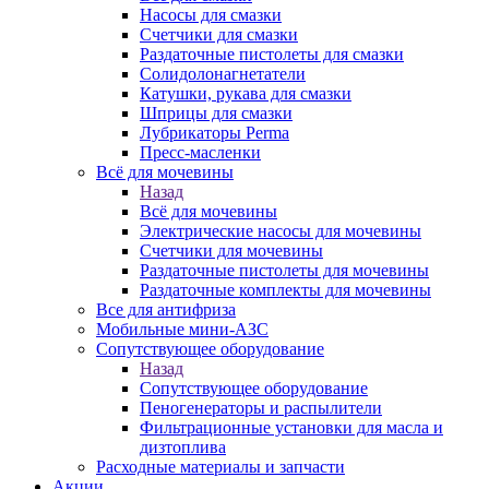
Насосы для смазки
Счетчики для смазки
Раздаточные пистолеты для смазки
Солидолонагнетатели
Катушки, рукава для смазки
Шприцы для смазки
Лубрикаторы Perma
Пресс-масленки
Всё для мочевины
Назад
Всё для мочевины
Электрические насосы для мочевины
Счетчики для мочевины
Раздаточные пистолеты для мочевины
Раздаточные комплекты для мочевины
Все для антифриза
Мобильные мини-АЗС
Сопутствующее оборудование
Назад
Сопутствующее оборудование
Пеногенераторы и распылители
Фильтрационные установки для масла и
дизтоплива
Расходные материалы и запчасти
Акции