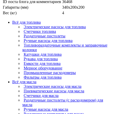
ID поста блога для комментариев
36468
Габариты (мм)
340х200х200
Вес (кг)
4
Всё для топлива
Электрические насосы для топлива
Счетчики топлива
Раздаточные пистолеты
Ручные насосы для топлива
Топливораздаточные комплекты и заправочные
колонки
Катушки для топлива
Рукава для топлива
Емкости для топлива
Мерное оборудование
Промышленные расходомеры
Фильтры для топлива
Всё для масла
Электрические насосы для масла
Пневматические насосы для масла
Счетчики для масла
Раздаточные пистолеты (с расходомером) для
масла
Ручные насосы для масла
Раздаточные комплекты для масла