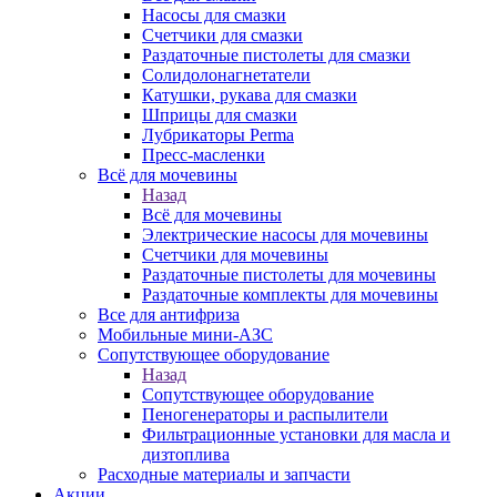
Насосы для смазки
Счетчики для смазки
Раздаточные пистолеты для смазки
Солидолонагнетатели
Катушки, рукава для смазки
Шприцы для смазки
Лубрикаторы Perma
Пресс-масленки
Всё для мочевины
Назад
Всё для мочевины
Электрические насосы для мочевины
Счетчики для мочевины
Раздаточные пистолеты для мочевины
Раздаточные комплекты для мочевины
Все для антифриза
Мобильные мини-АЗС
Сопутствующее оборудование
Назад
Сопутствующее оборудование
Пеногенераторы и распылители
Фильтрационные установки для масла и
дизтоплива
Расходные материалы и запчасти
Акции