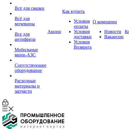
Всё для смазки
Как купить
Всё для
Условия
О компании
мочевины
оплаты
Акции
Условия
Новости
К
Все для
доставки
Вакансии
антифриза
Условия
Возврата
Мобильные
мини-АЗС
Сопутствующее
оборудование
Расходные
материалы и
запчасти