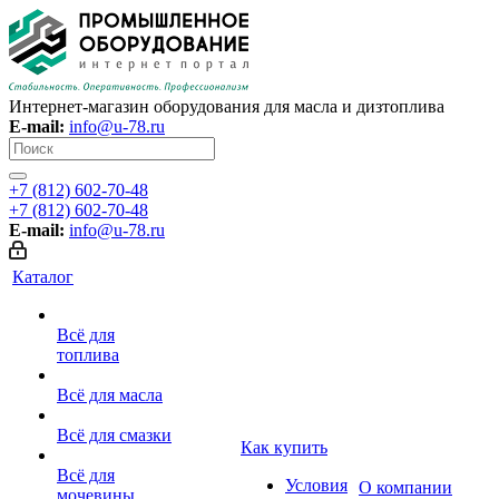
Интернет-магазин оборудования для масла и дизтоплива
E-mail:
info@u-78.ru
+7 (812) 602-70-48
+7 (812) 602-70-48
E-mail:
info@u-78.ru
Каталог
Всё для
топлива
Всё для масла
Всё для смазки
Как купить
Всё для
Условия
О компании
мочевины