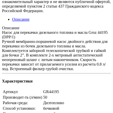
ознакомительный характер и не являются публичной офертой,
определяемой пунктом 2 статьи 437 Гражданского кодекса
Российской Федерации.
Описание
Описание
Насос для перекачки дизельного топлива и масла Groz 44195
(DPP/1)
Ручной мембранно-поршневой насос двойного действия для
перекачки из бочек дизельного топлива и масла.
Комплектуется заборной телескопической трубкой и гайкой
для бочки 2”. В комплекте 2-х метровый антистатический
неопреновый шланг с литым наконечником. Скорость
перекачки зависит от прилагаемого усилия из расчета 0.8 л/
ход. Встроенный фильтр грубой очистки.
Характеристики
Артикул
GR44195
Производит-ть (л/мин)
50
Рабочая среда:
Дизтопливо
Способ установки:
бочковой