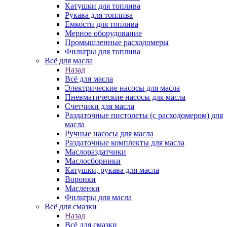
Катушки для топлива
Рукава для топлива
Емкости для топлива
Мерное оборудование
Промышленные расходомеры
Фильтры для топлива
Всё для масла
Назад
Всё для масла
Электрические насосы для масла
Пневматические насосы для масла
Счетчики для масла
Раздаточные пистолеты (с расходомером) для
масла
Ручные насосы для масла
Раздаточные комплекты для масла
Маслораздатчики
Маслосборники
Катушки, рукава для масла
Воронки
Масленки
Фильтры для масла
Всё для смазки
Назад
Всё для смазки