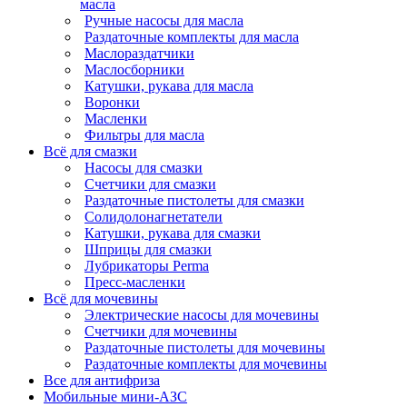
масла
Ручные насосы для масла
Раздаточные комплекты для масла
Маслораздатчики
Маслосборники
Катушки, рукава для масла
Воронки
Масленки
Фильтры для масла
Всё для смазки
Насосы для смазки
Счетчики для смазки
Раздаточные пистолеты для смазки
Солидолонагнетатели
Катушки, рукава для смазки
Шприцы для смазки
Лубрикаторы Perma
Пресс-масленки
Всё для мочевины
Электрические насосы для мочевины
Счетчики для мочевины
Раздаточные пистолеты для мочевины
Раздаточные комплекты для мочевины
Все для антифриза
Мобильные мини-АЗС