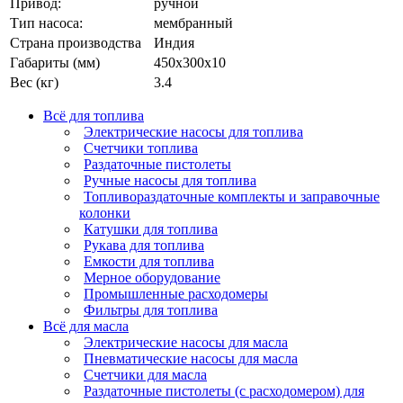
Привод:
ручной
Тип насоса:
мембранный
Страна производства
Индия
Габариты (мм)
450х300х10
Вес (кг)
3.4
Всё для топлива
Электрические насосы для топлива
Счетчики топлива
Раздаточные пистолеты
Ручные насосы для топлива
Топливораздаточные комплекты и заправочные
колонки
Катушки для топлива
Рукава для топлива
Емкости для топлива
Мерное оборудование
Промышленные расходомеры
Фильтры для топлива
Всё для масла
Электрические насосы для масла
Пневматические насосы для масла
Счетчики для масла
Раздаточные пистолеты (с расходомером) для