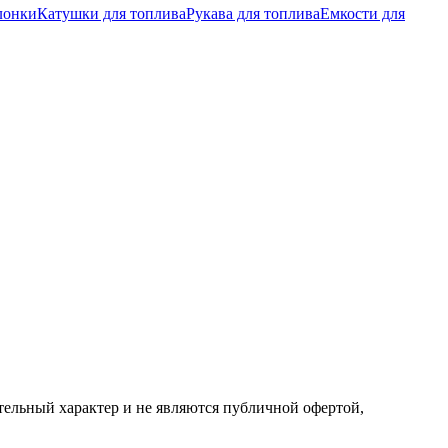
лонки
Катушки для топлива
Рукава для топлива
Емкости для
ельный характер и не являются публичной офертой,