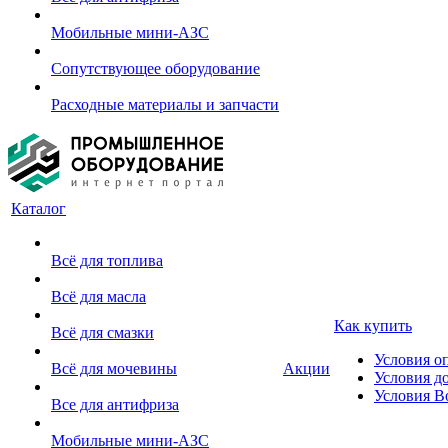
Мобильные мини-АЗС
Сопутствующее оборудование
Расходные материалы и запчасти
Каталог
Всё для топлива
Всё для масла
Как купить
Всё для смазки
Условия о
Всё для мочевины
Акции
Условия д
Условия В
Все для антифриза
Мобильные мини-АЗС