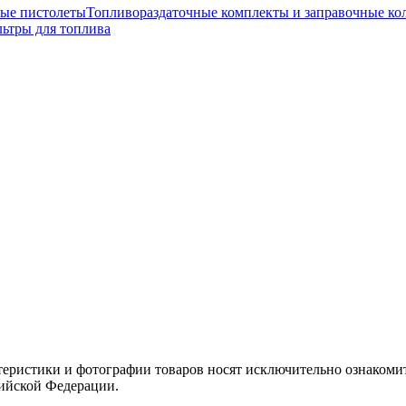
ные пистолеты
Топливораздаточные комплекты и заправочные ко
ьтры для топлива
теристики и фотографии товаров носят исключительно ознакомит
сийской Федерации.