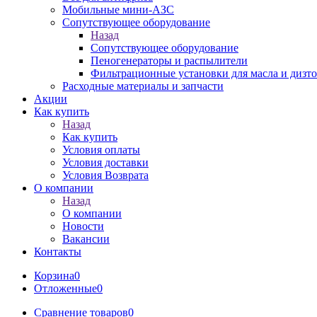
Мобильные мини-АЗС
Сопутствующее оборудование
Назад
Сопутствующее оборудование
Пеногенераторы и распылители
Фильтрационные установки для масла и дизт
Расходные материалы и запчасти
Акции
Как купить
Назад
Как купить
Условия оплаты
Условия доставки
Условия Возврата
О компании
Назад
О компании
Новости
Вакансии
Контакты
Корзина
0
Отложенные
0
Сравнение товаров
0