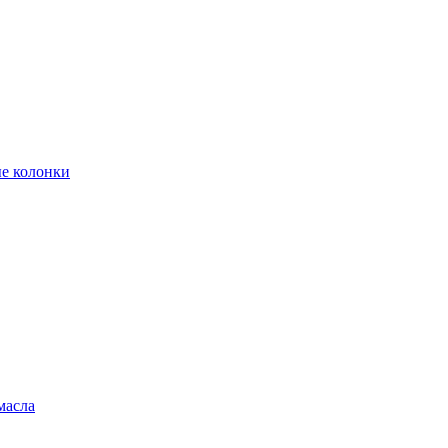
е колонки
масла