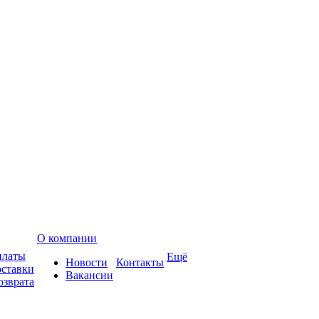
О компании
платы
Ещё
Новости
Контакты
оставки
Вакансии
озврата