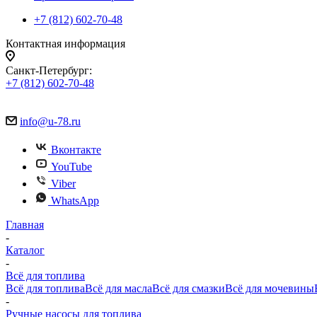
+7 (812) 602-70-48
Контактная информация
Санкт-Петербург:
+7 (812) 602-70-48
info@u-78.ru
Вконтакте
YouTube
Viber
WhatsApp
Главная
-
Каталог
-
Всё для топлива
Всё для топлива
Всё для масла
Всё для смазки
Всё для мочевины
-
Ручные насосы для топлива