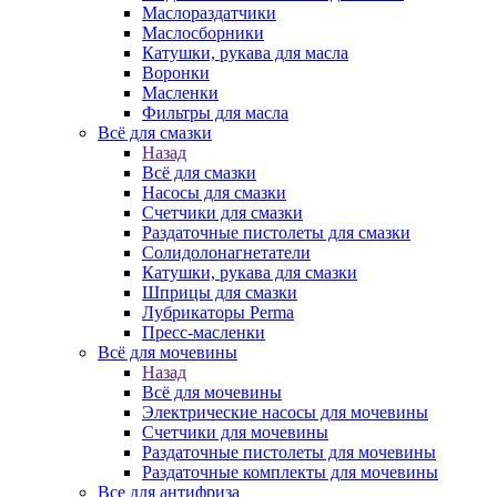
Маслораздатчики
Маслосборники
Катушки, рукава для масла
Воронки
Масленки
Фильтры для масла
Всё для смазки
Назад
Всё для смазки
Насосы для смазки
Счетчики для смазки
Раздаточные пистолеты для смазки
Солидолонагнетатели
Катушки, рукава для смазки
Шприцы для смазки
Лубрикаторы Perma
Пресс-масленки
Всё для мочевины
Назад
Всё для мочевины
Электрические насосы для мочевины
Счетчики для мочевины
Раздаточные пистолеты для мочевины
Раздаточные комплекты для мочевины
Все для антифриза