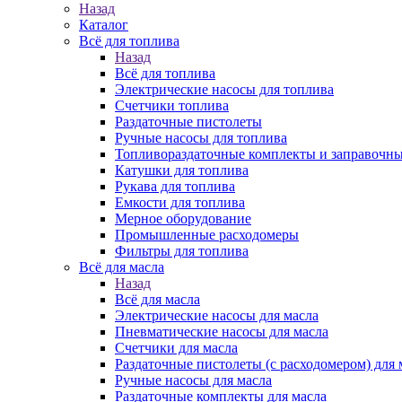
Назад
Каталог
Всё для топлива
Назад
Всё для топлива
Электрические насосы для топлива
Счетчики топлива
Раздаточные пистолеты
Ручные насосы для топлива
Топливораздаточные комплекты и заправочны
Катушки для топлива
Рукава для топлива
Емкости для топлива
Мерное оборудование
Промышленные расходомеры
Фильтры для топлива
Всё для масла
Назад
Всё для масла
Электрические насосы для масла
Пневматические насосы для масла
Счетчики для масла
Раздаточные пистолеты (с расходомером) для 
Ручные насосы для масла
Раздаточные комплекты для масла