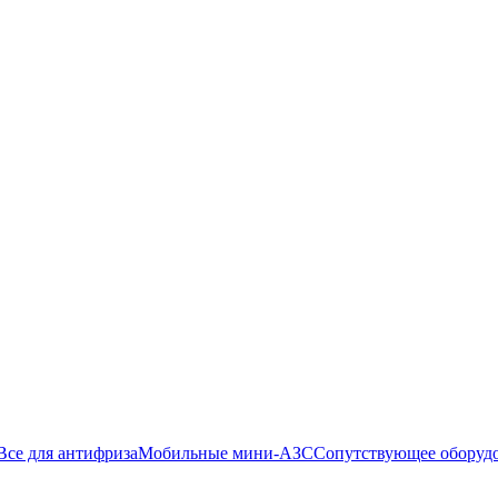
Все для антифриза
Мобильные мини-АЗС
Сопутствующее оборуд