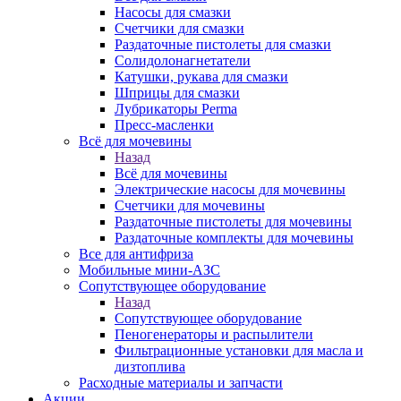
Насосы для смазки
Счетчики для смазки
Раздаточные пистолеты для смазки
Солидолонагнетатели
Катушки, рукава для смазки
Шприцы для смазки
Лубрикаторы Perma
Пресс-масленки
Всё для мочевины
Назад
Всё для мочевины
Электрические насосы для мочевины
Счетчики для мочевины
Раздаточные пистолеты для мочевины
Раздаточные комплекты для мочевины
Все для антифриза
Мобильные мини-АЗС
Сопутствующее оборудование
Назад
Сопутствующее оборудование
Пеногенераторы и распылители
Фильтрационные установки для масла и
дизтоплива
Расходные материалы и запчасти
Акции