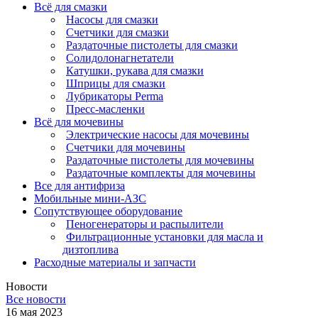
Всё для смазки
Насосы для смазки
Счетчики для смазки
Раздаточные пистолеты для смазки
Солидолонагнетатели
Катушки, рукава для смазки
Шприцы для смазки
Лубрикаторы Perma
Пресс-масленки
Всё для мочевины
Электрические насосы для мочевины
Счетчики для мочевины
Раздаточные пистолеты для мочевины
Раздаточные комплекты для мочевины
Все для антифриза
Мобильные мини-АЗС
Сопутствующее оборудование
Пеногенераторы и распылители
Фильтрационные установки для масла и
дизтоплива
Расходные материалы и запчасти
Новости
Все новости
16 мая 2023