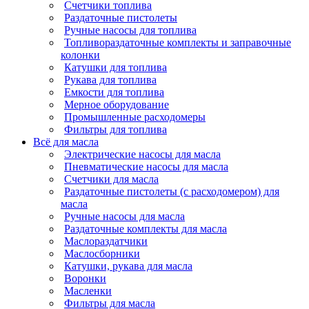
Счетчики топлива
Раздаточные пистолеты
Ручные насосы для топлива
Топливораздаточные комплекты и заправочные
колонки
Катушки для топлива
Рукава для топлива
Емкости для топлива
Мерное оборудование
Промышленные расходомеры
Фильтры для топлива
Всё для масла
Электрические насосы для масла
Пневматические насосы для масла
Счетчики для масла
Раздаточные пистолеты (с расходомером) для
масла
Ручные насосы для масла
Раздаточные комплекты для масла
Маслораздатчики
Маслосборники
Катушки, рукава для масла
Воронки
Масленки
Фильтры для масла