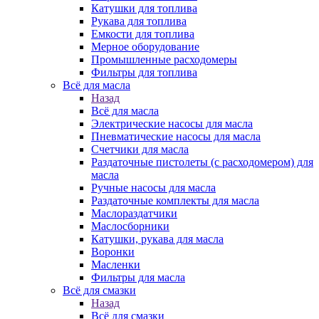
Катушки для топлива
Рукава для топлива
Емкости для топлива
Мерное оборудование
Промышленные расходомеры
Фильтры для топлива
Всё для масла
Назад
Всё для масла
Электрические насосы для масла
Пневматические насосы для масла
Счетчики для масла
Раздаточные пистолеты (с расходомером) для
масла
Ручные насосы для масла
Раздаточные комплекты для масла
Маслораздатчики
Маслосборники
Катушки, рукава для масла
Воронки
Масленки
Фильтры для масла
Всё для смазки
Назад
Всё для смазки