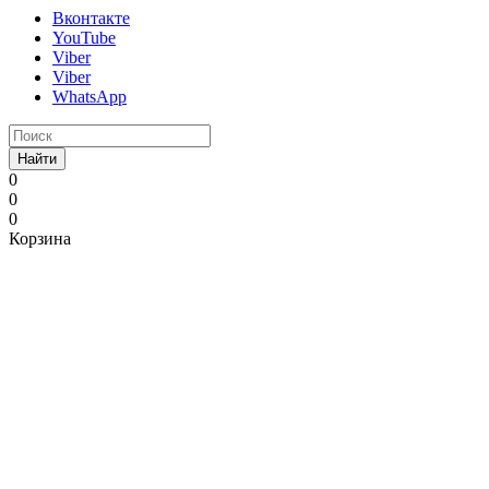
Вконтакте
YouTube
Viber
Viber
WhatsApp
Найти
0
0
0
Корзина