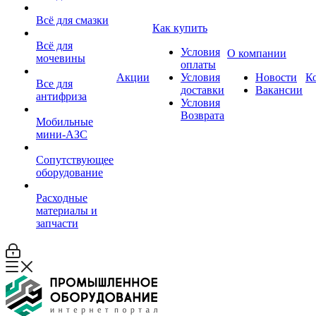
Всё для смазки
Как купить
Всё для
Условия
О компании
мочевины
оплаты
Акции
Условия
Новости
К
Все для
доставки
Вакансии
антифриза
Условия
Возврата
Мобильные
мини-АЗС
Сопутствующее
оборудование
Расходные
материалы и
запчасти