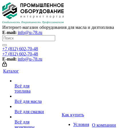
Интернет-магазин оборудования для масла и дизтоплива
E-mail:
info@u-78.ru
+7 (812) 602-70-48
+7 (812) 602-70-48
E-mail:
info@u-78.ru
Каталог
Всё для
топлива
Всё для масла
Всё для смазки
Как купить
Всё для
Условия
О компании
мочевины