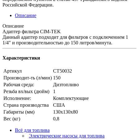
Российской Федерации.
Описание
Описание
Адаптер фильтра CIM-TEK
Данный адаптер подходит для фильтров с подключением 1
1/4" и производительностью до 150 литров/минута.
Характеристики
Артикул
CT50032
Производит-ть (л/мин)
150
Рабочая среда:
Дизтопливо
Резьба вх/вых (дюйм)
1
Исполнение:
Комплектующие
Страна производства
США
Габариты (мм)
130х130х80
Вес (кг)
0,8
Всё для топлива
Электрические насосы для топлива