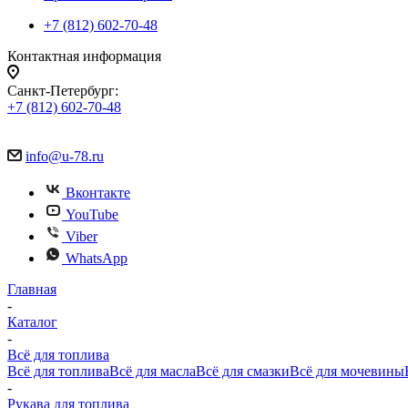
+7 (812) 602-70-48
Контактная информация
Санкт-Петербург:
+7 (812) 602-70-48
info@u-78.ru
Вконтакте
YouTube
Viber
WhatsApp
Главная
-
Каталог
-
Всё для топлива
Всё для топлива
Всё для масла
Всё для смазки
Всё для мочевины
-
Рукава для топлива