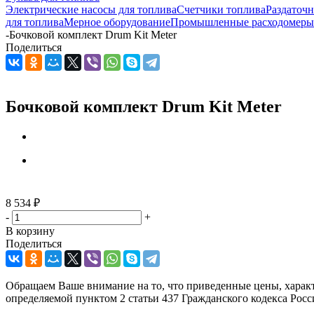
Электрические насосы для топлива
Счетчики топлива
Раздаточ
для топлива
Мерное оборудование
Промышленные расходомеры
-
Бочковой комплект Drum Kit Meter
Поделиться
Бочковой комплект Drum Kit Meter
8 534
₽
-
+
В корзину
Поделиться
Обращаем Ваше внимание на то, что приведенные цены, харак
определяемой пунктом 2 статьи 437 Гражданского кодекса Рос