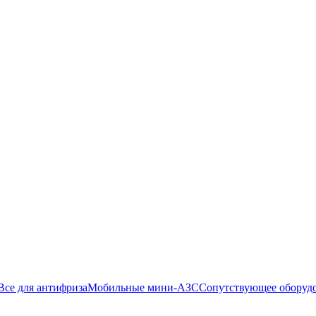
Все для антифриза
Мобильные мини-АЗС
Сопутствующее оборуд