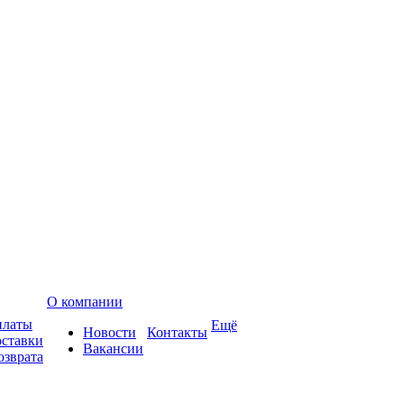
О компании
платы
Ещё
Новости
Контакты
оставки
Вакансии
озврата