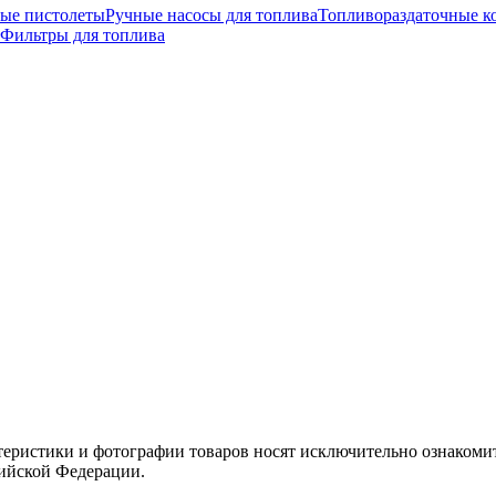
ные пистолеты
Ручные насосы для топлива
Топливораздаточные к
Фильтры для топлива
теристики и фотографии товаров носят исключительно ознакомит
сийской Федерации.