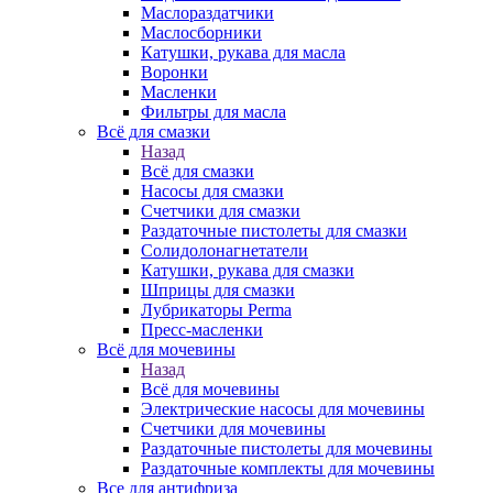
Маслораздатчики
Маслосборники
Катушки, рукава для масла
Воронки
Масленки
Фильтры для масла
Всё для смазки
Назад
Всё для смазки
Насосы для смазки
Счетчики для смазки
Раздаточные пистолеты для смазки
Солидолонагнетатели
Катушки, рукава для смазки
Шприцы для смазки
Лубрикаторы Perma
Пресс-масленки
Всё для мочевины
Назад
Всё для мочевины
Электрические насосы для мочевины
Счетчики для мочевины
Раздаточные пистолеты для мочевины
Раздаточные комплекты для мочевины
Все для антифриза