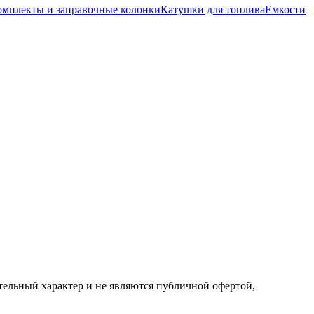
омплекты и заправочные колонки
Катушки для топлива
Емкости
ельный характер и не являются публичной офертой,