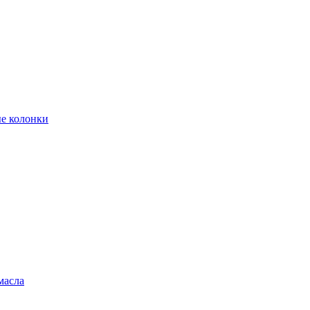
е колонки
масла