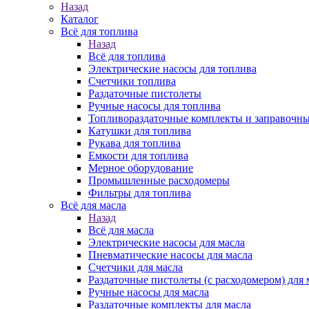
Назад
Каталог
Всё для топлива
Назад
Всё для топлива
Электрические насосы для топлива
Счетчики топлива
Раздаточные пистолеты
Ручные насосы для топлива
Топливораздаточные комплекты и заправочны
Катушки для топлива
Рукава для топлива
Емкости для топлива
Мерное оборудование
Промышленные расходомеры
Фильтры для топлива
Всё для масла
Назад
Всё для масла
Электрические насосы для масла
Пневматические насосы для масла
Счетчики для масла
Раздаточные пистолеты (с расходомером) для 
Ручные насосы для масла
Раздаточные комплекты для масла