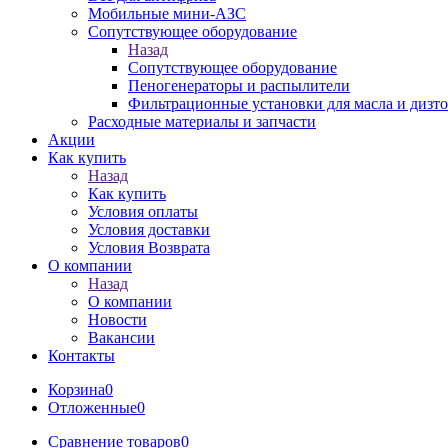
Мобильные мини-АЗС
Сопутствующее оборудование
Назад
Сопутствующее оборудование
Пеногенераторы и распылители
Фильтрационные установки для масла и дизт
Расходные материалы и запчасти
Акции
Как купить
Назад
Как купить
Условия оплаты
Условия доставки
Условия Возврата
О компании
Назад
О компании
Новости
Вакансии
Контакты
Корзина
0
Отложенные
0
Сравнение товаров
0