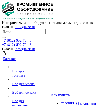
Интернет-магазин оборудования для масла и дизтоплива
E-mail:
info@u-78.ru
+7 (812) 602-70-48
+7 (812) 602-70-48
E-mail:
info@u-78.ru
Каталог
Всё для
топлива
Всё для масла
Всё для смазки
Как купить
Всё для
Условия
О компании
мочевины