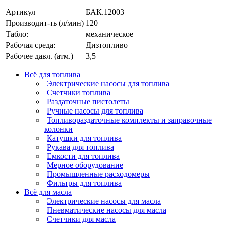
Артикул
БАК.12003
Производит-ть (л/мин)
120
Табло:
механическое
Рабочая среда:
Дизтопливо
Рабочее давл. (атм.)
3,5
Всё для топлива
Электрические насосы для топлива
Счетчики топлива
Раздаточные пистолеты
Ручные насосы для топлива
Топливораздаточные комплекты и заправочные
колонки
Катушки для топлива
Рукава для топлива
Емкости для топлива
Мерное оборудование
Промышленные расходомеры
Фильтры для топлива
Всё для масла
Электрические насосы для масла
Пневматические насосы для масла
Счетчики для масла