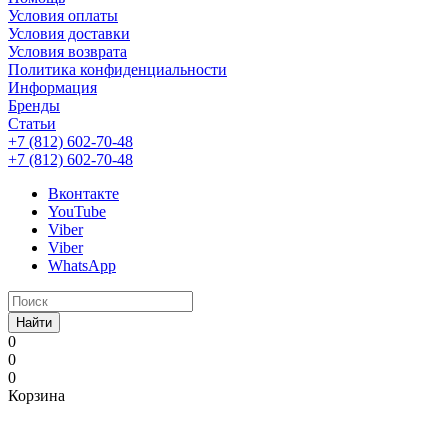
Условия оплаты
Условия доставки
Условия возврата
Политика конфиденциальности
Информация
Бренды
Статьи
+7 (812) 602-70-48
+7 (812) 602-70-48
Вконтакте
YouTube
Viber
Viber
WhatsApp
Найти
0
0
0
Корзина