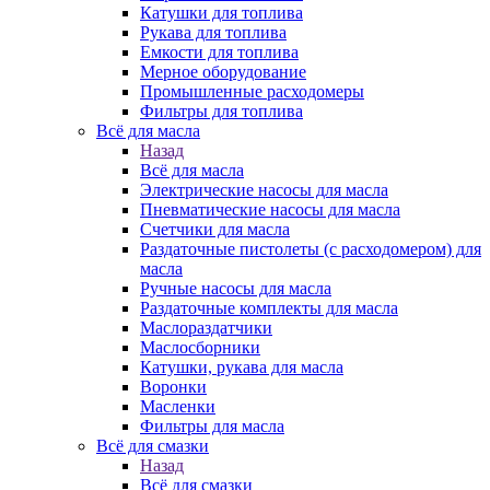
Катушки для топлива
Рукава для топлива
Емкости для топлива
Мерное оборудование
Промышленные расходомеры
Фильтры для топлива
Всё для масла
Назад
Всё для масла
Электрические насосы для масла
Пневматические насосы для масла
Счетчики для масла
Раздаточные пистолеты (с расходомером) для
масла
Ручные насосы для масла
Раздаточные комплекты для масла
Маслораздатчики
Маслосборники
Катушки, рукава для масла
Воронки
Масленки
Фильтры для масла
Всё для смазки
Назад
Всё для смазки