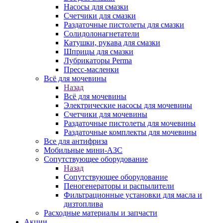
Насосы для смазки
Счетчики для смазки
Раздаточные пистолеты для смазки
Солидолонагнетатели
Катушки, рукава для смазки
Шприцы для смазки
Лубрикаторы Perma
Пресс-масленки
Всё для мочевины
Назад
Всё для мочевины
Электрические насосы для мочевины
Счетчики для мочевины
Раздаточные пистолеты для мочевины
Раздаточные комплекты для мочевины
Все для антифриза
Мобильные мини-АЗС
Сопутствующее оборудование
Назад
Сопутствующее оборудование
Пеногенераторы и распылители
Фильтрационные установки для масла и
дизтоплива
Расходные материалы и запчасти
Акции