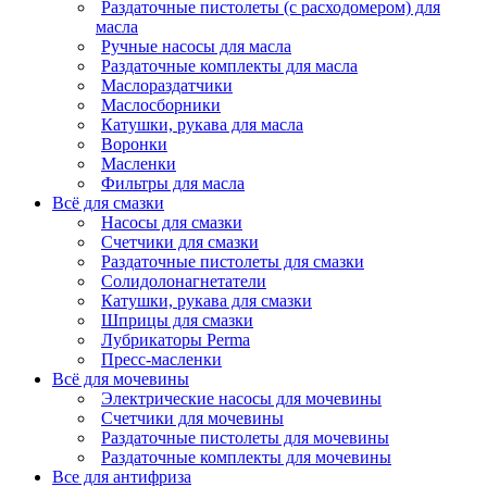
Раздаточные пистолеты (с расходомером) для
масла
Ручные насосы для масла
Раздаточные комплекты для масла
Маслораздатчики
Маслосборники
Катушки, рукава для масла
Воронки
Масленки
Фильтры для масла
Всё для смазки
Насосы для смазки
Счетчики для смазки
Раздаточные пистолеты для смазки
Солидолонагнетатели
Катушки, рукава для смазки
Шприцы для смазки
Лубрикаторы Perma
Пресс-масленки
Всё для мочевины
Электрические насосы для мочевины
Счетчики для мочевины
Раздаточные пистолеты для мочевины
Раздаточные комплекты для мочевины
Все для антифриза