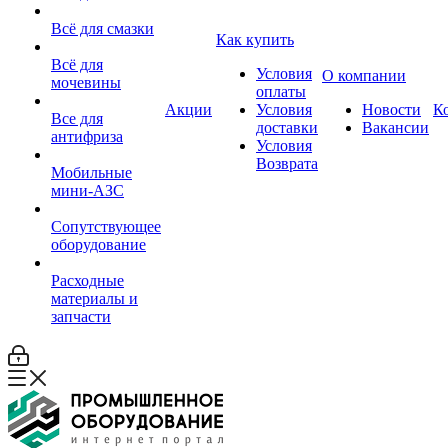
Всё для смазки
Как купить
Всё для
Условия
О компании
мочевины
оплаты
Акции
Условия
Новости
К
Все для
доставки
Вакансии
антифриза
Условия
Возврата
Мобильные
мини-АЗС
Сопутствующее
оборудование
Расходные
материалы и
запчасти