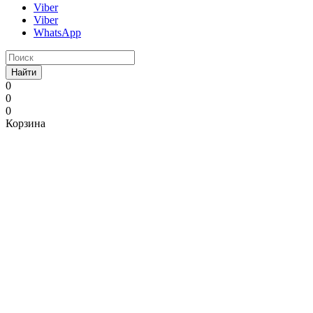
Viber
Viber
WhatsApp
Найти
0
0
0
Корзина