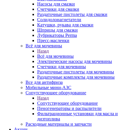
Насосы для смазки
Счетчики для смазки
Раздаточные пистолеты для смазки
Солидолонагнетатели
Катушки, рукава для смазки
Шприцы для смазки
Лубрикаторы Perma
Пресс-масленки
Всё для мочевины
Назад
Всё для мочевины
Электрические насосы для мочевины
Счетчики для мочевины
Раздаточные пистолеты для мочевины
Раздаточные комплекты для мочевины
Все для антифриза
Мобильные мини-АЗС
Сопутствующее оборудование
Назад
Сопутствующее оборудование
Пеногенераторы и распылители
Фильтрационные установки для масла и
дизтоплива
Расходные материалы и запчасти
Акции