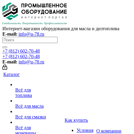
Интернет-магазин оборудования для масла и дизтоплива
E-mail:
info@u-78.ru
+7 (812) 602-70-48
+7 (812) 602-70-48
E-mail:
info@u-78.ru
Каталог
Всё для
топлива
Всё для масла
Всё для смазки
Как купить
Всё для
Условия
О компании
мочевины