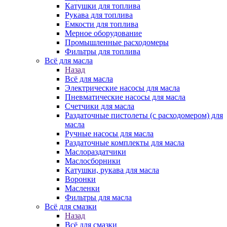
Катушки для топлива
Рукава для топлива
Емкости для топлива
Мерное оборудование
Промышленные расходомеры
Фильтры для топлива
Всё для масла
Назад
Всё для масла
Электрические насосы для масла
Пневматические насосы для масла
Счетчики для масла
Раздаточные пистолеты (с расходомером) для
масла
Ручные насосы для масла
Раздаточные комплекты для масла
Маслораздатчики
Маслосборники
Катушки, рукава для масла
Воронки
Масленки
Фильтры для масла
Всё для смазки
Назад
Всё для смазки