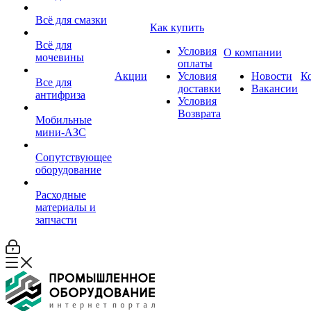
Всё для смазки
Как купить
Всё для
Условия
О компании
мочевины
оплаты
Акции
Условия
Новости
К
Все для
доставки
Вакансии
антифриза
Условия
Возврата
Мобильные
мини-АЗС
Сопутствующее
оборудование
Расходные
материалы и
запчасти