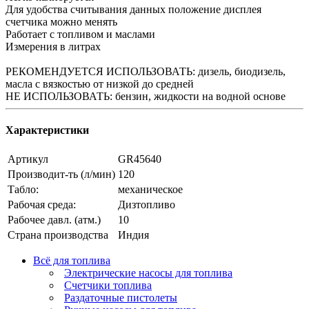
Для удобства считывания данных положение дисплея
счетчика можно менять
Работает с топливом и маслами
Измерения в литрах
РЕКОМЕНДУЕТСЯ ИСПОЛЬЗОВАТЬ: дизель, биодизель,
масла с вязкостью от низкой до средней
НЕ ИСПОЛЬЗОВАТЬ: бензин, жидкости на водной основе
Характеристики
Артикул
GR45640
Производит-ть (л/мин)
120
Табло:
механическое
Рабочая среда:
Дизтопливо
Рабочее давл. (атм.)
10
Страна производства
Индия
Всё для топлива
Электрические насосы для топлива
Счетчики топлива
Раздаточные пистолеты