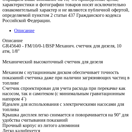
характеристики и фотографии товаров носят исключительно
ознакомительный характер и не являются публичной офертой,
определяемой пунктом 2 статьи 437 Гражданского кодекса
Российской Федерации.
Описание
Описание
GR45640 - FM/10/0-1/BSP Механич. счетчик для дизеля, 10
атм, 1/8"
Механический высокоточный счетчик для дизеля
Механизм с нутационным диском обеспечивает точность
показаний счетчика даже при наличии загрязняющих частиц в
топливе
Счетчик спроектирован для учета расхода при перекачке как
насосом, так и самотеком (с минимальным гравитационным
напором 4`)
Идеален для использования с электрическими насосами для
топлива
Крышка дисплея легко снимается и поворачивается на 90° для
удобства считывания показаний
Прочный корпус из литого алюминия
Легко калибруется