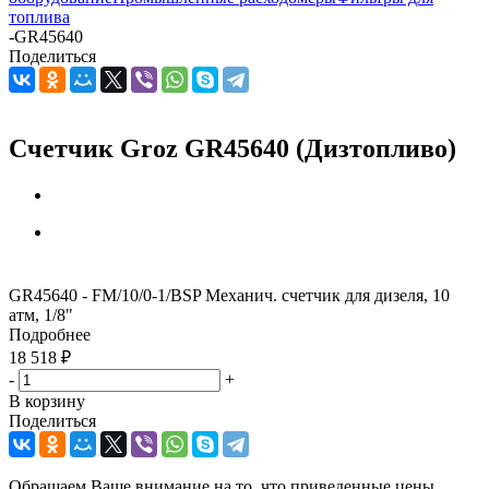
топлива
-
GR45640
Поделиться
Счетчик Groz GR45640 (Дизтопливо)
GR45640 - FM/10/0-1/BSP Механич. счетчик для дизеля, 10
атм, 1/8"
Подробнее
18 518
₽
-
+
В корзину
Поделиться
Обращаем Ваше внимание на то, что приведенные цены,