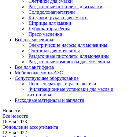
Счетчики для смазки
Раздаточные пистолеты для смазки
Солидолонагнетатели
Катушки, рукава для смазки
Шприцы для смазки
Лубрикаторы Perma
Пресс-масленки
Всё для мочевины
Электрические насосы для мочевины
Счетчики для мочевины
Раздаточные пистолеты для мочевины
Раздаточные комплекты для мочевины
Все для антифриза
Мобильные мини-АЗС
Сопутствующее оборудование
Пеногенераторы и распылители
Фильтрационные установки для масла и
дизтоплива
Расходные материалы и запчасти
Новости
Все новости
16 мая 2023
Обновление ассортимента
12 мая 2022