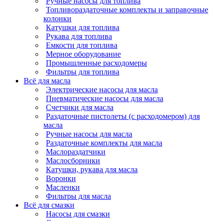
Ручные насосы для топлива
Топливораздаточные комплекты и заправочные
колонки
Катушки для топлива
Рукава для топлива
Емкости для топлива
Мерное оборудование
Промышленные расходомеры
Фильтры для топлива
Всё для масла
Электрические насосы для масла
Пневматические насосы для масла
Счетчики для масла
Раздаточные пистолеты (с расходомером) для
масла
Ручные насосы для масла
Раздаточные комплекты для масла
Маслораздатчики
Маслосборники
Катушки, рукава для масла
Воронки
Масленки
Фильтры для масла
Всё для смазки
Насосы для смазки