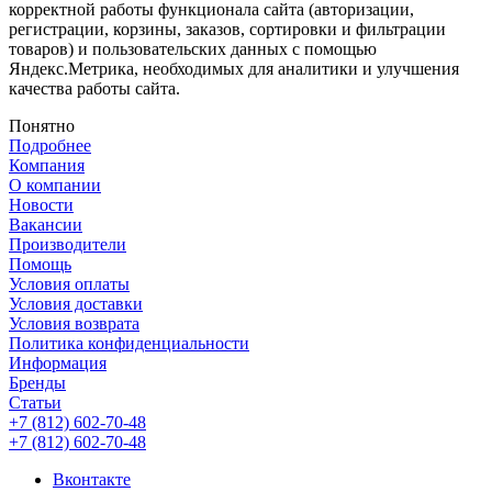
корректной работы функционала сайта (авторизации,
регистрации, корзины, заказов, сортировки и фильтрации
товаров) и пользовательских данных с помощью
Яндекс.Метрика, необходимых для аналитики и улучшения
качества работы сайта.
Понятно
Подробнее
Компания
О компании
Новости
Вакансии
Производители
Помощь
Условия оплаты
Условия доставки
Условия возврата
Политика конфиденциальности
Информация
Бренды
Статьи
+7 (812) 602-70-48
+7 (812) 602-70-48
Вконтакте