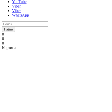
YouTube
Viber
Viber
WhatsApp
Найти
0
0
0
Корзина