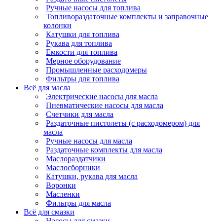
Ручные насосы для топлива
Топливораздаточные комплекты и заправочные
колонки
Катушки для топлива
Рукава для топлива
Емкости для топлива
Мерное оборудование
Промышленные расходомеры
Фильтры для топлива
Всё для масла
Электрические насосы для масла
Пневматические насосы для масла
Счетчики для масла
Раздаточные пистолеты (с расходомером) для
масла
Ручные насосы для масла
Раздаточные комплекты для масла
Маслораздатчики
Маслосборники
Катушки, рукава для масла
Воронки
Масленки
Фильтры для масла
Всё для смазки
Насосы для смазки