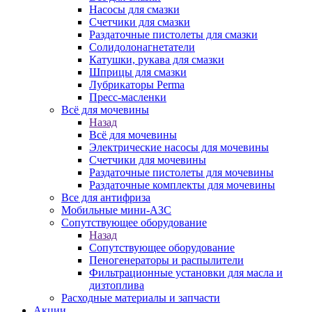
Насосы для смазки
Счетчики для смазки
Раздаточные пистолеты для смазки
Солидолонагнетатели
Катушки, рукава для смазки
Шприцы для смазки
Лубрикаторы Perma
Пресс-масленки
Всё для мочевины
Назад
Всё для мочевины
Электрические насосы для мочевины
Счетчики для мочевины
Раздаточные пистолеты для мочевины
Раздаточные комплекты для мочевины
Все для антифриза
Мобильные мини-АЗС
Сопутствующее оборудование
Назад
Сопутствующее оборудование
Пеногенераторы и распылители
Фильтрационные установки для масла и
дизтоплива
Расходные материалы и запчасти
Акции