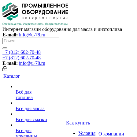
Интернет-магазин оборудования для масла и дизтоплива
E-mail:
info@u-78.ru
+7 (812) 602-70-48
+7 (812) 602-70-48
E-mail:
info@u-78.ru
Каталог
Всё для
топлива
Всё для масла
Всё для смазки
Как купить
Всё для
Условия
О компании
мочевины