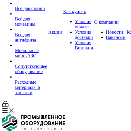
Всё для смазки
Как купить
Всё для
Условия
О компании
мочевины
оплаты
Акции
Условия
Новости
К
Все для
доставки
Вакансии
антифриза
Условия
Возврата
Мобильные
мини-АЗС
Сопутствующее
оборудование
Расходные
материалы и
запчасти