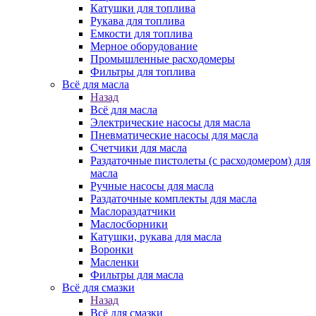
Катушки для топлива
Рукава для топлива
Емкости для топлива
Мерное оборудование
Промышленные расходомеры
Фильтры для топлива
Всё для масла
Назад
Всё для масла
Электрические насосы для масла
Пневматические насосы для масла
Счетчики для масла
Раздаточные пистолеты (с расходомером) для
масла
Ручные насосы для масла
Раздаточные комплекты для масла
Маслораздатчики
Маслосборники
Катушки, рукава для масла
Воронки
Масленки
Фильтры для масла
Всё для смазки
Назад
Всё для смазки