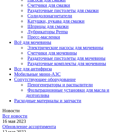
Счетчики для смазки
Раздаточные пистолеты для смазки
Солидолонагнетатели
Катушки, рукава для смазки
Шприцы для смазки
Лубрикаторы Perma
Пресс-масленки
Всё для мочевины
Электрические насосы для мочевины
Счетчики для мочевины
Раздаточные пистолеты для мочевины
Раздаточные комплекты для мочевины
Все для антифриза
Мобильные мини-АЗС
Сопутствующее оборудование
Пеногенераторы и распылители
Фильтрационные установки для масла и
дизтоплива
Расходные материалы и запчасти
Новости
Все новости
16 мая 2023
Обновление ассортимента
12 мая 2022