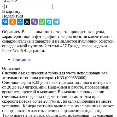
14 485
₽
-
+
В корзину
Поделиться
Обращаем Ваше внимание на то, что приведенные цены,
характеристики и фотографии товаров носят исключительно
ознакомительный характер и не являются публичной офертой,
определяемой пунктом 2 статьи 437 Гражданского кодекса
Российской Федерации.
Описание
Описание
Счетчик с механическим табло для учета использованного
дизельного топлива (солярки) К33 (000553000)
Счетчики серии К33 учитывают расход топлива в интервале
от 20 до 120 литров/мин. Надежный в работе, проверенный
временем, простой в монтаже. Возможно использование
счетчика для подсчета подачи топлива самотеком при
скорости потока более 20 л/мин. Легкая калибровка на месте
установки. Камера счетчика выполнена из алюминия и может
поворачиваться для изменения направления вход/выход.
Табло имеет 2 регистра: общий шестиразрядный - суммарный