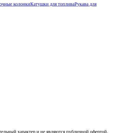
вочные колонки
Катушки для топлива
Рукава для
ельный характер и не являются публичной офертой,