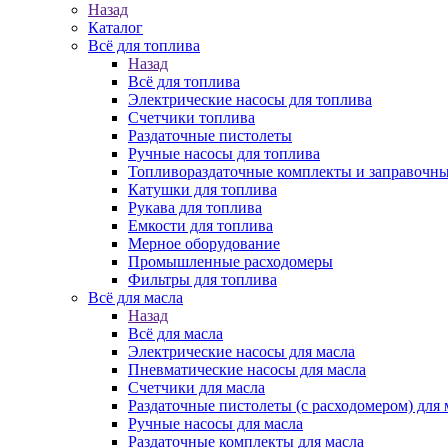
Назад
Каталог
Всё для топлива
Назад
Всё для топлива
Электрические насосы для топлива
Счетчики топлива
Раздаточные пистолеты
Ручные насосы для топлива
Топливораздаточные комплекты и заправочны
Катушки для топлива
Рукава для топлива
Емкости для топлива
Мерное оборудование
Промышленные расходомеры
Фильтры для топлива
Всё для масла
Назад
Всё для масла
Электрические насосы для масла
Пневматические насосы для масла
Счетчики для масла
Раздаточные пистолеты (с расходомером) для 
Ручные насосы для масла
Раздаточные комплекты для масла