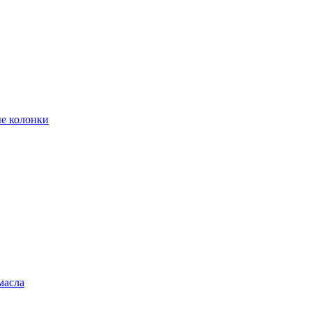
е колонки
масла