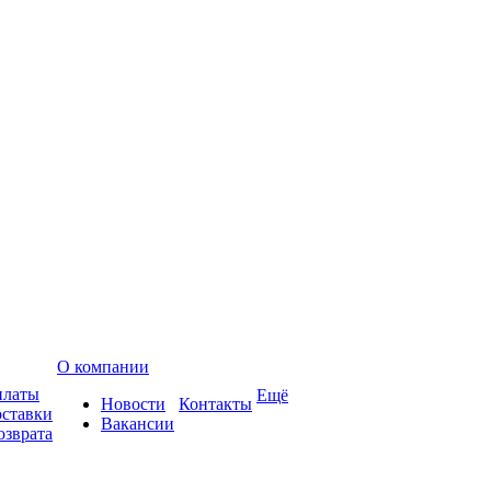
О компании
платы
Ещё
Новости
Контакты
оставки
Вакансии
озврата