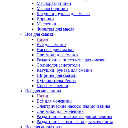
Маслораздатчики
Маслосборники
Катушки, рукава для масла
Воронки
Масленки
Фильтры для масла
Всё для смазки
Назад
Всё для смазки
Насосы для смазки
Счетчики для смазки
Раздаточные пистолеты для смазки
Солидолонагнетатели
Катушки, рукава для смазки
Шприцы для смазки
Лубрикаторы Perma
Пресс-масленки
Всё для мочевины
Назад
Всё для мочевины
Электрические насосы для мочевины
Счетчики для мочевины
Раздаточные пистолеты для мочевины
Раздаточные комплекты для мочевины
Все для антифриза