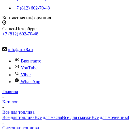
+7 (812) 602-70-48
Контактная информация
Санкт-Петербург:
+7 (812) 602-70-48
info@u-78.ru
Вконтакте
YouTube
Viber
WhatsApp
Главная
-
Каталог
-
Всё для топлива
Всё для топлива
Всё для масла
Всё для смазки
Всё для мочевины
-
Счетчики топлива