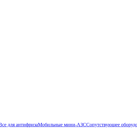
Все для антифриза
Мобильные мини-АЗС
Сопутствующее оборуд