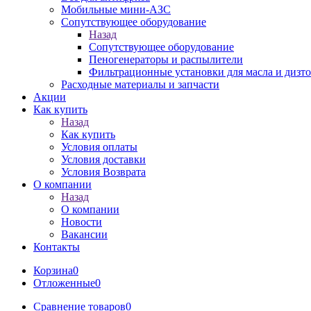
Мобильные мини-АЗС
Сопутствующее оборудование
Назад
Сопутствующее оборудование
Пеногенераторы и распылители
Фильтрационные установки для масла и дизт
Расходные материалы и запчасти
Акции
Как купить
Назад
Как купить
Условия оплаты
Условия доставки
Условия Возврата
О компании
Назад
О компании
Новости
Вакансии
Контакты
Корзина
0
Отложенные
0
Сравнение товаров
0