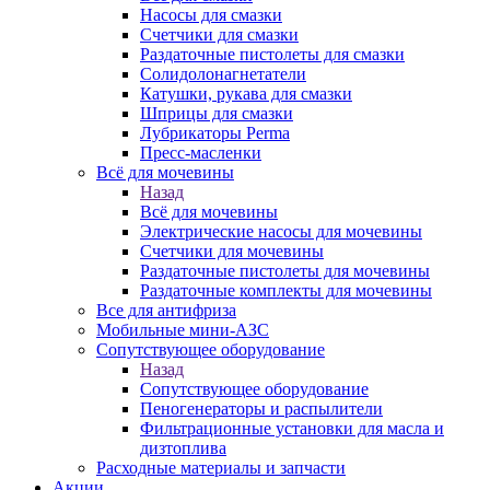
Насосы для смазки
Счетчики для смазки
Раздаточные пистолеты для смазки
Солидолонагнетатели
Катушки, рукава для смазки
Шприцы для смазки
Лубрикаторы Perma
Пресс-масленки
Всё для мочевины
Назад
Всё для мочевины
Электрические насосы для мочевины
Счетчики для мочевины
Раздаточные пистолеты для мочевины
Раздаточные комплекты для мочевины
Все для антифриза
Мобильные мини-АЗС
Сопутствующее оборудование
Назад
Сопутствующее оборудование
Пеногенераторы и распылители
Фильтрационные установки для масла и
дизтоплива
Расходные материалы и запчасти
Акции