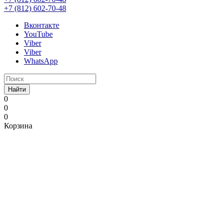
+7 (812) 602-70-48
Вконтакте
YouTube
Viber
Viber
WhatsApp
Найти
0
0
0
Корзина