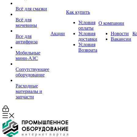
Всё для смазки
Как купить
Всё для
Условия
О компании
мочевины
оплаты
Акции
Условия
Новости
К
Все для
доставки
Вакансии
антифриза
Условия
Возврата
Мобильные
мини-АЗС
Сопутствующее
оборудование
Расходные
материалы и
запчасти