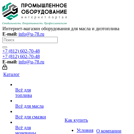
Интернет-магазин оборудования для масла и дизтоплива
E-mail:
info@u-78.ru
+7 (812) 602-70-48
+7 (812) 602-70-48
E-mail:
info@u-78.ru
Каталог
Всё для
топлива
Всё для масла
Всё для смазки
Как купить
Всё для
Условия
О компании
мочевины