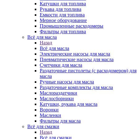
Катушки для топлива
Рукава для топлива
Емкости для топлива
Мерное оборудование
Промышленные расходомеры
Фильтры для топлива
Всё для масла
Назад
Всё для масла
Электрические насосы для масла
Пневматические насосы для масла
Счетчики для масла
Раздаточные пистолеты (с расходомером) для
масла
Ручные насосы для масла
Раздаточные комплекты для масла
Маслораздатчики
Маслосборники
Катушки, рукава для масла
Воронки
Масленки
Фильтры для масла
Всё для смазки
Назад
Всё для смазки