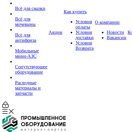
Всё для смазки
Как купить
Всё для
Условия
О компании
мочевины
оплаты
Акции
Условия
Новости
К
Все для
доставки
Вакансии
антифриза
Условия
Возврата
Мобильные
мини-АЗС
Сопутствующее
оборудование
Расходные
материалы и
запчасти