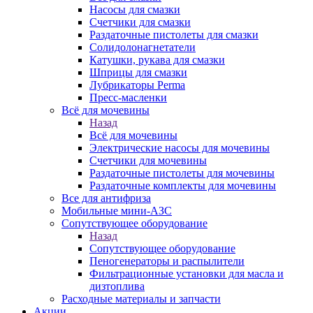
Насосы для смазки
Счетчики для смазки
Раздаточные пистолеты для смазки
Солидолонагнетатели
Катушки, рукава для смазки
Шприцы для смазки
Лубрикаторы Perma
Пресс-масленки
Всё для мочевины
Назад
Всё для мочевины
Электрические насосы для мочевины
Счетчики для мочевины
Раздаточные пистолеты для мочевины
Раздаточные комплекты для мочевины
Все для антифриза
Мобильные мини-АЗС
Сопутствующее оборудование
Назад
Сопутствующее оборудование
Пеногенераторы и распылители
Фильтрационные установки для масла и
дизтоплива
Расходные материалы и запчасти
Акции