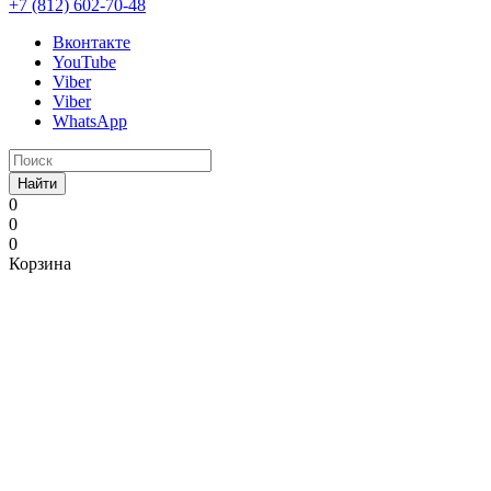
+7 (812) 602-70-48
Вконтакте
YouTube
Viber
Viber
WhatsApp
Найти
0
0
0
Корзина