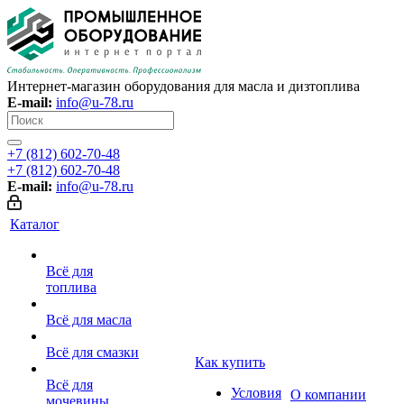
Интернет-магазин оборудования для масла и дизтоплива
E-mail:
info@u-78.ru
+7 (812) 602-70-48
+7 (812) 602-70-48
E-mail:
info@u-78.ru
Каталог
Всё для
топлива
Всё для масла
Всё для смазки
Как купить
Всё для
Условия
О компании
мочевины