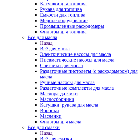
Катушки для топлива
Рукава для топлива
Емкости для топлива
Мерное оборудование
Промышленные расходомеры
Фильтры для топлива
Всё для масла
Назад
Всё для масла
Электрические насосы для масла
Пневматические насосы для масла
Счетчики для масла
Раздаточные пистолеты (с расходомером) для
масла
Ручные насосы для масла
Раздаточные комплекты для масла
Маслораздатчики
Маслосборники
Катушки, рукава для масла
Воронки
Масленки
Фильтры для масла
Всё для смазки
Назад
Всё для смазки