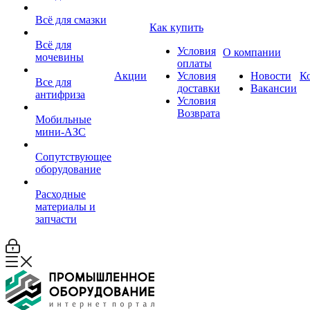
Всё для смазки
Как купить
Всё для
Условия
О компании
мочевины
оплаты
Акции
Условия
Новости
К
Все для
доставки
Вакансии
антифриза
Условия
Возврата
Мобильные
мини-АЗС
Сопутствующее
оборудование
Расходные
материалы и
запчасти