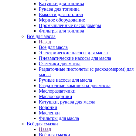
Катушки для топлива
Рукава для топлива
Емкости для топлива
Мерное оборудование
Промышленные расходомеры
Фильтры для топлива
Всё для масла
Назад
Всё для масла
Электрические насосы для масла
Пневматические насосы для масла
Счетчики для масла
Раздаточные пистолеты (с расходомером) для
масла
Ручные насосы для масла
Раздаточные комплекты для масла
Маслораздатчики
Маслосборники
Катушки, рукава для масла
Воронки
Масленки
Фильтры для масла
Всё для смазки
Назад
Всё для смазки