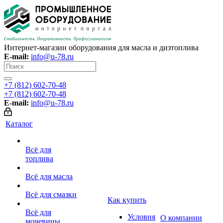
Интернет-магазин оборудования для масла и дизтоплива
E-mail:
info@u-78.ru
+7 (812) 602-70-48
+7 (812) 602-70-48
E-mail:
info@u-78.ru
Каталог
Всё для
топлива
Всё для масла
Всё для смазки
Как купить
Всё для
Условия
О компании
мочевины