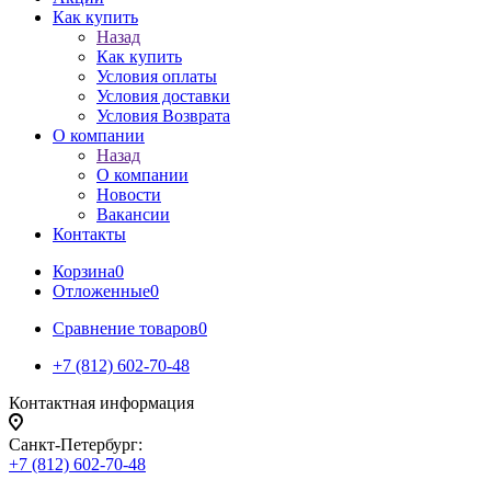
Как купить
Назад
Как купить
Условия оплаты
Условия доставки
Условия Возврата
О компании
Назад
О компании
Новости
Вакансии
Контакты
Корзина
0
Отложенные
0
Сравнение товаров
0
+7 (812) 602-70-48
Контактная информация
Санкт-Петербург:
+7 (812) 602-70-48