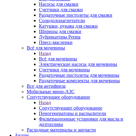
Насосы для смазки
Счетчики для смазки
Раздаточные пистолеты для смазки
Солидолонагнетатели
Катушки, рукава для смазки
Шприцы для смазки
Лубрикаторы Perma
Пресс-масленки
Всё для мочевины
Назад
Всё для мочевины
Электрические насосы для мочевины
Счетчики для мочевины
Раздаточные пистолеты для мочевины
Раздаточные комплекты для мочевины
Все для антифриза
Мобильные мини-АЗС
Сопутствующее оборудование
Назад
Сопутствующее оборудование
Пеногенераторы и распылители
Фильтрационные установки для масла и
дизтоплива
Расходные материалы и запчасти
Акции