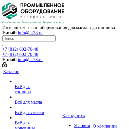
Интернет-магазин оборудования для масла и дизтоплива
E-mail:
info@u-78.ru
+7 (812) 602-70-48
+7 (812) 602-70-48
E-mail:
info@u-78.ru
Каталог
Всё для
топлива
Всё для масла
Всё для смазки
Как купить
Всё для
Условия
О компании
мочевины