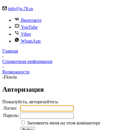
info@u-78.ru
Вконтакте
YouTube
Viber
WhatsApp
Главная
-
Справочная информация
-
Возможности
-
Flowlu
Авторизация
Пожалуйста, авторизуйтесь:
Логин:
Пароль:
Запомнить меня на этом компьютере