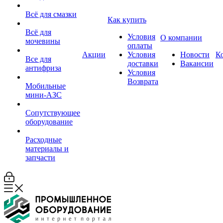
Всё для смазки
Как купить
Всё для
Условия
О компании
мочевины
оплаты
Акции
Условия
Новости
К
Все для
доставки
Вакансии
антифриза
Условия
Возврата
Мобильные
мини-АЗС
Сопутствующее
оборудование
Расходные
материалы и
запчасти