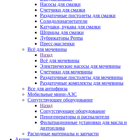
Насосы для смазки
Счетчики для смазки
Раздаточные пистолеты для смазки
Солидолонагнетатели
Катушки, рукава для смазки
Шприцы для смазки
Лубрикаторы Perma
Пресс-масленки
Всё для мочевины
Назад
Всё для мочевины
Электрические насосы для мочевины
Счетчики для мочевины
Раздаточные пистолеты для мочевины
Раздаточные комплекты для мочевины
Все для антифриза
Мобильные мини-АЗС
Сопутствующее оборудование
Назад
Сопутствующее оборудование
Пеногенераторы и распылители
Фильтрационные установки для масла и
дизтоплива
Расходные материалы и запчасти
Акции