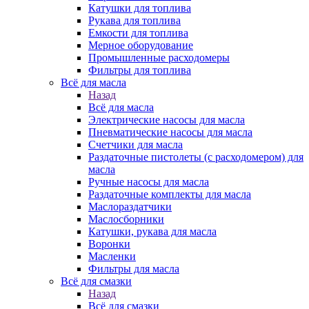
Катушки для топлива
Рукава для топлива
Емкости для топлива
Мерное оборудование
Промышленные расходомеры
Фильтры для топлива
Всё для масла
Назад
Всё для масла
Электрические насосы для масла
Пневматические насосы для масла
Счетчики для масла
Раздаточные пистолеты (с расходомером) для
масла
Ручные насосы для масла
Раздаточные комплекты для масла
Маслораздатчики
Маслосборники
Катушки, рукава для масла
Воронки
Масленки
Фильтры для масла
Всё для смазки
Назад
Всё для смазки