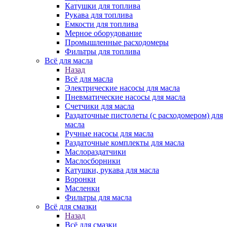
Катушки для топлива
Рукава для топлива
Емкости для топлива
Мерное оборудование
Промышленные расходомеры
Фильтры для топлива
Всё для масла
Назад
Всё для масла
Электрические насосы для масла
Пневматические насосы для масла
Счетчики для масла
Раздаточные пистолеты (с расходомером) для
масла
Ручные насосы для масла
Раздаточные комплекты для масла
Маслораздатчики
Маслосборники
Катушки, рукава для масла
Воронки
Масленки
Фильтры для масла
Всё для смазки
Назад
Всё для смазки