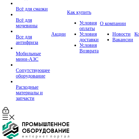
Всё для смазки
Как купить
Всё для
Условия
О компании
мочевины
оплаты
Акции
Условия
Новости
К
Все для
доставки
Вакансии
антифриза
Условия
Возврата
Мобильные
мини-АЗС
Сопутствующее
оборудование
Расходные
материалы и
запчасти