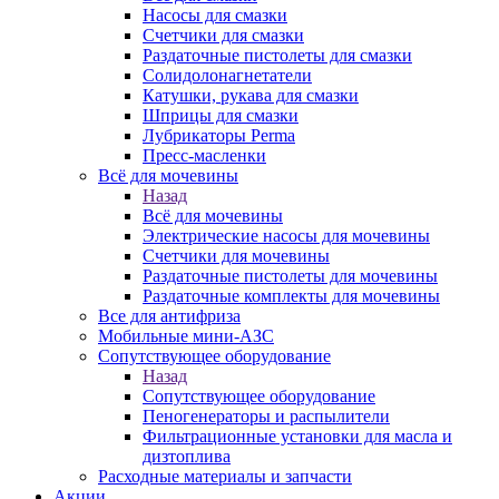
Насосы для смазки
Счетчики для смазки
Раздаточные пистолеты для смазки
Солидолонагнетатели
Катушки, рукава для смазки
Шприцы для смазки
Лубрикаторы Perma
Пресс-масленки
Всё для мочевины
Назад
Всё для мочевины
Электрические насосы для мочевины
Счетчики для мочевины
Раздаточные пистолеты для мочевины
Раздаточные комплекты для мочевины
Все для антифриза
Мобильные мини-АЗС
Сопутствующее оборудование
Назад
Сопутствующее оборудование
Пеногенераторы и распылители
Фильтрационные установки для масла и
дизтоплива
Расходные материалы и запчасти
Акции