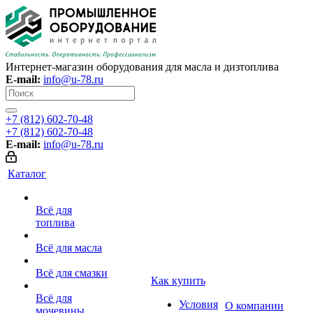
Интернет-магазин оборудования для масла и дизтоплива
E-mail:
info@u-78.ru
+7 (812) 602-70-48
+7 (812) 602-70-48
E-mail:
info@u-78.ru
Каталог
Всё для
топлива
Всё для масла
Всё для смазки
Как купить
Всё для
Условия
О компании
мочевины